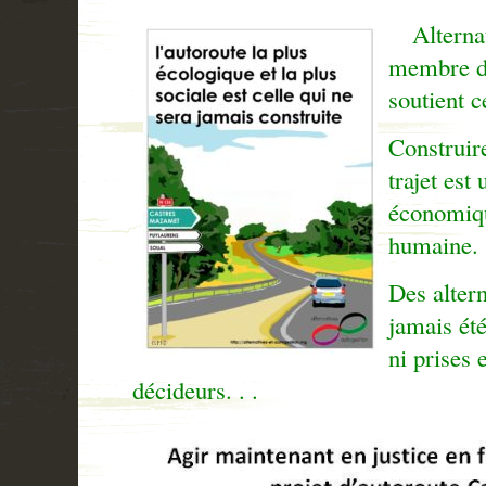
Alterna
membre d
soutient ce
Construir
trajet est
économiqu
humaine.
Des altern
jamais été
ni prises 
décideurs. . .