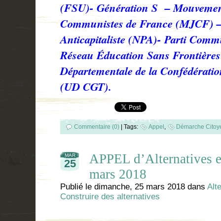
(FSU)- Génération S – Mouvemen
Communistes de France (MJCF) –
Anticapitaliste (NPA)- Parti Com
Réseau Éducation Sans Frontière
Départementale de la Confédératio
(UD CGT).
Commentaire (0)
|
Tags:
Appel
,
Démarche Citoy
APPEL d’Alternatives e
MAR
25
mars 2018
Publié le
dimanche, 25 mars 2018
dans
Alt
Construire des alternatives