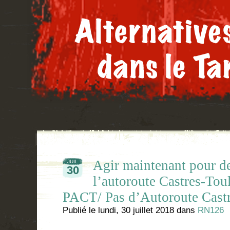
Agir maintenant pour de
JUIL
30
l’autoroute Castres-Tou
PACT/ Pas d’Autoroute Cast
Publié le
lundi, 30 juillet 2018
dans
RN126