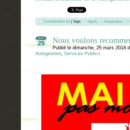
Commentaire (0)
|
Tags:
Appel
,
Autogestion
,
Nous voulons recommen
MAR
25
Publié le
dimanche, 25 mars 2018
d
Autogestion
,
Services Publics