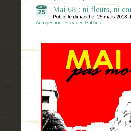
Mai 68 : ni fleurs, ni cou
MAR
25
Publié le
dimanche, 25 mars 2018
d
Autogestion
,
Services Publics