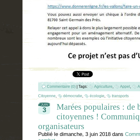
Commentaire (0)
|
Tags:
Agriculture
,
Appel
,
A
Citoyenne
,
démocratie
,
écologie
,
transports
Marées populaires : de b
JUIN
3
citoyennes ! Communiqu
organisateurs
Publié le
dimanche, 3 juin 2018
dans
Commu