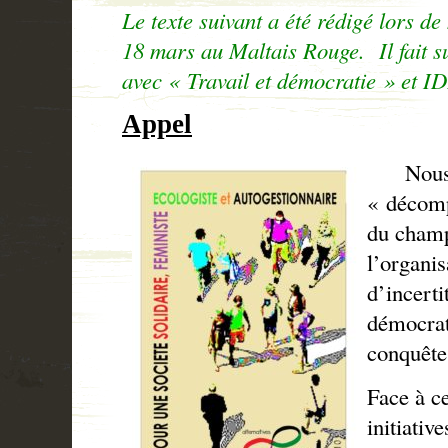
Le texte suivant a été rédigé lors de
18 mars au Maltais Rouge. Il fait s
avec « Travail et démocratie » et I
Appel
Nous vi
« décomp
du champ
l’organis
d’incerti
démocrati
conquête
Face à ce
initiativ