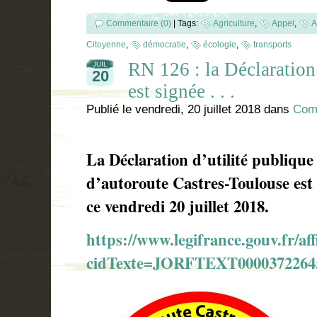
Commentaire (0)
|
Tags:
Agriculture
,
Appel
,
A
Citoyenne
,
démocratie
,
écologie
,
transports
RN 126 : la Déclaration
JUIL
20
est signée . . .
Publié le
vendredi, 20 juillet 2018
dans
Com
La Déclaration d’utilité publique
d’autoroute Castres-Toulouse est 
ce vendredi 20 juillet 2018.
https://www.legifrance.gouv.fr
cidTexte=JORFTEXT0000372264