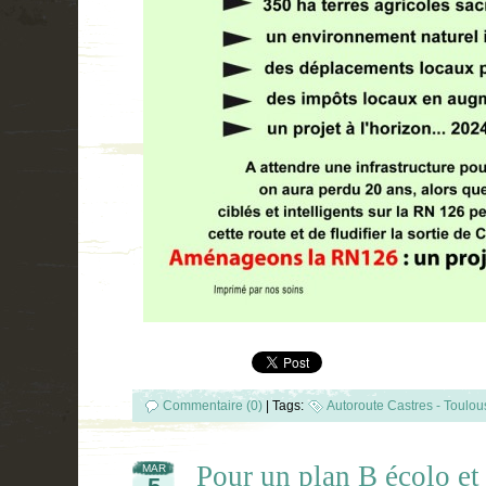
Commentaire (0)
|
Tags:
Autoroute Castres - Toulou
Pour un plan B écolo et
MAR