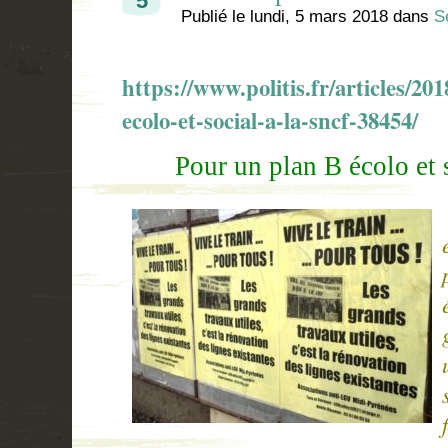
5
Publié le
lundi, 5 mars 2018
dans
S
https://www.politis.fr/articles/2
ecolo-et-social-a-la-sncf-38454/
Pour un plan B écolo et 