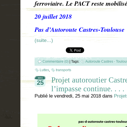
ferroviaire. Le PACT reste mobilisé
20 juillet 2018
Pas d’Autoroute Castres-Toulous
(suite…)
Commentaire (0)
|
Tags:
Autoroute Castres - Toulou
Luttes
,
transports
Projet autoroutier Castr
MAI
25
l’impasse continue. . . .
Publié le
vendredi, 25 mai 2018
dans
Projet