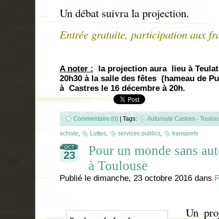
Un débat suivra la projection.
Entrée gratuite, participation aux fra
A noter :
la projection aura lieu à Teula
20h30 à la salle des fêtes (hameau de Pu
à Castres le 16 décembre à 20h.
Commentaire (0)
|
Tags:
Autoroute Castres - Toulou
schiste
,
Luttes
,
services publics
,
transports
Pour un monde sans autor
OCT
23
à Toulouse
Publié le
dimanche, 23 octobre 2016
dans
P
Un proje