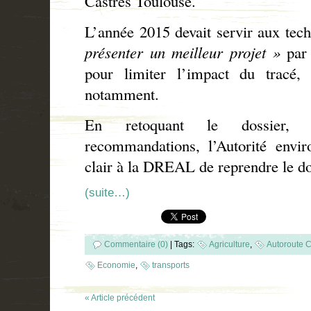
Castres Toulouse.
L’année 2015 devait servir aux te
présenter un meilleur projet »
par
pour limiter l’impact du tracé, 
notamment.
En retoquant le dossier, 
recommandations, l’Autorité envi
clair à la DREAL de reprendre le do
(suite…)
Commentaire (0)
|
Tags:
Agriculture
,
Autoroute C
Economie
,
transports
« Article précédent