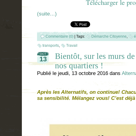
Télécharger le p
(suite…)
Commentaire (0)
|
Tags:
Démarche Citoyenne
,
é
transports
,
Travail
Bientôt, sur les murs de
OCT
13
nos quartiers !
Publié le
jeudi, 13 octobre 2016
dans
Altern
Après les Alternatifs, on continue! Chacu
sa sensibilité. Mélangez vous! C’est déjà