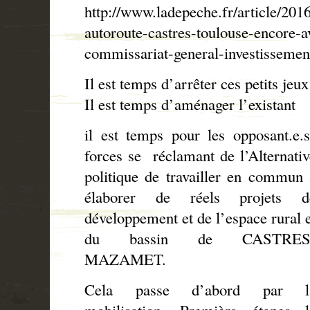
http://www.ladepeche.fr/article/201
autoroute-castres-toulouse-encore-av
commissariat-general-investisseme
Il est temps d’arrêter ces petits jeux
Il est temps d’aménager l’existant
il est temps pour les opposant.e.s
forces se
réclamant de l’Alternativ
politique de travailler en commun 
élaborer de réels projets d
développement et de l’espace rural e
du bassin de CASTRES
MAZAMET.
Cela passe d’abord par l
mobilisation. Premièrs étapes l