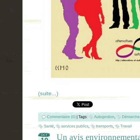
(suite…)
Commentaire (0)
|
Tags:
Autogestion
,
Démarche 
Santé
,
services publics
,
transports
,
Travail
Un avis environnemental
OCT