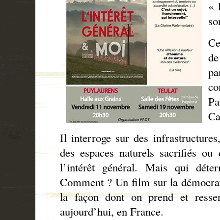
« 
so
Ce
de
pa
c
Pa
Ca
Il interroge sur des infrastructures,
des espaces naturels sacrifiés ou
l’intérêt général. Mais qui déter
Comment ? Un film sur la démocrati
la façon dont on prend et ressen
aujourd’hui, en France.