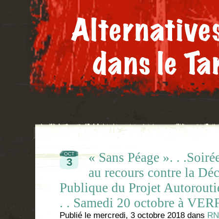
« Sans Péage ». . .Soiré
OCT
3
au recours contre la Déc
Publique du Projet Autorouti
. . Samedi 20 octobre à VER
Publié le
mercredi, 3 octobre 2018
dans
RN