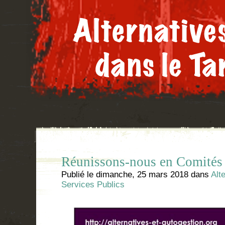
Réunissons-nous en Comités d
Publié le
dimanche, 25 mars 2018
dans
Alt
Services Publics