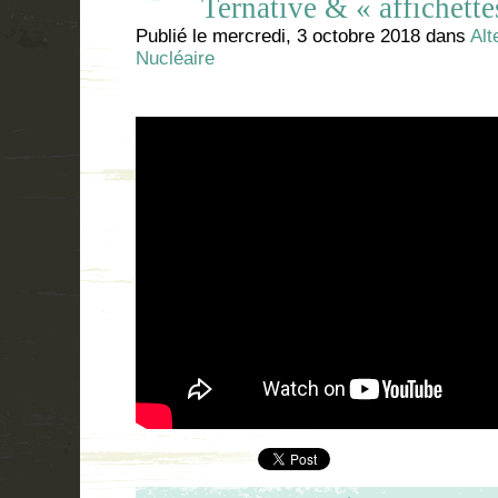
Ternative & « affichett
Publié le
mercredi, 3 octobre 2018
dans
Alt
Nucléaire