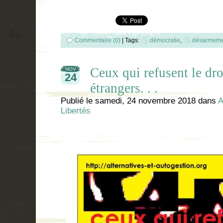
Commentaire (0)
|
Tags:
démocratie
,
désarmeme
Ceux qui refusent le dro
NOV
24
étrangers. . .
Publié le
samedi, 24 novembre 2018
dans
A
Libertés