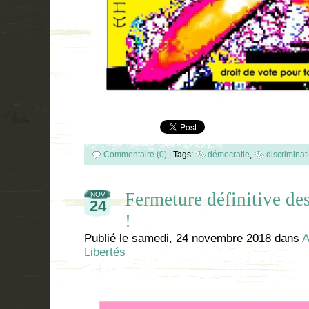
Commentaire (0)
|
Tags:
démocratie
,
discriminat
Fermeture définitive des
NOV
24
!
Publié le
samedi, 24 novembre 2018
dans
A
Libertés