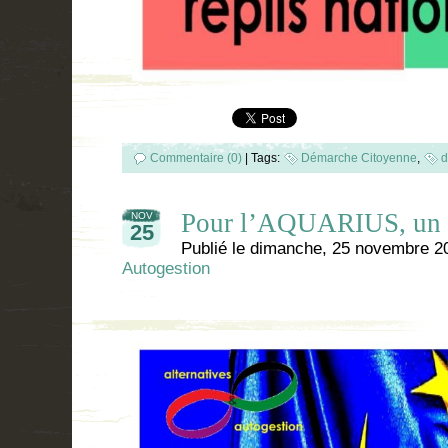
Commentaire (0)
|
Tags:
Démarche Citoyenne
,
d
Pour l’AQUARIUS, un s
NOV
25
Publié le
dimanche, 25 novembre 2
Autogestion