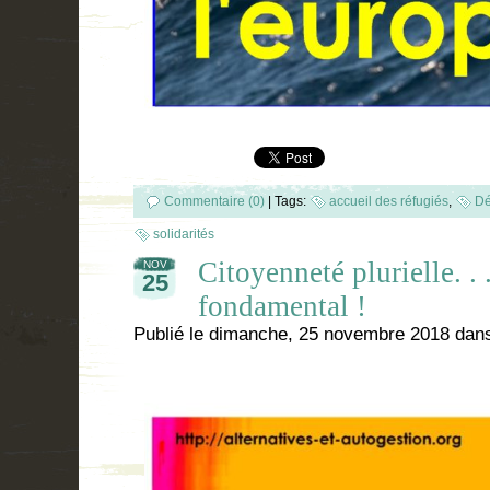
Commentaire (0)
|
Tags:
accueil des réfugiés
,
Dé
solidarités
Citoyenneté plurielle. . 
NOV
25
fondamental !
Publié le
dimanche, 25 novembre 2018
dan