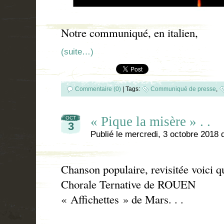
Notre communiqué, en italien,
(suite…)
Commentaire (0)
|
Tags:
Communiqué de presse
,
« Pique la misère » . .
OCT
3
Publié le
mercredi, 3 octobre 2018
Chanson populaire, revisitée voici q
Chorale Ternative de ROUEN
« Affichettes » de Mars. . .