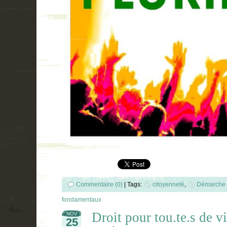
Commentaire (0)
|
Tags:
citoyenneté
,
Démarche 
fondamentaux
Droit pour tou.te.s de v
NOV
25