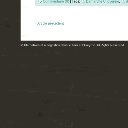
Commentaire (0)
|
Tags:
Démarche Citoyenne
,
d
« Article précédent
©
Alternatives et autogestion dans le Tarn et l'Aveyron
. All Rights Reserved.