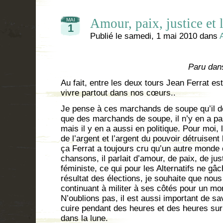
Amour, paix, justice et l
MAI
1
Publié le
samedi, 1 mai 2010
dans
Paru dan
Au fait, entre les deux tours Jean Ferrat est
vivre partout dans nos cœurs..
Je pense à ces marchands de soupe qu’il dé
que des marchands de soupe, il n’y en a p
mais il y en a aussi en politique. Pour moi, l
de l’argent et l’argent du pouvoir détruise
ça Ferrat a toujours cru qu’un autre monde 
chansons, il parlait d’amour, de paix, de justi
féministe, ce qui pour les Alternatifs ne gâc
résultat des élections, je souhaite que no
continuant à militer à ses côtés pour un mo
N’oublions pas, il est aussi important de sav
cuire pendant des heures et des heures sur
dans la lune.