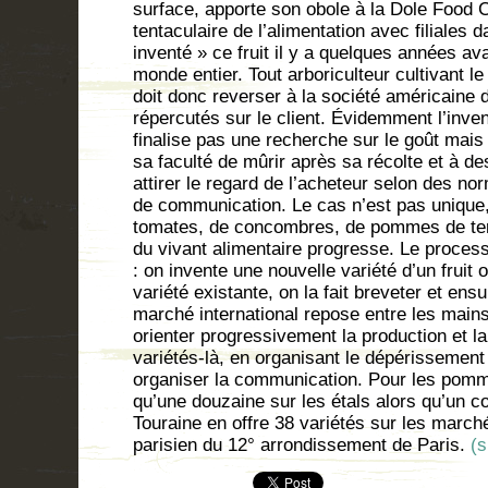
surface, apporte son obole à la Dole Food
tentaculaire de l’alimentation avec filiales 
inventé » ce fruit il y a quelques années ava
monde entier. Tout arboriculteur cultivant l
doit donc reverser à la société américaine 
répercutés sur le client. Évidemment l’inv
finalise pas une recherche sur le goût mais
sa faculté de mûrir après sa récolte et à d
attirer le regard de l’acheteur selon des n
de communication. Le cas n’est pas unique,
tomates, de concombres, de pommes de ter
du vivant alimentaire progresse. Le process
: on invente une nouvelle variété d’un fruit
variété existante, on la fait breveter et ens
marché international repose entre les main
orienter progressivement la production et l
variétés-là, en organisant le dépérissement d
organiser la communication. Pour les pomme
qu’une douzaine sur les étals alors qu’un c
Touraine en offre 38 variétés sur les marc
parisien du 12° arrondissement de Paris.
(