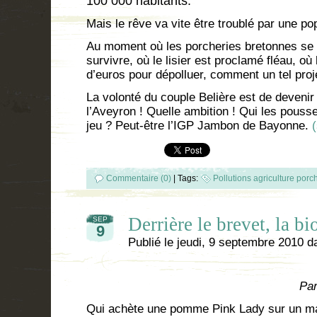
100 000 habitants.
Mais le rêve va vite être troublé par une po
Au moment où les porcheries bretonnes se 
survivre, où le lisier est proclamé fléau, où l
d’euros pour dépolluer, comment un tel proje
La volonté du couple Belière est de devenir
l’Aveyron ! Quelle ambition ! Qui les pouss
jeu ? Peut-être l’IGP Jambon de Bayonne.
Commentaire (0)
|
Tags:
Pollutions agriculture porch
Derrière le brevet, la bi
SEP
9
Publié le
jeudi, 9 septembre 2010
d
Par
Qui achète une pomme Pink Lady sur un m