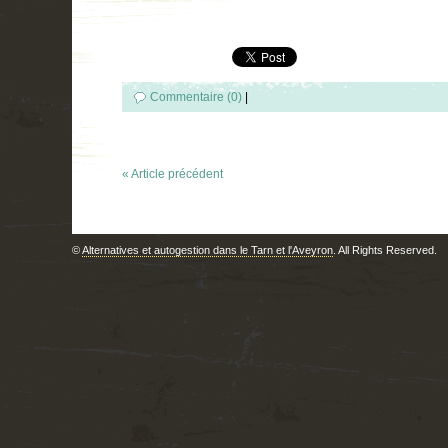
Commentaire (0)
|
« Article précédent
©
Alternatives et autogestion dans le Tarn et l'Aveyron
. All Rights Reserved.