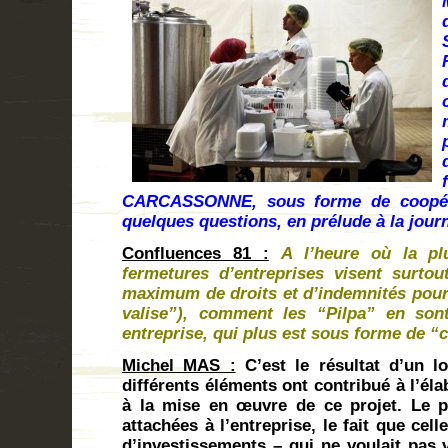
CARCASSONNE, sous forme de coopéra
quelques questions, en prélude à la jour
Confluences 81 :
A l’heure où la pl
fermetures d’entreprises visent surto
maximum de droits et d’indemnités pour l
valise”), comment les “Pilpa” en sont
entreprise, qui plus est sous forme de “
Michel MAS :
C’est le résultat d’un l
différents éléments ont contribué à l’éla
à la mise en œuvre de ce projet. Le p
attachées à l’entreprise, le fait que cel
d’investissements – qui ne voulait pas 