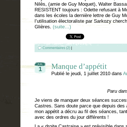
Nilès, (amie de Guy Moquet), Walter Bas
RESISTENT toujours : Odette refusant à M
dans les écoles la dernière lettre de Guy M
l’utilisation électoraliste par Sarkozy cherc
Glières.
(suite…)
Commentaires (2)
|
Manque d’appétit
JUIL
1
Publié le
jeudi, 1 juillet 2010
dans
A
Paru dan
Je viens de manquer deux séances success
Castres. Sans doute parce que depuis des 
mon appétit a décru au fil des séances, ta
avec des ordres du jour différents !
La « droite Castraise » est prévisible dans 