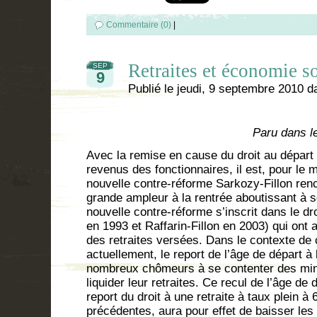
Commentaire (0)
|
Retraites et économie so
SEP
9
Publié le
jeudi, 9 septembre 2010
d
Paru dans l
Avec la remise en cause du droit au départ 
revenus des fonctionnaires, il est, pour le 
nouvelle contre-réforme Sarkozy-Fillon re
grande ampleur à la rentrée aboutissant à so
nouvelle contre-réforme s’inscrit dans le dr
en 1993 et Raffarin-Fillon en 2003) qui ont 
des retraites versées. Dans le contexte d
actuellement, le report de l’âge de départ à 
nombreux chômeurs à se contenter des min
liquider leur retraites. Ce recul de l’âge d
report du droit à une retraite à taux plein 
précédentes, aura pour effet de baisser les