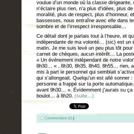
voulue d’un monde où la classe dirigeante, c
n’éclaire plus rien, n’a plus d’idées, plus 
moralité, plus de respect, plus d’honneur, et
bassesses, nous entraîne avec elle dans les
sombre et de l’irrespect irresponsable…
Ce détail dont je parlais tout à l’heure, et q
indépendante de ma volonté… (sic) est un é
matin. Je me suis levé un peu plus tôt pour
carnet de chèques, aucun intérêt… La poste é
« Un événement indépendant de notre volo
8h30… « . 8h30, 8h35, 8h40, 8h55… rien, a
mis à part le personnel qui semblait s’activer 
qui s’allongeait. Quelqu’un est allé sonner
personne a frappé sur la porte automatique
avant 9h30… ». Évidemment j’aurais su ça a
boulot… à 8h20.
(suite…)
Commentaire (0)
|