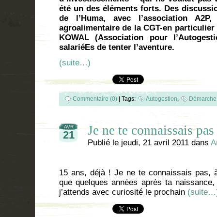
été un des éléments forts. Des discussio
de l’Huma, avec l’association A2P,
agroalimentaire de la CGT-en particulier 
KOWAL (Association pour l’Autogesti
salariéEs de tenter l’aventure.
(suite…)
Commentaire (0)
|
Tags:
Autogestion
,
Démarche 
Je ne te connaissais pas
AVR
21
Publié le
jeudi, 21 avril 2011
dans
A
15 ans, déjà ! Je ne te connaissais pas, à
que quelques années après ta naissance,
j’attends avec curiosité le prochain
(suite…