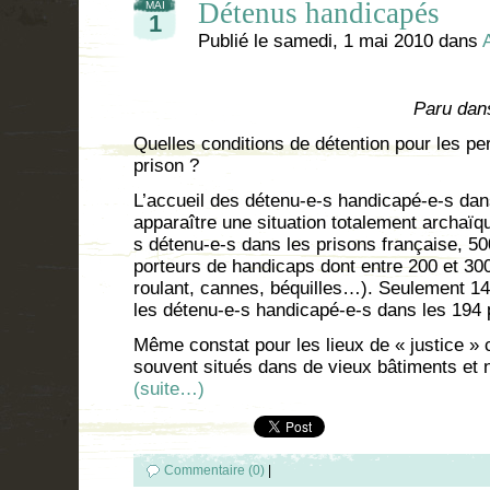
Détenus handicapés
MAI
1
Publié le
samedi, 1 mai 2010
dans
Paru dan
Quelles conditions de détention pour les p
prison ?
L’accueil des détenu-e-s handicapé-e-s dan
apparaître une situation totalement archaïq
s détenu-e-s dans les prisons française, 
porteurs de handicaps dont entre 200 et 300 
roulant, cannes, béquilles…). Seulement 1
les détenu-e-s handicapé-e-s dans les 194
Même constat pour les lieux de « justice »
souvent situés dans de vieux bâtiments et
(suite…)
Commentaire (0)
|