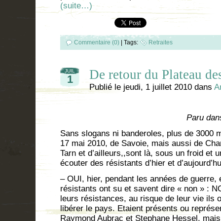
(suite…)
Commentaire (0)
|
Tags:
Retraites
De retour du Plateau de
JUIL
1
Publié le
jeudi, 1 juillet 2010
dans
A
Paru dan
Sans slogans ni banderoles, plus de 3000 
17 mai 2010, de Savoie, mais aussi de Char
Tarn et d’ailleurs,,sont là, sous un froid et 
écouter des résistants d’hier et d’aujourd’hu
– OUI, hier, pendant les années de guerre,
résistants ont su et savent dire « non » : N
leurs résistances, au risque de leur vie ils 
libérer le pays. Etaient présents ou représ
Raymond Aubrac et Stephane Hessel, mais 