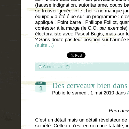
(fausse indignation, autoritarisme, coups b
se trouver gênée, « le chef » ne manque ja
équipe » a été élue sur un programme : c’est
appliqué ! Point barre ! Philippe Folliot, qua
contester à la marge (le C.O. par exemple) 
électoraliste avec Pascal Bugis, mais sur l
? Sans doute pas leur position sur l’armée 
(suite…)
Commentaire (0)
|
Des cerveaux bien dans
MAI
1
Publié le
samedi, 1 mai 2010
dans
Paru dan
C’est un détail mais un détail révélateur de 
société. Celle-ci n’est en rien une fatalité, 