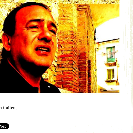
 italien,