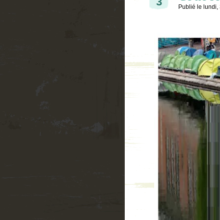
3
Publié le
lundi