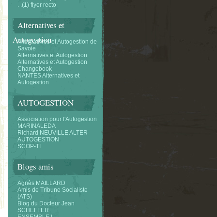
. .(1) flyer recto
Alternatives et
Autogestion
Alternatifves et Autogestion de
Savoie
Alternatives et Autogestion
Alternatives et Autogestion
Changebook
NANTES Alternatives et
Autogestion
AUTOGESTION
Association pour l'Autogestion
MARINALEDA
Richard NEUVILLE ALTER
AUTOGESTION
SCOP-TI
Blogs amis
Agnès MAILLARD
Amis de Tribune Socialiste
(ATS)
Blog du Docteur Jean
SCHEFFER