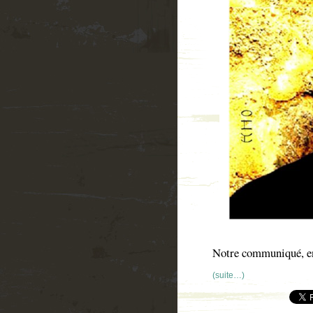
Notre communiqué, en
(suite…)