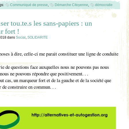
gs:
Communiqué de presse
,
Démarche Citoyenne
,
démocratie
ser tou.te.s les sans-papiers : un
 fort !
 2018
dans
Social
,
SOLIDARITE
oses à dire, celle-ci me parait constituer une ligne de conduite
rie de questions face auxquelles nous ne pouvons pas nous
 nous ne pouvons répondre que positivement. . .
ut cas, un marqueur fort et de la gauche et de la société que
 de construire en commun. . .