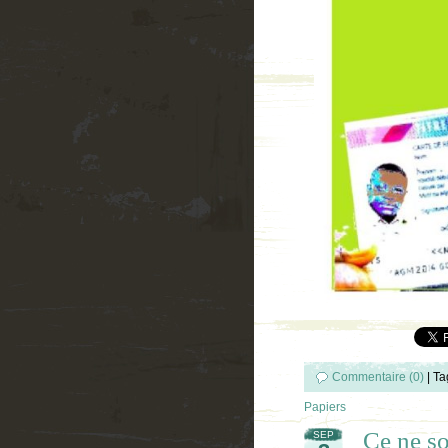
Commentaire (0)
|
Ta
Papiers
Ce ne son
SEP