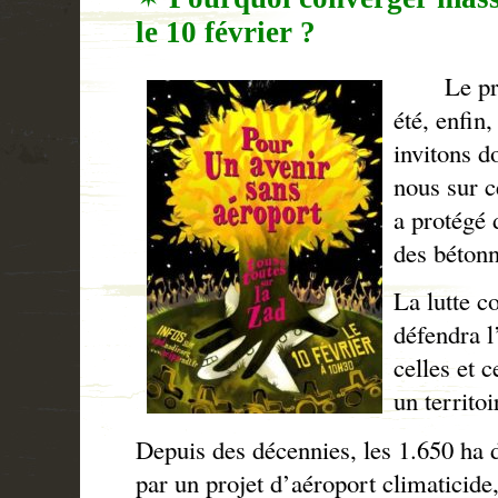
le 10 février ?
Le proje
été, enfin
invitons do
nous sur ce
a protégé 
des bétonn
La lutte co
défendra l
celles et 
un territo
Depuis des décennies, les 1.650 ha 
par un projet d’aéroport climaticide,