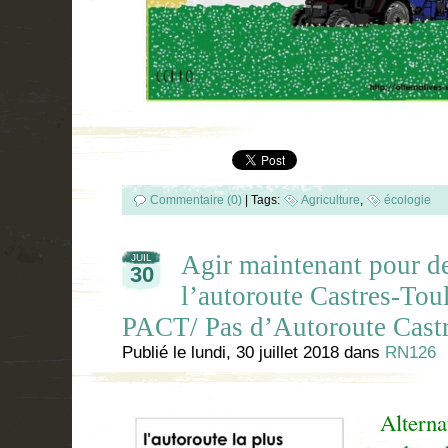
Commentaire (0)
|
Tags:
Agriculture
,
écologie
Agir maintenant pour de
JUIL
30
l’autoroute Castres-Tou
PACT/ Pas d’Autoroute Cast
Publié le
lundi, 30 juillet 2018
dans
RN126
Alterna