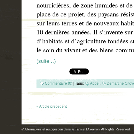
nourricières, de zone humides et de 
place de ce projet, des paysans résis
sur leurs terres et de nouveaux habit
10 dernières années. Il s’invente sur
d’habitats et d’agriculture fondées s
le soin du vivant et des biens comm
(suite…)
Commentaire (0)
|
Tags:
Appel
,
Démarche Citoy
« Article précédent
©
Alternatives et autogestion dans le Tarn et l'Aveyron
. All Rights Reserved.