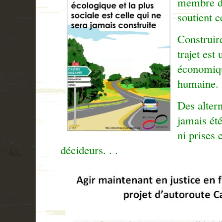
membre d
soutient ce
Construir
trajet est
économiqu
humaine.
Des altern
jamais été
ni prises 
décideurs. . .