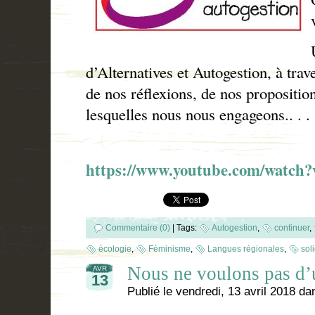
d’Alternatives et Autogestion, à tra
de nos réflexions, de nos proposition
lesquelles nous nous engageons.. . .
https://www.youtube.com/watc
Commentaire (0)
|
Tags:
Autogestion
,
continuer
,
écologie
,
Féminisme
,
Langues régionales
,
sol
Nous ne voulons pas d’
AVR
13
Publié le
vendredi, 13 avril 2018
da