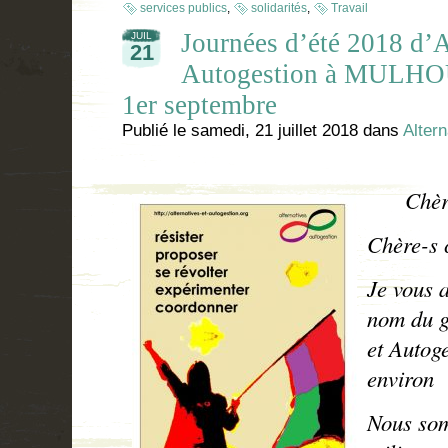
services publics
,
solidarités
,
Travail
Journées d’été 2018 d’A
JUIL
21
Autogestion à MULHOU
1er septembre
Publié le
samedi, 21 juillet 2018
dans
Altern
Chèr-e
Chère-s 
Je vous a
nom du g
et Autog
environ
Nous som