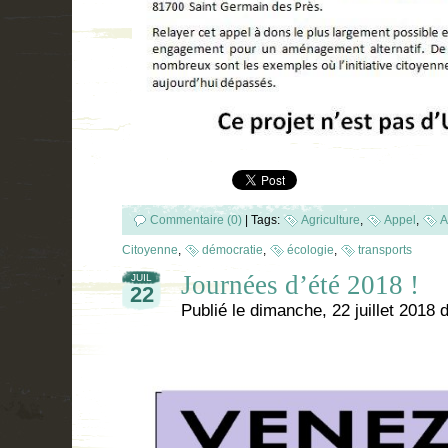
Commentaire (0)
|
Tags:
Agriculture
,
Appel
,
A
Citoyenne
,
démocratie
,
écologie
,
transports
Journées d’été 2018 !
JUIL
22
Publié le
dimanche, 22 juillet 2018
d