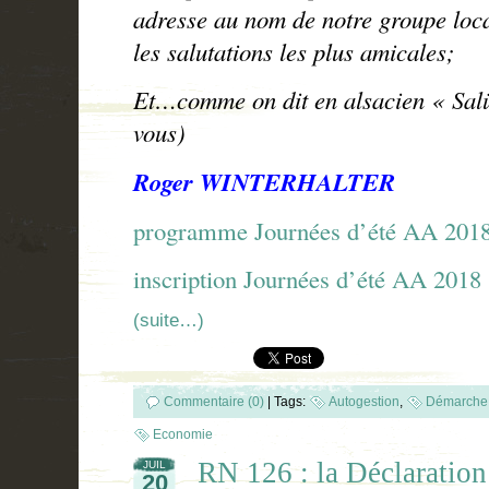
adresse au nom de notre groupe loc
les salutations les plus amicales;
Et…comme on dit en alsacien « Salü
vous)
Roger WINTERHALTER
programme Journées d’été AA 201
inscription Journées d’été AA 2018
(suite…)
Commentaire (0)
|
Tags:
Autogestion
,
Démarche 
Economie
RN 126 : la Déclaration
JUIL
20