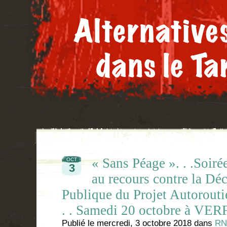
« Sans Péage ». . .Soiré
OCT
3
au recours contre la Déc
Publique du Projet Autorouti
. . Samedi 20 octobre à VER
Publié le
mercredi, 3 octobre 2018
dans
RN