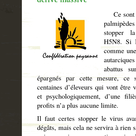
Ce sont do
palmipèdes 
stopper 
H5N8. Si l
comme une 
autarciqu
abattus s
épargnés par cette mesure, ce
centaines d’éleveurs qui vont être
et psychologiquement, d’une fili
profits n’a plus aucune limite.
Il faut certes stopper le virus av
dégâts, mais cela ne servira à rien 