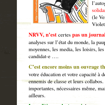
l’auto
solida
(le Ve
Violet
NRVV, n’est
pas un journal
certes
analyses sur l’état du monde, la pau
moyennes, les media, les loisirs, les
candidat-e ….
C’est encore moins un ouvrage t
votre éducation et votre capacité à d
ennemis de classe et leurs collabos.
importantes, nécessaires même, mai
ailleurs.