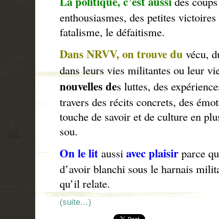
La politique, c’est aussi
des coups
enthousiasmes, des petites victoires 
fatalisme, le défaitisme.
Dans NRVV, on trouve du
vécu, d
dans leurs vies militantes ou leur vi
nouvelles de
s luttes, des expérience
travers des récits concrets, des émot
touche de savoir et de culture en pl
sou.
On le lit
avec plaisir
aussi
parce qu’
d’avoir blanchi sous le harnais mil
qu’il relate.
(suite…)