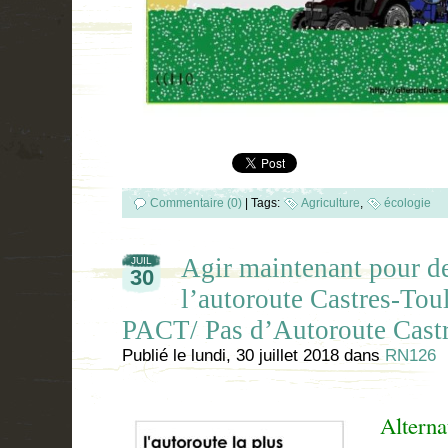
Commentaire (0)
|
Tags:
Agriculture
,
écologie
Agir maintenant pour de
JUIL
30
l’autoroute Castres-Tou
PACT/ Pas d’Autoroute Cast
Publié le
lundi, 30 juillet 2018
dans
RN126
Alterna