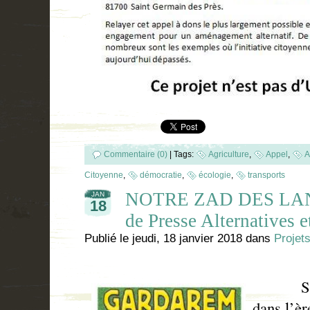
Commentaire (0)
|
Tags:
Agriculture
,
Appel
,
A
Citoyenne
,
démocratie
,
écologie
,
transports
NOTRE ZAD DES LAN
JAN
18
de Presse Alternatives 
Publié le
jeudi, 18 janvier 2018
dans
Projets
Serion
dans l’èr