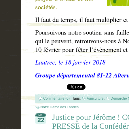
sociétés.
Il faut du temps, il faut multiplier e
Poursuivons notre soutien sans faille
qui le peuvent, retrouvons-nous à 
10 février pour fêter l’évènement et 
Lautrec, le 18 janvier 2018
Groupe départemental 81-12 Altern
Commentaire (0)
|
Tags:
Agriculture
,
Démarche 
Notre Dame des Landes
Justice pour Jérôme
MAI
22
PRESSE de la Confédér