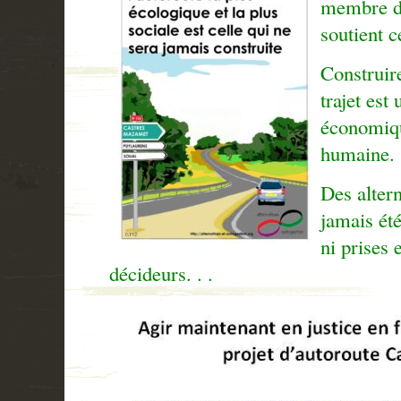
membre d
soutient ce
Construir
trajet est
économiqu
humaine.
Des altern
jamais été
ni prises 
décideurs. . .