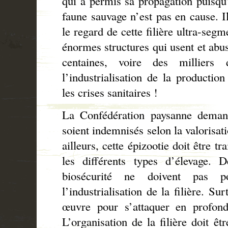
qui a permis sa propagation puisqu
faune sauvage n’est pas en cause. Il
le regard de cette filière ultra-segm
énormes structures qui usent et abus
centaines, voire des milliers
l’industrialisation de la productio
les crises sanitaires !
La Confédération paysanne demand
soient indemnisés selon la valorisat
ailleurs, cette épizootie doit être t
les différents types d’élevage. 
biosécurité ne doivent pas 
l’industrialisation de la filière. Su
œuvre pour s’attaquer en profon
L’organisation de la filière doit êt