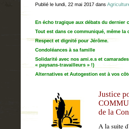
Publié le
lundi, 22 mai 2017
dans
Agricultur
En écho tragique aux débats du dernier co
Tout est dans ce communiqué, même la co
Respect et dignité pour Jérôme.
Condoléances à sa famille
Solidarité avec nos ami.e.s et camarades
« paysans-travailleurs » !)
Alternatives et Autogestion est à vos côt
Justice p
COMMUN
de la Con
A la suite 