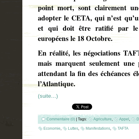
point mort, sont clairement un
adopter le CETA, qui n’est qu’
et qui doit être ratifié par l
européens le 18 Octobre.
En réalité, les négociations TAF
mais marquent seulement une p
attendant la fin des échéances él
l’Atlantique.
(suite…)
Commentaire (0)
|
Tags:
Agriculture
,
Appel
,
D
Economie
,
Luttes
,
Manifestations
,
TAFTA