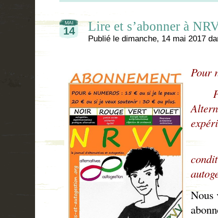
Lire et s’abonner à NR
MAI
14
Publié le
dimanche, 14 mai 2017
da
Pour n
Pour
Altern
expéri
Pour
condit
autoge
Nous 
abonn