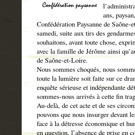
l’administr
ans, paysan,
Confédération Paysanne de Saône-et
samedi, suite aux tirs des gendarmes
souhaitons, avant toute chose, exprim
avec la famille de Jérôme ainsi qu’a
de Saône-et-Loire.
Nous sommes choqués, nous sommes 
toute la lumière soit faite sur ce d
enquête sérieuse et indépendante d
sommes-nous arrivés à cette fin tra
Au-delà, de cet acte et de ses circo
pouvons que nous insurger devant l
face à la détresse économique et hu
en question, l’absence de prise en c