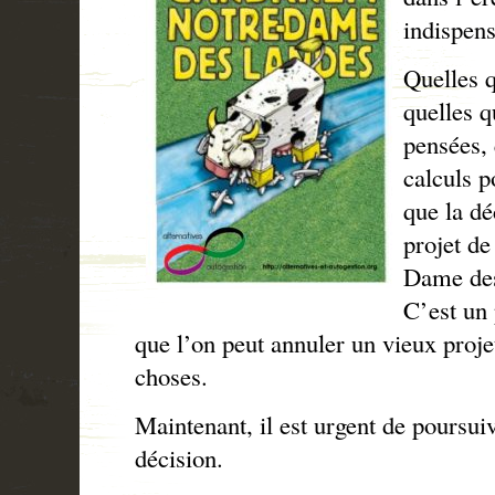
indispens
Quelles q
quelles q
pensées, 
calculs po
que la dé
projet de
Dame des
C’est un
que l’on peut annuler un vieux proje
choses.
Maintenant, il est urgent de poursuiv
décision.