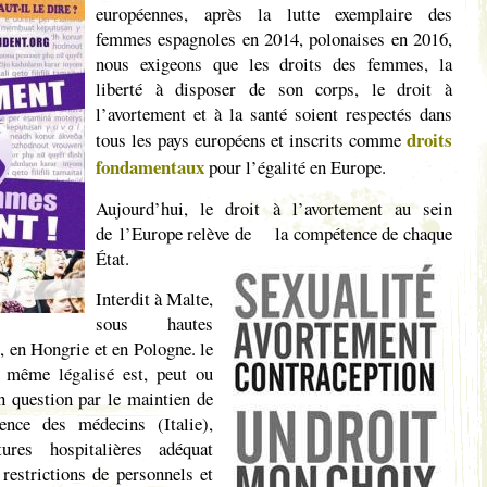
européennes, après la lutte exemplaire des
femmes espagnoles en 2014, polonaises en 2016,
nous exigeons que les droits des femmes, la
liberté à disposer de son corps, le droit à
l’avortement et à la santé soient respectés dans
droits
tous les pays européens et inscrits comme
fondamentaux
pour l’égalité en Europe.
Aujourd’hui, le droit à l’avortement au sein
de l’Europe relève de
la compétence de chaque
État.
Interdit à Malte,
sous hautes
, en Hongrie et en Pologne. le
, même légalisé est, peut ou
n question par le maintien de
ence des médecins (Italie),
ures hospitalières adéquat
 restrictions de personnels et