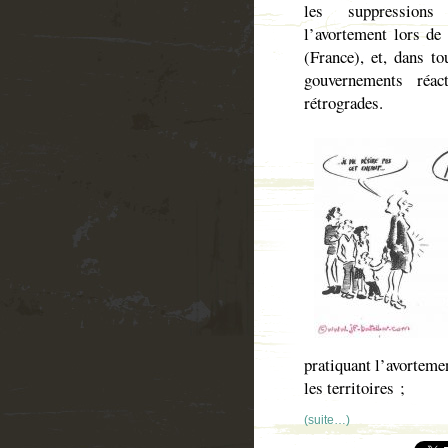
les suppressions
l’avortement lors de 
(France), et, dans to
gouvernements réact
rétrogrades.
pratiquant l’avortemen
les territoires ;
(suite…)