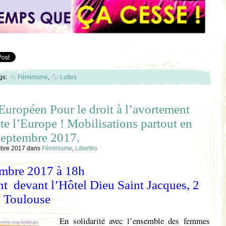
gs:
Féminisme
,
Luttes
uropéen Pour le droit à l’avortement
te l’Europe ! Mobilisations partout en
septembre 2017.
mbre 2017
dans
Féminisme
,
Libertés
embre 2017 à 18h
 devant l’Hôtel Dieu Saint Jacques, 2
, Toulouse
En solidarité avec l’ensemble des femmes