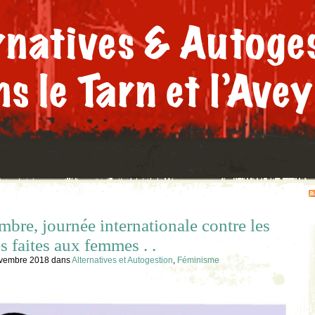
bre, journée internationale contre les
s faites aux femmes . .
ovembre 2018
dans
Alternatives et Autogestion
,
Féminisme