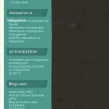
. .(1) flyer recto
Alternatives et
Autogestion
Alternatifves et Autogestion de
Savoie
Alternatives et Autogestion
Alternatives et Autogestion
Changebook
NANTES Alternatives et
Autogestion
AUTOGESTION
Association pour l'Autogestion
MARINALEDA
Richard NEUVILLE ALTER
AUTOGESTION
SCOP-TI
Blogs amis
Agnès MAILLARD
Amis de Tribune Socialiste
(ATS)
Blog du Docteur Jean
SCHEFFER