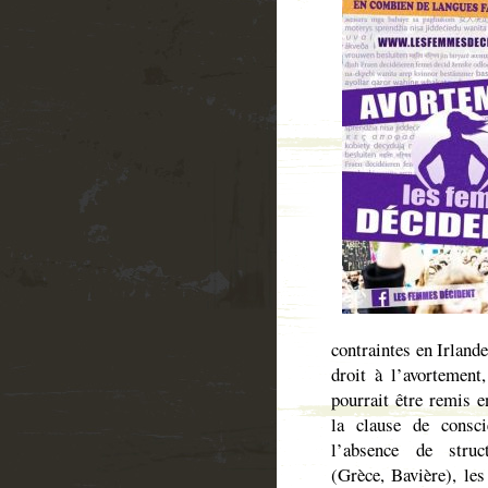
contraintes en Irlande
droit à l’avortement
pourrait être remis e
la clause de consci
l’absence de struct
(Grèce, Bavière), les