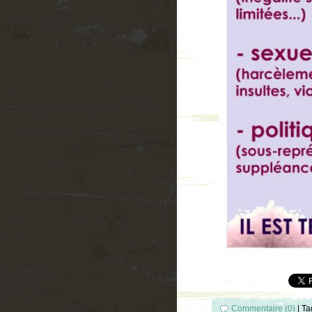
Commentaire (0)
|
Ta