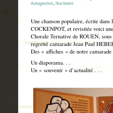
Autogestion
,
Nucléaire
Une chanson populaire, écrite dans 
COCKENPOT, et revisitée voici une 
Chorale Ternative de ROUEN, sous 
regretté camarade Jean Paul HEBER
Des « affiches » de notre camarad
Un diaporama. . .
Un « souvenir » d’actualité . . .