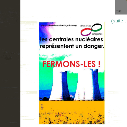
(suite