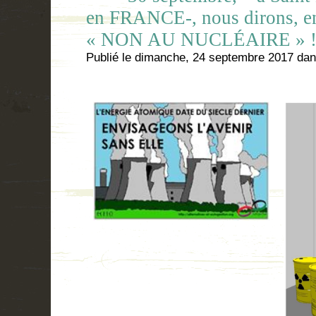
en FRANCE-, nous dirons, enc
« NON AU NUCLÉAIRE » 
Publié le
dimanche, 24 septembre 2017
da