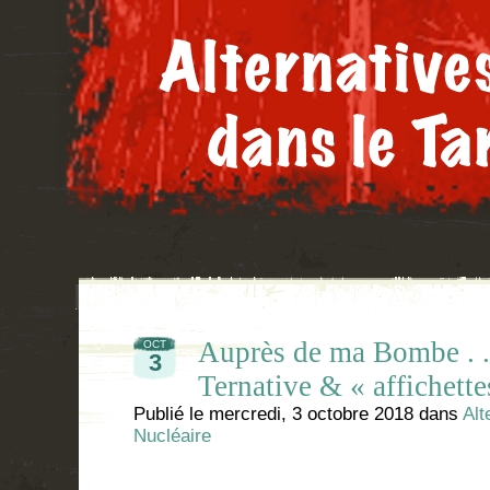
Auprès de ma Bombe . .
OCT
3
Ternative & « affichett
Publié le
mercredi, 3 octobre 2018
dans
Alt
Nucléaire