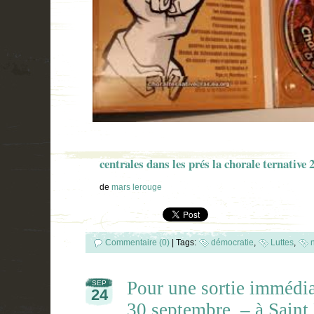
centrales dans les prés la chorale ternative 
de
mars lerouge
Commentaire (0)
|
Tags:
démocratie
,
Luttes
,
Pour une sortie immédiat
SEP
24
30 septembre, – à Saint