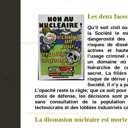
Les deux face
Qu’il soit civil o
la Société le m
dangerosité des 
risques de dissé
actives et haut
l’usage criminel 
un domaine où r
hiérarchie de 
secret. La filièr
risque de dérive 
Société. Il n’y a 
L’opacité reste la règle; que ce soit pou
choix de défense, les décisions sont pr
sans consultation de la population
technocratie et des lobbies industriels ca
La dissuasion nucléaire est morte