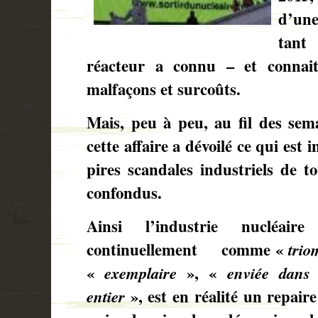
d’un
tant
réacteur a connu – et connait
malfaçons et surcoûts.
Mais, peu à peu, au fil des sema
cette affaire a dévoilé ce qui est
pires scandales industriels de t
confondus.
Ainsi l’industrie nucléaire
continuellement
comme «
trio
«
exemplaire
», «
enviée dans
entier
», est en réalité un repaire