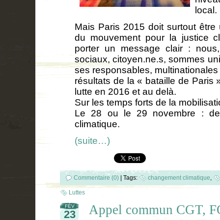
local.
Mais Paris 2015 doit surtout être
du mouvement pour la justice cl
porter un message clair : nous
sociaux, citoyen.ne.s, sommes uni
ses responsables, multinationales
résultats de la « bataille de Pari
lutte en 2016 et au delà.
Sur les temps forts de la mobilisat
Le 28 ou le 29 novembre : des 
climatique.
(suite…)
Commentaire (0)
|
Tags:
changement climatique
,
Luttes
Appel commun CGT, FO,
FÉV
23