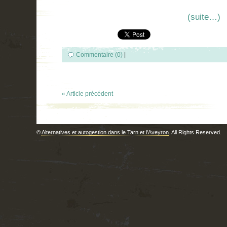
(suite…)
Commentaire (0)
|
« Article précédent
©
Alternatives et autogestion dans le Tarn et l'Aveyron
. All Rights Reserved.