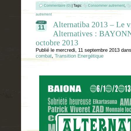
Commentaire (0)
|
Tags:
Consommer autrement
,
autrement
Alternatiba 2013 – Le v
SEP
11
Alternatives : BAYON
octobre 2013
Publié le
mercredi, 11 septembre 2013
dan
combat
,
Transition Energétique