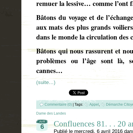
remuer la lessive… comme l’ont 
Bâtons du voyage et de l’échange
aux mats des plus grands voiliers
dans le monde la circulation des 
Bâtons qui nous rassurent et nou
problèmes ou l’âge sont là, 
cannes…
(suite…)
Commentaire (0)
|
Tags:
Appel
,
Démarche Citoy
Dame des Landes
Confluences 81. . . 20 a
AVR
6
Publié le
mercredi, 6 avril 2016
dan