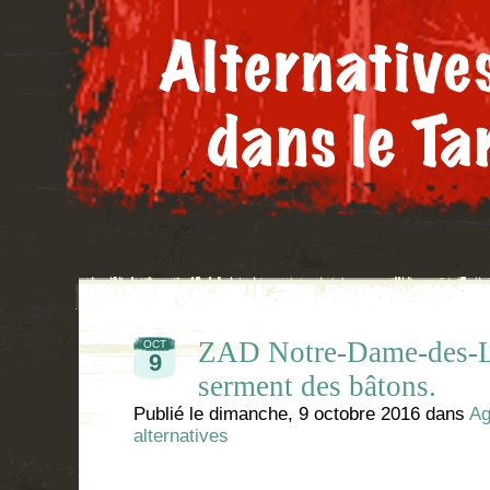
ZAD Notre-Dame-des-La
OCT
9
serment des bâtons.
Publié le
dimanche, 9 octobre 2016
dans
Ag
alternatives