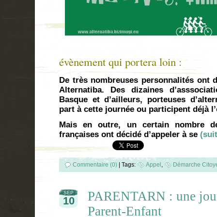
évènement qui portera loin :
De très nombreuses personnalités ont d
Alternatiba. Des dizaines d’asssocia
Basque et d’ailleurs, porteuses d’alter
part à cette journée ou participent déjà l
Mais en outre, un certain nombre de
françaises ont décidé d’appeler à se
(sui
Commentaire (0)
|
Tags:
Appel
,
Démarche Citoy
PARENTARN : une journ
SEP
10
Parent-Enfant