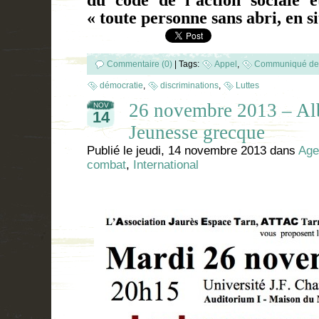
« toute personne sans abri, en s
Commentaire (0)
|
Tags:
Appel
,
Communiqué de
démocratie
,
discriminations
,
Luttes
26 novembre 2013 – Alb
NOV
14
Jeunesse grecque
Publié le
jeudi, 14 novembre 2013
dans
Age
combat
,
International