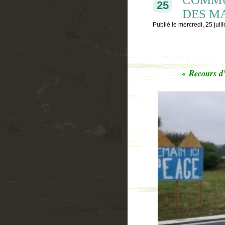
25
DES MA
Publié le
mercredi, 25 juil
« Recours d’