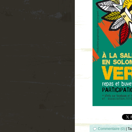
Commentaire (0)
|
Ta