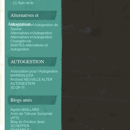
. .(1) flyer recto
Alternatives et
Autogestion
Alternatifves et Autogestion de
Savoie
Alternatives et Autogestion
Alternatives et Autogestion
Changebook
NANTES Alternatives et
Autogestion
AUTOGESTION
Association pour l'Autogestion
MARINALEDA
Richard NEUVILLE ALTER
AUTOGESTION
SCOP-TI
Blogs amis
Agnès MAILLARD
Amis de Tribune Socialiste
(ATS)
Blog du Docteur Jean
SCHEFFER