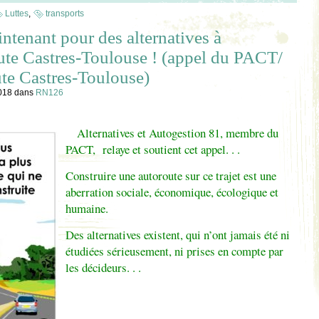
Luttes
,
transports
ntenant pour des alternatives à
ute Castres-Toulouse ! (appel du PACT/
te Castres-Toulouse)
2018
dans
RN126
Alternatives et Autogestion 81, membre du
PACT, relaye et soutient cet appel. . .
Construire une autoroute sur ce trajet est une
aberration sociale, économique, écologique et
humaine.
Des alternatives existent, qui n’ont jamais été ni
étudiées sérieusement, ni prises en compte par
les décideurs. . .