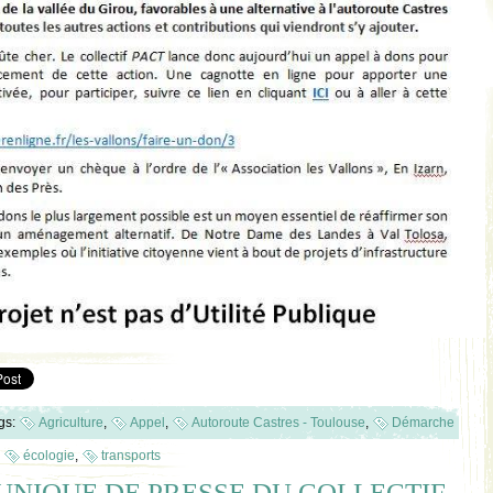
gs:
Agriculture
,
Appel
,
Autoroute Castres - Toulouse
,
Démarche
,
écologie
,
transports
NIQUE DE PRESSE DU COLLECTIF