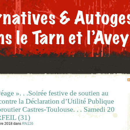
éage ». . .Soirée festive de soutien au
contre la Déclaration d’Utilité Publique
routier Castres-Toulouse. . . Samedi 20
RFEIL (31)
bre 2018
dans
RN126