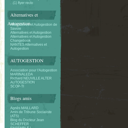
. .(1) flyer recto
Alternatives et
Autogestion
Alternatifves et Autogestion de
Savoie
Alternatives et Autogestion
Alternatives et Autogestion
Changebook
NANTES Alternatives et
Autogestion
AUTOGESTION
Association pour l'Autogestion
MARINALEDA
Richard NEUVILLE ALTER
AUTOGESTION
SCOP-TI
Blogs amis
Agnès MAILLARD
Amis de Tribune Socialiste
(ATS)
Blog du Docteur Jean
SCHEFFER