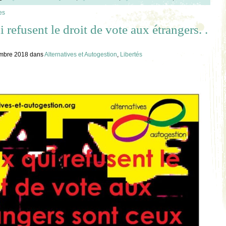
es
 refusent le droit de vote aux étrangers. .
embre 2018
dans
Alternatives et Autogestion
,
Libertés