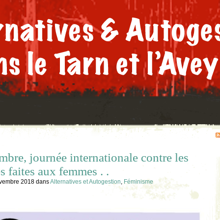
bre, journée internationale contre les
s faites aux femmes . .
ovembre 2018
dans
Alternatives et Autogestion
,
Féminisme