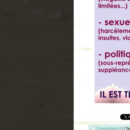
Commentaire (0)
|
Ta