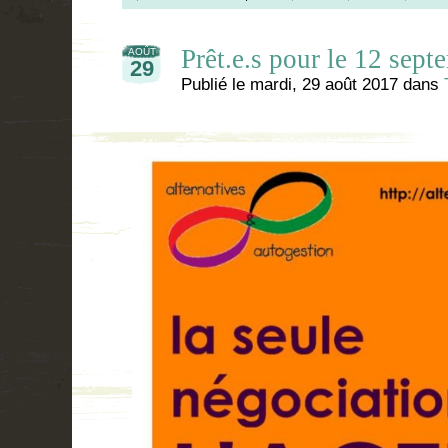
Prêt.e.s pour le 12 sept
AOÛT
29
Publié le
mardi, 29 août 2017
dans