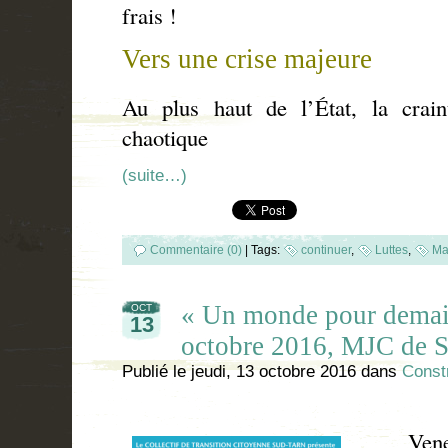
frais !
Vers une crise majeure
Au plus haut de l’État, la crai
chaotique
(suite…)
Commentaire (0)
|
Tags:
continuer
,
Luttes
,
Ma
« Un monde pour demai
OCT
13
octobre 2016, MJC de 
Publié le
jeudi, 13 octobre 2016
dans
Constr
Venez 