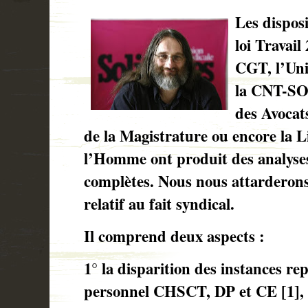
Les disposi
loi Travai
CGT, l’Uni
la CNT-SO,
des Avocat
de la Magistrature ou encore la L
l’Homme ont produit des analyses
complètes. Nous nous attarderons i
relatif au fait syndical.
Il comprend deux aspects :
1° la disparition des instances re
personnel CHSCT, DP et CE [1],