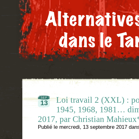
Loi travail 2 (XXL) : p
SEP
13
1945, 1968, 1981… dim
2017, par Christian Mahieux
Publié le
mercredi, 13 septembre 2017
dan