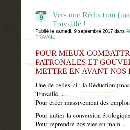
Vers une Réduction (ma
SEP
9
Travaillé !
Publié le
samedi, 9 septembre 2017
dans
A
TRAVAIL
POUR MIEUX COMBATTR
PATRON
ALES ET GOUVE
METTRE EN AVANT NOS 
Une de celles-ci : la Réduction (mas
Travaillé. ..
Pour créer massivement des emplois.
Pour initier la conversion écologique
Pour reprendre nos vies en main. . .