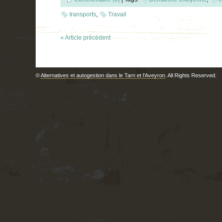
transports
,
Travail
« Article précédent
©
Alternatives et autogestion dans le Tarn et l'Aveyron
. All Rights Reserved.