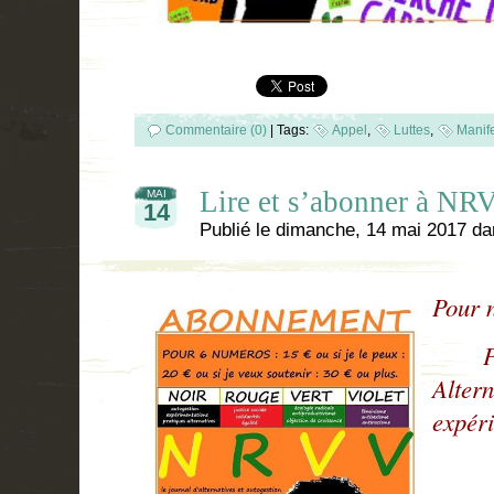
Commentaire (0)
|
Tags:
Appel
,
Luttes
,
Manife
Lire et s’abonner à NR
MAI
14
Publié le
dimanche, 14 mai 2017
da
Pour n
Pour
Altern
expéri
Pour