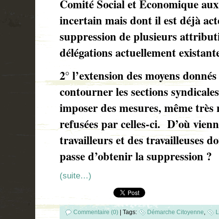
Comité Social et Economique aux
incertain mais dont il est déjà act
suppression de plusieurs attributi
délégations actuellement existant
2° l’extension des moyens donnés
contourner les sections syndicale
imposer des mesures, même très 
refusées par celles-ci.
D’où vienn
travailleurs et des travailleuses d
passe d’obtenir la suppression
(suite…)
Commentaire (0)
|
Tags:
Démarche Citoyenne
,
L