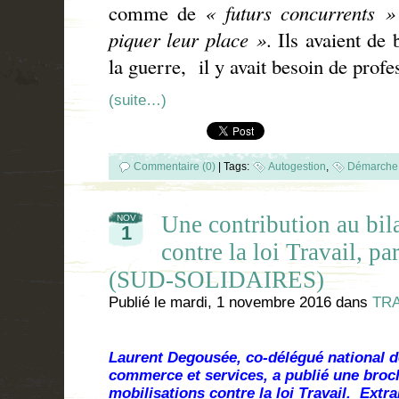
comme de
« futurs concurrents »
piquer leur place »
. Ils avaient de 
la guerre, il y avait besoin de profe
(suite…)
Commentaire (0)
|
Tags:
Autogestion
,
Démarche 
Une contribution au bil
NOV
1
contre la loi Travail, p
(SUD-SOLIDAIRES)
Publié le
mardi, 1 novembre 2016
dans
TRA
Laurent Degousée, co-délégué national d
commerce et services, a publié une broc
mobilisations contre la loi Travail. Extra