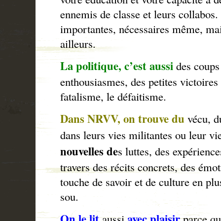
ennemis de classe et leurs collabos.
importantes, nécessaires même, mai
ailleurs.
La politique, c’est aussi
des coups
enthousiasmes, des petites victoires 
fatalisme, le défaitisme.
Dans NRVV, on trouve du
vécu, d
dans leurs vies militantes ou leur vi
nouvelles de
s luttes, des expérience
travers des récits concrets, des émot
touche de savoir et de culture en pl
sou.
On le lit
avec plaisir
aussi
parce qu’