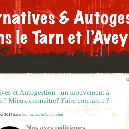
ives et Autogestion : un mouvement à
r? Mieux connaitre? Faire connaitre ?
ier 2017
dans
Alternatives et Autogestion
Nos axes politiques