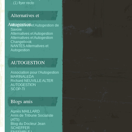
. .(1) flyer recto
Alternatives et
Autogestion
Alternatifves et Autogestion de
Savoie
Alternatives et Autogestion
Alternatives et Autogestion
Changebook
NANTES Alternatives et
Autogestion
AUTOGESTION
Association pour l'Autogestion
MARINALEDA
Richard NEUVILLE ALTER
AUTOGESTION
SCOP-TI
Blogs amis
Agnès MAILLARD
Amis de Tribune Socialiste
(ATS)
Blog du Docteur Jean
SCHEFFER