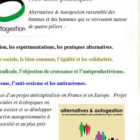
Alternatives & Autogestion rassemble des
femmes et des hommes
qui se retrouvent autour
de quatre piliers :
on, les expérimentations, les pratiques alternatives.
 sociale, le bien commun, l’égalité et les solidarités.
radicale, l’objection de croissance et l’antiproductivisme.
isme, l’anti-sexisme et les antiracismes.
ses d
’un projet anticapitaliste en France et en Europe.
Projet
ciales et écologiques en
t exister et se développer
ctive autogestionnaire à
 société et au plus près