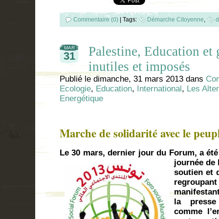
Commentaire (0)
|
Tags:
Démarche Citoyenne
,
d
Palestine, Education et 
MAR
31
inutiles et imposés
Publié le
dimanche, 31 mars 2013
dans
Com
Ecologie
,
Education
,
International
,
Les Alter
Energétique
Marche de solidarité avec le peupl
Le 30 mars, dernier jour du Forum, a été
journée de 
soutien et 
regroupant
manifestant
la presse
comme l’e