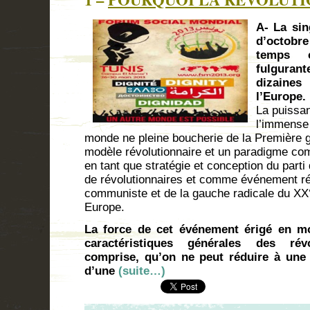
A- La sin
d’octobre
temps c
fulgurant
dizaine
l’Europe.
La puissa
l’immense l
monde ne pleine boucherie de la Première g
modèle révolutionnaire et un paradigme com
en tant que stratégie et conception du parti
de révolutionnaires et comme événement ré
communiste et de la gauche radicale du XX°
Europe.
La force de cet événement érigé en mo
caractéristiques générales des rév
comprise, qu’on ne peut réduire à une 
d’une
(suite…)