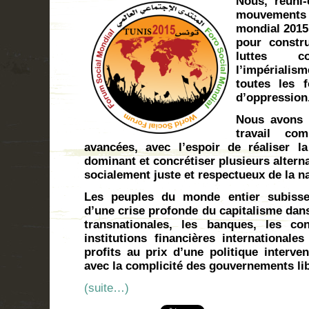
Nous, réuni-
mouvements
mondial 2015 
pour const
luttes co
l’impérialism
toutes les 
d’oppression
Nous avons c
travail c
avancées, avec l’espoir de réaliser l
dominant et concrétiser plusieurs alter
socialement juste et respectueux de la n
Les peuples du monde entier subissen
d’une crise profonde du capitalisme dans
transnationales, les banques, les co
institutions financières internationale
profits au prix d’une politique interven
avec la complicité des gouvernements li
(suite…)