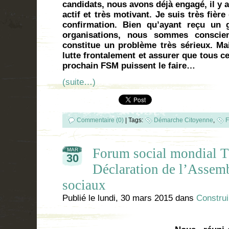
candidats, nous avons déjà engagé, il y 
actif et très motivant. Je suis très fiè
confirmation. Bien qu’ayant reçu un
organisations, nous sommes conscie
constitue un problème très sérieux. M
lutte frontalement et assurer que tous c
prochain FSM puissent le faire…
(suite…)
Commentaire (0)
|
Tags:
Démarche Citoyenne
,
F
Forum social mondial 
MAR
30
Déclaration de l’Asse
sociaux
Publié le
lundi, 30 mars 2015
dans
Construi