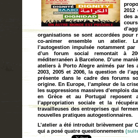
propo
2012 
des a
co
d’ag
organisations se sont accordées pour r
co-animer ensemble un atelier. La
l’autogestion impulsée notamment par l
d’un forum social remontait à 20
méditerranéen à Barcelone. D’une maniè
ateliers à Porto Alegre animés par les a
2003, 2005 et 2006, la question de l’ap
présente dans le cadre des forums so
origine. En Europe, l’ampleur de la crise
les suppressions massives d’emplois dan
en Grèce et au Portugal reposent a
l’appropriation sociale et la récupéra
travailleuses des entreprises qui fermen
nouvelles pratiques autogestionnaires.
L’atelier a été introduit brièvement par
qui a posé quatre questionnements
(sui