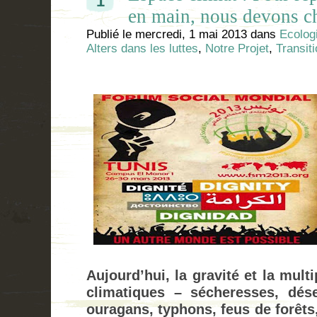
1
en main, nous devons ch
Publié le
mercredi, 1 mai 2013
dans
Ecolog
Alters dans les luttes
,
Notre Projet
,
Transit
Aujourd’hui, la gravité et la mult
climatiques – sécheresses, déser
ouragans, typhons, feus de forêts,