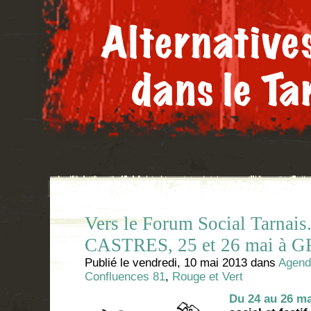
Vers le Forum Social Tarnais.
CASTRES, 25 et 26 mai à
Publié le
vendredi, 10 mai 2013
dans
Agend
Confluences 81
,
Rouge et Vert
Du 24 au 26 ma