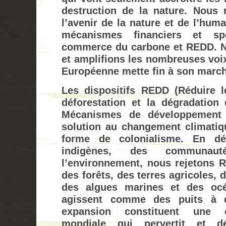
destruction de la nature. Nous
l’avenir de la nature et de l’hum
mécanismes financiers et sp
commerce du carbone et REDD. N
et amplifions les nombreuses voix
Européenne mette fin à son marc
Les dispositifs REDD (Réduire l
déforestation et la dégradation
Mécanismes de développement 
solution au changement climatiqu
forme de colonialisme. En dé
indigènes, des communau
l’environnement, nous rejetons 
des forêts, des terres agricoles,
des algues marines et des océ
agissent comme des puits à 
expansion constituent une c
mondiale qui pervertit et d