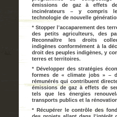
émissions de gaz à effets d
incinérateurs – y compris le
technologie de nouvelle génératio
* Stopper l’accaparement des terre
des petits agriculteurs, des 
Reconnaître les droits colle
indigènes conformément à la décl
droit des peuples indigènes, y com
terres et territoires.
* Développer des stratégies éco
formes de « climate jobs » – 
rémunérés qui contribuent direct
émissions de gaz à effets de se
tels que les énergies renouvelab
transports publics et la rénovatio
* Récupérer le contrôle des fond
des projets allant dans l’intérêt