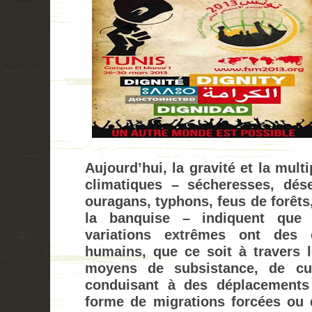
Aujourd’hui, la gravité et la mult
climatiques – sécheresses, déser
ouragans, typhons, feus de forêts,
la banquise – indiquent que 
variations extrêmes ont des e
humains, que ce soit à travers l
moyens de subsistance, de cu
conduisant à des déplacements
forme de migrations forcées ou d