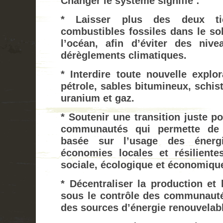
Changer le système signifie :
* Laisser plus des deux ti
combustibles fossiles dans le so
l’océan, afin d’éviter des niv
dérèglements climatiques.
* Interdire toute nouvelle explor
pétrole, sables bitumineux, schis
uranium et gaz.
* Soutenir une transition juste po
communautés qui permette de 
basée sur l’usage des énerg
économies locales et résiliente
sociale, écologique et économiqu
* Décentraliser la production et 
sous le contrôle des communautés
des sources d’énergie renouvelab