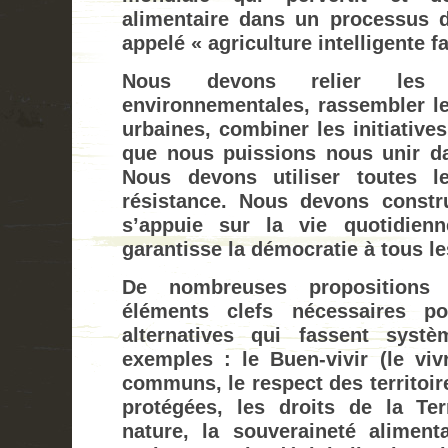
alimentaire dans un processus d
appelé « agriculture intelligente f
Nous devons relier les 
environnementales, rassembler le
urbaines, combiner les initiatives
que nous puissions nous unir d
Nous devons utiliser toutes l
résistance. Nous devons const
s’appuie sur la vie quotidien
garantisse la démocratie à tous le
De nombreuses propositions 
éléments clefs nécessaires po
alternatives qui fassent syst
exemples : le Buen-vivir (le viv
communs, le respect des territoir
protégées, les droits de la Te
nature, la souveraineté alimenta