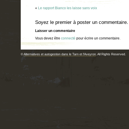
«
Le rapport Bianco les laisse sans voix
Soyez le premier à poster un commentaire.
Laisser un commentaire
Vous devez être
connecté
pour écrire un commentaire.
©
Alternatives et autogestion dans le Tarn et l'Aveyron
. All Rights Reserved.