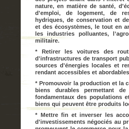
nature, en matière de santé, d’éd
d’emploi, de logement, de res
hydriques, de conservation et de
et des écosystèmes, le tout en a
les industries polluantes, l’agro
militaire.
* Retirer les voitures des rou
d’infrastructures de transport pu
sources d’énergies locales et re
rendant accessibles et abordables 
* Promouvoir la production et la
biens durables permettant de 
fondamentaux des populations et 
biens qui peuvent être produits l
* Mettre fin et inverser les acc
d’investissements négociés au pro
promeuvent le commerce pour la r