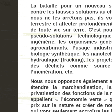
La bataille pour un nouveau s
contre les fausses solutions au c
nous ne les arrêtons pas, ils vo
terrestre et affecter profondément
de toute vie sur terre. C’est po
pseudo-solutions technologi
ingéniérie, les organismes géné
agrocarburants, l’usage indust
biologie synthétique, les nanotech
hydraulique (fracking), les projets
des déchets comme source 
l’incinération, etc.
Nous nous opposons également au
étendre la marchandisation, la
privatisation des fonctions de la 
appellent « l’économie verte » q
prix sur la nature et créer de n
qui vont seulement accroître les i