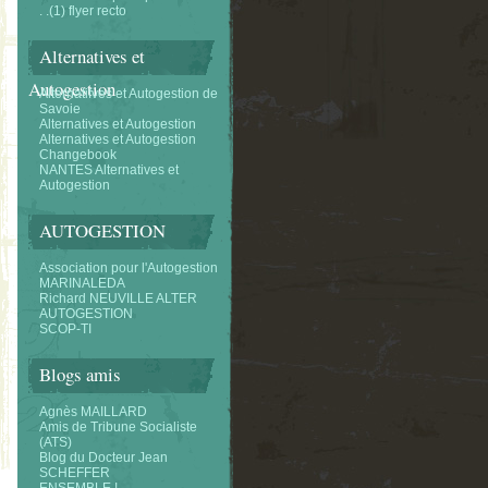
. .(1) flyer recto
Alternatives et
Autogestion
Alternatifves et Autogestion de
Savoie
Alternatives et Autogestion
Alternatives et Autogestion
Changebook
NANTES Alternatives et
Autogestion
AUTOGESTION
Association pour l'Autogestion
MARINALEDA
Richard NEUVILLE ALTER
AUTOGESTION
SCOP-TI
Blogs amis
Agnès MAILLARD
Amis de Tribune Socialiste
(ATS)
Blog du Docteur Jean
SCHEFFER