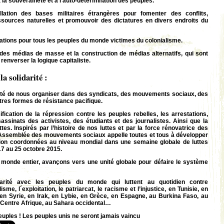
 la souveraineté et à l’auto-détermination des peuples.
llation des bases militaires étrangères pour fomenter des conflits,
ressources naturelles et promouvoir des dictatures en divers endroits du
tions pour tous les peuples du monde victimes du colonialisme.
des médias de masse et la construction de médias alternatifs, qui sont
renverser la logique capitaliste.
 la solidarité :
erté de nous organiser dans des syndicats, des mouvements sociaux, des
utres formes de résistance pacifique.
fication de la répression contre les peuples rebelles, les arrestations,
sinats des activistes, des étudiants et des journalistes. Ainsi que la
ttes. Inspirés par l’histoire de nos luttes et par la force rénovatrice des
l’Assemblée des mouvements sociaux appelle toutes et tous à développer
tion coordonnées au niveau mondial dans une semaine globale de luttes
 17 au 25 octobre 2015.
onde entier, avançons vers une unité globale pour défaire le système
darité avec les peuples du monde qui luttent au quotidien contre
lisme, l´exploitation, le patriarcat, le racisme et l’injustice, en Tunisie, en
 en Syrie, en Irak, en Lybie, en Grèce, en Espagne, au Burkina Faso, au
 Centre Afrique, au Sahara occidental…
 peuples ! Les peuples unis ne seront jamais vaincu