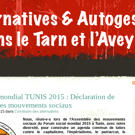
mondial TUNIS 2015 : Déclaration de
des mouvements sociaux
015
dans
Construire des alternatives
Nous, réuni-e-s lors de l’Assemblée des mouvements
sociaux du Forum social mondial 2015 à Tunis, avec notre
diversité, pour construire un agenda commun de luttes
contre le capitalisme, l’impérialisme, le patriarcat, le