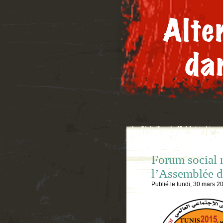
Forum social 
l’Assemblée 
Publié le
lundi, 30 mars 2