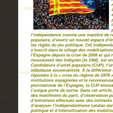
l’indépendance comme une manière de re
populaire, d’ouvrir un nouvel espace d’é
les règles du jeu politique. Cet indépen
s’inscrit dans le sillage des mobilisatio
l’Espagne depuis la crise de 2008 et qui 
mouvement des Indignés (le 15M), est en 
Candidature d’unité populaire (CUP), l’u
nébuleuse souverainiste. À la différence
répondre à la « crise du régime de 1978 
institutions espagnoles et la reconnaiss
plurinational de l’Espagne, la CUP envi
l’unique porte de sortie. Dans cet article,
des manifestes du parti, d’observation p
d’entretiens effectués avec des militants 
d’analyser l’indépendantisme catalan dan
politique et d’intensification des mobilis