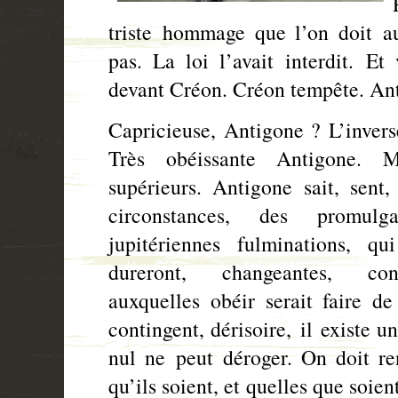
triste hommage que l’on doit aux
pas. La loi l’avait interdit. Et
devant Créon. Créon tempête. Ant
Capricieuse, Antigone ?
L’inver
Très obéissante Antigone. 
supérieurs. Antigone sait, sent,
circonstances, des promulg
jupitériennes fulminations, qu
dureront, changeantes, cont
auxquelles obéir serait faire de
contingent, dérisoire, il existe 
nul ne peut déroger. On doit re
qu’ils soient, et quelles que soien