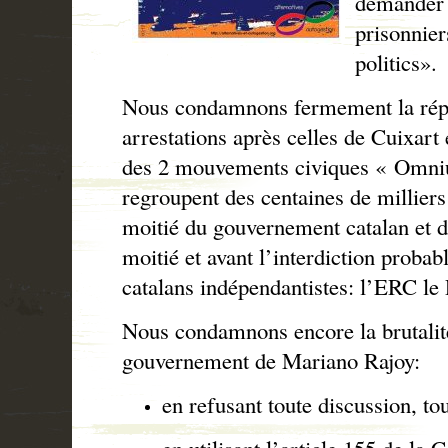
demander l
prisonnier
politics».
Nous condamnons fermement la répre
arrestations après celles de Cuixart
des 2 mouvements civiques « Omn
regroupent des centaines de milliers
moitié du gouvernement catalan et de
moitié et avant l’interdiction probab
catalans indépendantistes: l’ERC le
Nous condamnons encore la brutalité
gouvernement de Mariano Rajoy:
en refusant toute discussion, to