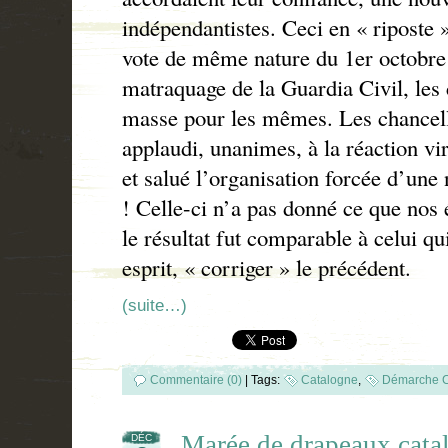
indépendantistes. Ceci en « riposte 
vote de même nature du 1er octobre
matraquage de la Guardia Civil, les 
masse pour les mêmes. Les chancell
applaudi, unanimes, à la réaction vir
et salué l’organisation forcée d’une
! Celle-ci n’a pas donné ce que nos 
le résultat fut comparable à celui qui
esprit, « corriger » le précédent.
(suite…)
Commentaire (0)
|
Tags:
Catalogne
,
Démarche C
Marée de drapeaux ca
DÉC