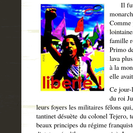
Il fut 
monarchi
Comme po
lointain
famille r
Primo de
lava plus
à la mon
elle avai
Ce jour-l
du roi J
leurs foyers les militaires félons qui
tantinet désuète du colonel Tejero, te
beaux principes du régime franquist