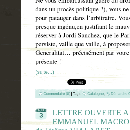
dans un procès politique ?), vous ne 
pour patauger dans l’arbitraire. Vous
presque ingénu,en justifiant le mauva
réserver à Jordi Sanchez, que le P
persiste, vaille que vaille, à propose
Generalitat… précisément par votre o
présente !
(suite…)
Commentaire (0)
|
Tags:
Catalogne
,
Démarche C
LETTRE OUVERTE A
MAR
3
EMMANUEL MACRON. . 