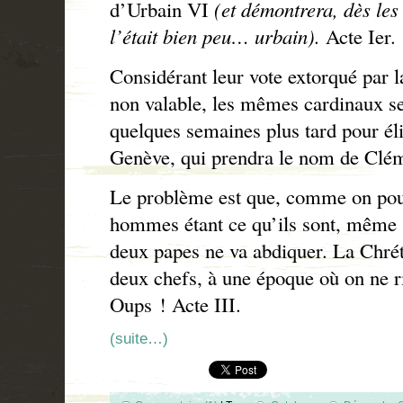
d’Urbain VI
(et démontrera, dès les
l’était bien peu… urbain).
Acte Ier.
Considérant leur vote extorqué par l
non valable, les mêmes cardinaux s
quelques semaines plus tard pour éli
Genève, qui prendra le nom de Clém
Le problème est que, comme on pouva
hommes étant ce qu’ils sont, même s
deux papes ne va abdiquer. La Chrét
deux chefs, à une époque où on ne ri
Oups ! Acte III.
(suite…)