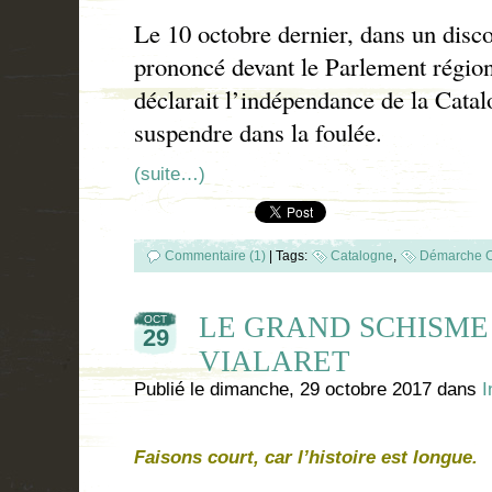
Le 10 octobre dernier, dans un disc
prononcé devant le Parlement régio
déclarait l’indépendance de la Catal
suspendre dans la foulée.
(suite…)
Commentaire (1)
|
Tags:
Catalogne
,
Démarche C
LE GRAND SCHISME 
OCT
29
VIALARET
Publié le
dimanche, 29 octobre 2017
dans
I
Faisons court, car l’histoire est longue.