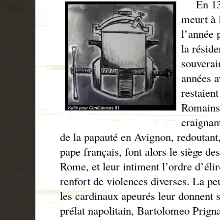
En 1378
meurt à 
l’année p
la réside
souverai
années a
restaient
Romains
craignant
de la papauté en Avignon, redoutant, 
pape français, font alors le siège de
Rome, et leur intiment l’ordre d’élir
renfort de violences diverses. La pe
les cardinaux apeurés leur donnent s
prélat napolitain, Bartolomeo Prign