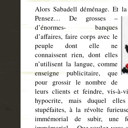
Alors Sabadell déménage. Et la 
Pensez… De grosses –
d’énormes- banques
d’affaires, faire corps avec le
peuple dont elle ne
connaissent rien, dont elles
n’utilisent la langue, comme
enseigne publicitaire, que
pour grossir le nombre de
leurs clients et feindre, vis-à-v
hypocrite, mais duquel elles
stupéfaites, à la révolte furieus
immémorial de subir, une f
immémorial… Que voulez-vous qu