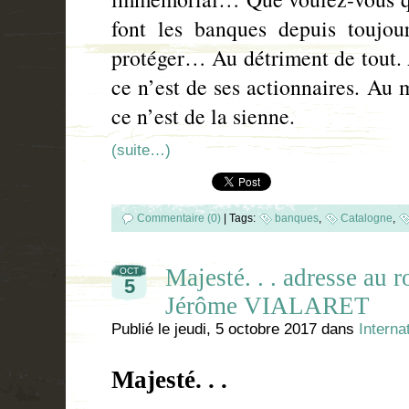
font les banques depuis toujour
protéger… Au détriment de tout. 
ce n’est de ses actionnaires. Au 
ce n’est de la sienne.
(suite…)
Commentaire (0)
|
Tags:
banques
,
Catalogne
,
Majesté. . . adresse au 
OCT
5
Jérôme VIALARET
Publié le
jeudi, 5 octobre 2017
dans
Interna
Majesté. . .