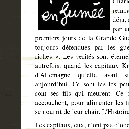
Char
rempa
déjà, 
par u
premiers jours de la Grande Guer
toujours défendues par les gue
riches ». Les vérités sont éterne
autrefois, quand les capitaux Kr
d’Allemagne qu’elle avait s
aujourd’hui
. Ce sont les les pe
sont ses fils qui meurent. Ce s
accouchent, pour alimenter les fr
se nourrit de leur chair. L’Histoir
Les capitaux, eux, n’ont pas d’ode