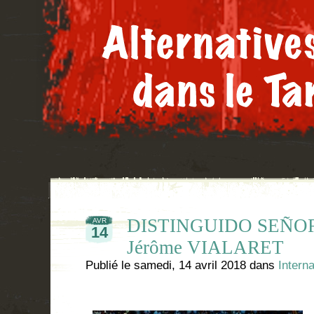
DISTINGUIDO SEÑOR, 
AVR
14
Jérôme VIALARET
Publié le
samedi, 14 avril 2018
dans
Interna