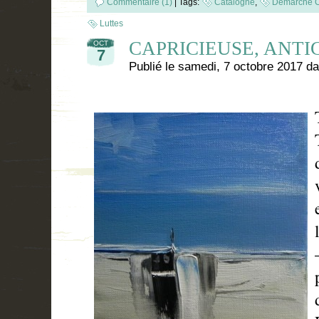
Commentaire (1)
|
Tags:
Catalogne
,
Démarche C
Luttes
CAPRICIEUSE, ANTI
OCT
7
Publié le
samedi, 7 octobre 2017
da