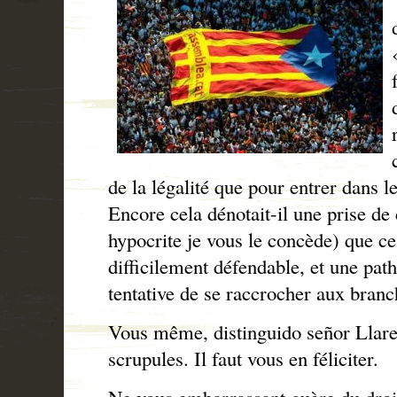
de la légalité que pour entrer dans le 
Encore cela dénotait-il une prise de
hypocrite je vous le concède) que ce
difficilement défendable, et une path
tentative de se raccrocher aux branc
Vous même, distinguido señor Llaren
scrupules. Il faut vous en féliciter.
Ne vous embarrassant guère du droit 