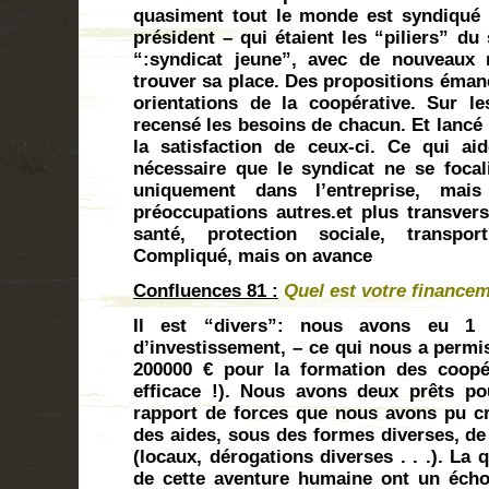
quasiment tout le monde est syndiqué (
président – qui étaient les “piliers” du
“:syndicat jeune”, avec de nouveaux 
trouver sa place. Des propositions émane
orientations de la coopérative. Sur les
recensé les besoins de chacun. Et lancé
la satisfaction de ceux-ci. Ce qui ai
nécessaire que le syndicat ne se foca
uniquement dans l’entreprise, mais
préoccupations autres.et plus transversa
santé, protection sociale, transpor
Compliqué, mais on avance
Confluences 81 :
Quel est votre finance
Il est “divers”: nous avons eu 1 
d’investissement, – ce qui nous a permis
200000 € pour la formation des coopé
efficace !). Nous avons deux prêts po
rapport de forces que nous avons pu cr
des aides, sous des formes diverses, de 
(locaux, dérogations diverses . . .). La q
de cette aventure humaine ont un écho