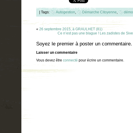
|
Tags:
Autogestion
,
Démarche Citoyenne
,
démoc
«
26 septembre 2015, à GRAULHET (81)
Ce n’est pas une blague ! Les zadistes de Siven
Soyez le premier à poster un commentaire.
Laisser un commentaire
Vous devez être
connecté
pour écrire un commentaire.