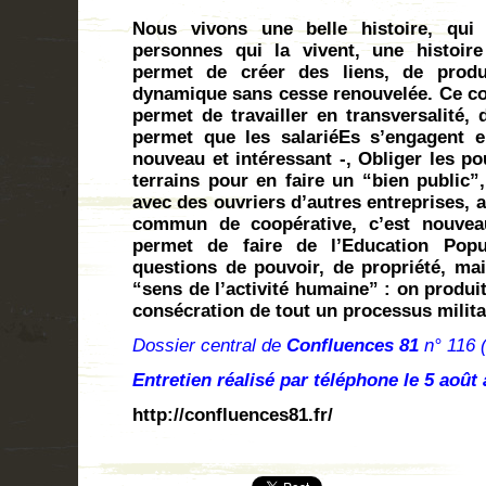
Nous vivons une belle histoire, qui
personnes qui la vivent, une histoire
permet de créer des liens, de prod
dynamique sans cesse renouvelée. Ce 
permet de travailler en transversalité, d
permet que les salariéEs s’engagent e
nouveau et intéressant -, Obliger les po
terrains pour en faire un “bien public”,
avec des ouvriers d’autres entreprises, a
commun de coopérative, c’est nouveau
permet de faire de l’Education Popul
questions de pouvoir, de propriété, mai
“sens de l’activité humaine” : on produi
consécration de tout un processus milita
Dossier central de
Confluences 81
n° 116 
Entretien réalisé par téléphone le 5 août
http://confluences81.fr/