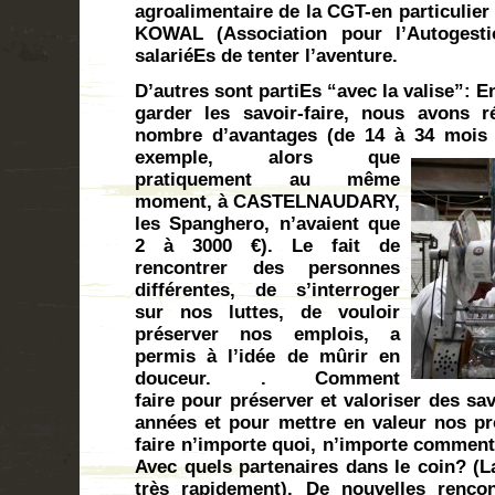
agroalimentaire de la CGT-en particulier 
KOWAL (Association pour l’Autogesti
salariéEs de tenter l’aventure.
D’autres sont partiEs “avec la valise”: E
garder les savoir-faire, nous avons r
nombre d’avantages (de 14 à 34 moi
exemple, alors que
pratiquement au même
moment, à CASTELNAUDARY,
les Spanghero, n’avaient que
2 à 3000 €). Le fait de
rencontrer des personnes
différentes, de s’interroger
sur nos luttes, de vouloir
préserver nos emplois, a
permis à l’idée de mûrir en
douceur. . Comment
faire pour préserver et valoriser des sav
années et pour mettre en valeur nos p
faire n’importe quoi, n’importe comment.
Avec quels partenaires dans le coin? (L
très rapidement). De nouvelles renco