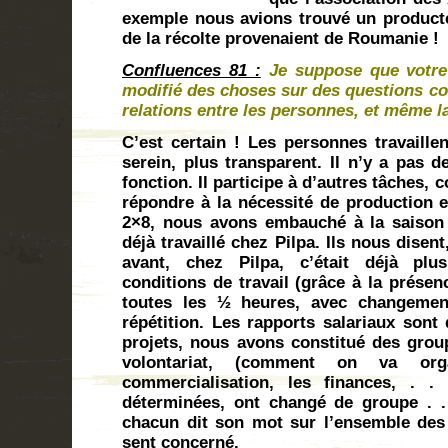
exemple nous avions trouvé un producteu
de la récolte provenaient de Roumanie !
Confluences 81
:
Je suppose que votre
modifié des choses sur des questions com
relations entre les personnes, et même la
C’est certain ! Les personnes travaille
serein, plus transparent. Il n’y a pas d
fonction. Il participe à d’autres tâches,
répondre à la nécessité de production e
2×8, nous avons embauché à la saison 
déjà travaillé chez Pilpa. Ils nous disen
avant, chez Pilpa, c’était déjà plus
conditions de travail (grâce à la prése
toutes les ½ heures, avec changement
répétition. Les rapports salariaux sont
projets, nous avons constitué des group
volontariat, (comment on va orga
commercialisation, les finances, . .
déterminées, ont changé de groupe . .
chacun dit son mot sur l’ensemble des
sent concerné.