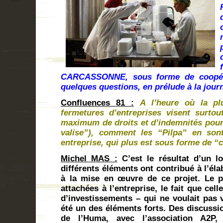
CARCASSONNE, sous forme de coopéra
quelques questions, en prélude à la jour
Confluences 81 :
A l’heure où la pl
fermetures d’entreprises visent surto
maximum de droits et d’indemnités pour l
valise”), comment les “Pilpa” en sont
entreprise, qui plus est sous forme de “
Michel MAS :
C’est le résultat d’un l
différents éléments ont contribué à l’éla
à la mise en œuvre de ce projet. Le p
attachées à l’entreprise, le fait que cel
d’investissements – qui ne voulait pas 
été un des éléments forts. Des discussio
de l’Huma, avec l’association A2P,