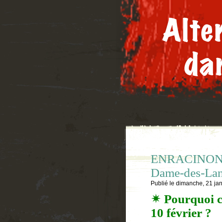
ENRACINONS 
Dame-des-Land
Publié le
dimanche, 21 jan
✴ Pourquoi c
10 février ?