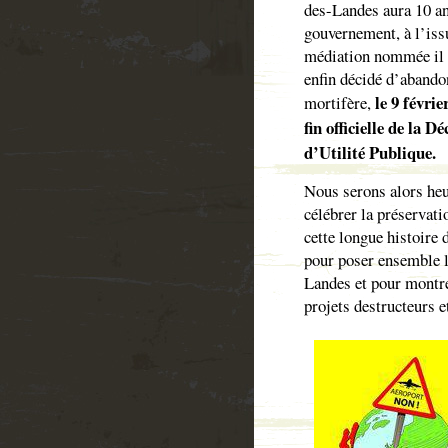
des-Landes aura 10 an
gouvernement, à l’iss
médiation nommée il 
enfin décidé d’abando
le 9 févri
mortifère,
fin officielle de la D
d’Utilité Publique.
Nous serons alors he
célébrer la préservati
cette longue histoire
pour poser ensemble l
Landes et pour montrer
projets destructeurs e