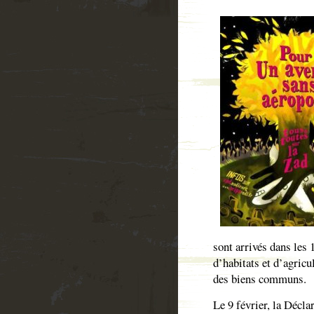
sont arrivés dans les 
d’habitats et d’agricul
des biens communs.
Le 9 février, la Décla