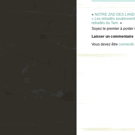
«
NOTRE ZAD DES LANDES.
« Les retraités soutienne
retraités du Tarn.
»
Soyez le premier à poster
Laisser un commentaire
Vous devez être
connecté