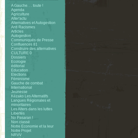
A Gauche. . . toute !
Agenda
Agriculture
Alter'actu
Alternatives et Autogestion
Anti Racismes
Articles
Autogestion
Communiqués de Presse
Confluences 81
Construire des alternatives
CULTURE 0
Dossiers
Ecologie
éditorial
Education
Elections
Féminisme
Gauche de combat
International
Jeunesse
Kézako Les Alternatifs
Langues Régionales et
minoritaires
Les Alters dans les luttes
Libertés
No Pasaran !
Non classé
Notre Economie et la leur
Notre Projet
NRVV