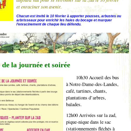
et enraciner son avenir.
Chacun est invité le 10 février à apporter pousses, arbustes ou
arbrisseaux pour enrichir les haies du bocage et marquer
l’enracinement de chaque lieu défendu.
la journée et soirée
10h30 Accueil des bus
à Notre-Dame-des-Landes,
café, tartines, chants,
plantations d’arbres,
balades.
12h00 Arrivées sur la zad,
pique-nique dans le sac
(stationnements fléchés à