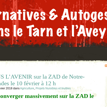
L’AVENIR sur la ZAD de Notre-
es le 10 février à 12 h
vier 2018
dans
Agriculture
,
Projets Nuisibles et Inutiles
onverger massivement sur la ZAD le