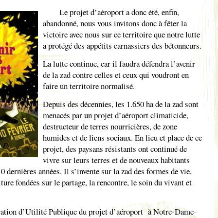
Le projet d’aéroport a donc été, enfin,
abandonné, nous vous invitons donc à fêter la
victoire avec nous sur ce territoire que notre lutte
a protégé des appétits carnassiers des bétonneurs.
La lutte continue, car il faudra défendra l’avenir
de la zad contre celles et ceux qui voudront en
faire un territoire normalisé.
Depuis des décennies, les 1.650 ha de la zad sont
menacés par un projet d’aéroport climaticide,
destructeur de terres nourricières, de zone
humides et de liens sociaux. En lieu et place de ce
projet, des paysans résistants ont continué de
vivre sur leurs terres et de nouveaux habitants
10 dernières années. Il s’invente sur la zad des formes de vie,
ture fondées sur le partage, la rencontre, le soin du vivant et
ration d’Utilité Publique du projet
d’aéroport à Notre-Dame-