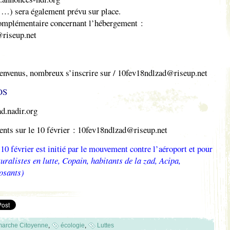
 …) sera également prévu sur place.
complémentaire concernant l’hébergement :
riseup.net
envenus, nombreux s’inscrire sur / 10fev18ndlzad@riseup.net
OS
d.nadir.org
nts sur le 10 février : 10fev18ndlzad@riseup.net
0 février est initié par le mouvement contre l’aéroport et pour
uralistes en lutte, Copain, habitants de la zad, Acipa,
osants)
arche Citoyenne
,
écologie
,
Luttes