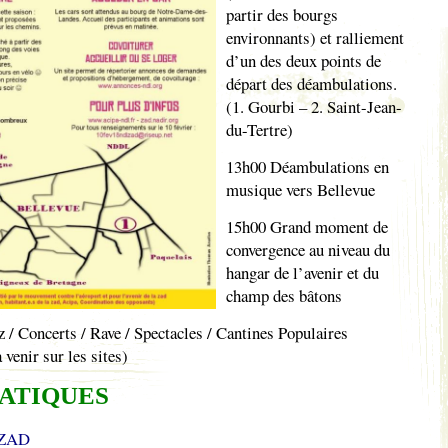
partir des bourgs
environnants) et ralliement
d’un des deux points de
départ des déambulations.
(1. Gourbi – 2. Saint-Jean-
du-Tertre)
13h00 Déambulations en
musique vers Bellevue
15h00 Grand moment de
convergence au niveau du
hangar de l’avenir et du
champ des bâtons
 / Concerts / Rave / Spectacles / Cantines Populaires
venir sur les sites)
RATIQUES
 ZAD