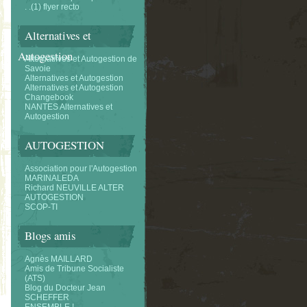
. .(1) flyer recto
Alternatives et
Autogestion
Alternatifves et Autogestion de
Savoie
Alternatives et Autogestion
Alternatives et Autogestion
Changebook
NANTES Alternatives et
Autogestion
AUTOGESTION
Association pour l'Autogestion
MARINALEDA
Richard NEUVILLE ALTER
AUTOGESTION
SCOP-TI
Blogs amis
Agnès MAILLARD
Amis de Tribune Socialiste
(ATS)
Blog du Docteur Jean
SCHEFFER