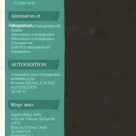
. .(1) flyer recto
Alternatives et
Autogestion
Alternatifves et Autogestion de
Savoie
Alternatives et Autogestion
Alternatives et Autogestion
Changebook
NANTES Alternatives et
Autogestion
AUTOGESTION
Association pour l'Autogestion
MARINALEDA
Richard NEUVILLE ALTER
AUTOGESTION
SCOP-TI
Blogs amis
Agnès MAILLARD
Amis de Tribune Socialiste
(ATS)
Blog du Docteur Jean
SCHEFFER