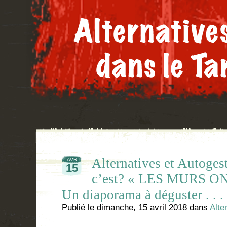
Alternatives et Autoges
AVR
15
c’est? « LES MURS O
Un diaporama à déguster . . . 
Publié le
dimanche, 15 avril 2018
dans
Alte