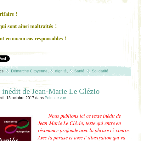
ifaire !
qui sont ainsi maltraités !
nt en aucun cas responsables !
gs:
Démarche Citoyenne
,
dignité
,
Santé
,
Solidarité
 inédit de Jean-Marie Le Clézio
edi, 13 octobre 2017
dans
Point de vue
Nous publions ici ce texte inédit de
Jean-Marie Le Clézio, texte qui entre en
résonance profonde avec la phrase ci-contre.
Avec la phrase et avec l’illustration qui va