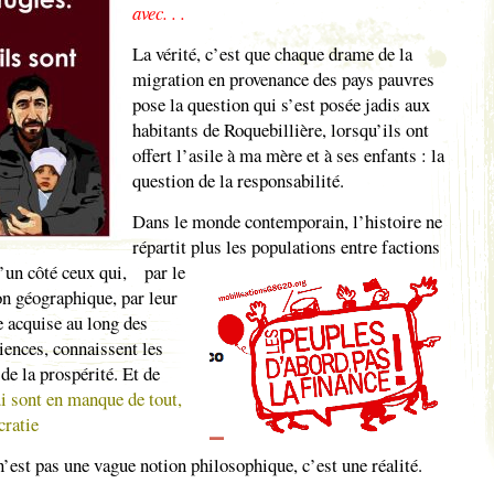
avec. . .
La vérité, c’est que chaque drame de la
migration en provenance des pays pauvres
pose la question qui s’est posée jadis aux
habitants de Roquebillière, lorsqu’ils ont
offert l’asile à ma mère et à ses enfants : la
question de la responsabilité.
Dans le monde contemporain, l’histoire ne
répartit plus les populations entre factions
 d’un côté ceux qui,
par le
on géographique, par leur
 acquise au long des
riences, connaissent les
 de la prospérité. Et de
i sont en manque de tout,
cratie
n’est pas une vague notion philosophique, c’est une réalité.