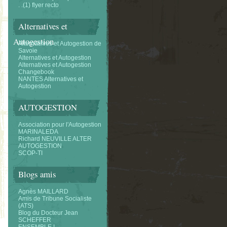
. .(1) flyer recto
Alternatives et
Autogestion
Alternatifves et Autogestion de
Savoie
Alternatives et Autogestion
Alternatives et Autogestion
Changebook
NANTES Alternatives et
Autogestion
AUTOGESTION
Association pour l'Autogestion
MARINALEDA
Richard NEUVILLE ALTER
AUTOGESTION
SCOP-TI
Blogs amis
Agnès MAILLARD
Amis de Tribune Socialiste
(ATS)
Blog du Docteur Jean
SCHEFFER