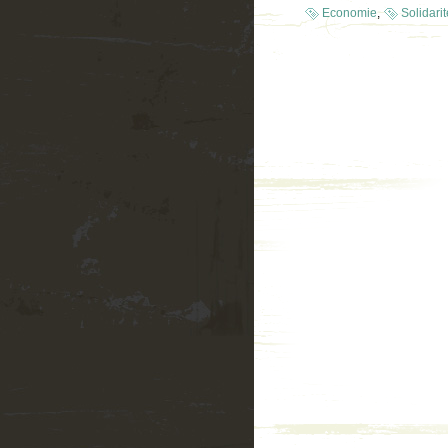
Economie
,
Solidarit