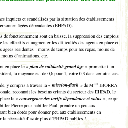
es inquiets et scandalisés par la situation des établissements
personnes âgées dépendantes (EHPAD).
ns de fonctionnement sont en baisse, la suppression des emplois
e les effectifs et augmenter les difficultés des agents en place et
es âgées résidentes : moins de temps pour les repas, moins de
, moins d’animations, etc.
nt en place le «
plan de solidarité grand âge
» promettait un
ésident, la moyenne est de 0,6 pour 1, voire 0,3 dans certains cas.
me
de, y compris à travers la «
mission-flash
» de M
IBORRA
onale, reconnait les besoins criants du secteur des EHPAD, le
place la «
convergence des tarifs dépendance et soins
», ce qui
abiller Pierre pour habiller Paul, prendre un peu aux
sant bien dotés pour donner peu aux établissements en
ur la nécessité d’avoir plus d’EHPAD publics !