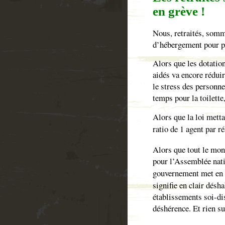
en grève !
Nous, retraités, somm
d’hébergement pour 
Alors que les dotatio
aidés va encore réduir
le stress des personn
temps pour la toilette
Alors que la loi metta
ratio de 1 agent par r
Alors que tout le mon
pour l’Assemblée nati
gouvernement met en 
signifie en clair désh
établissements soi-di
déshérence. Et rien s