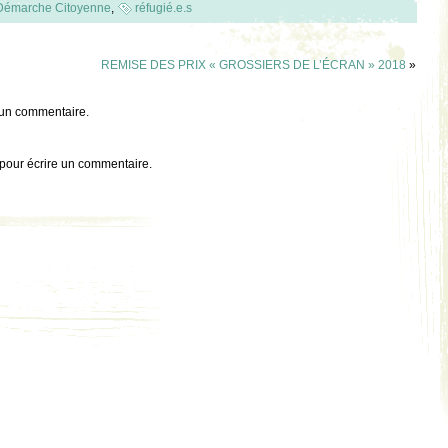
Démarche Citoyenne
,
réfugié.e.s
REMISE DES PRIX « GROSSIERS DE L’ÉCRAN » 2018
»
 un commentaire.
pour écrire un commentaire.