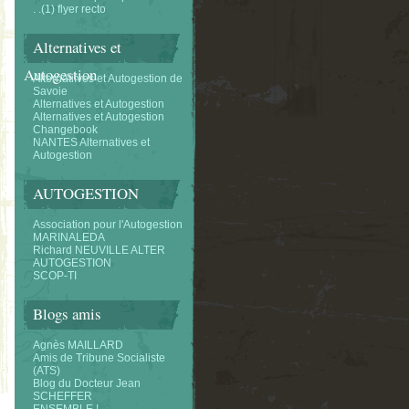
. .(1) flyer recto
Alternatives et
Autogestion
Alternatifves et Autogestion de
Savoie
Alternatives et Autogestion
Alternatives et Autogestion
Changebook
NANTES Alternatives et
Autogestion
AUTOGESTION
Association pour l'Autogestion
MARINALEDA
Richard NEUVILLE ALTER
AUTOGESTION
SCOP-TI
Blogs amis
Agnès MAILLARD
Amis de Tribune Socialiste
(ATS)
Blog du Docteur Jean
SCHEFFER