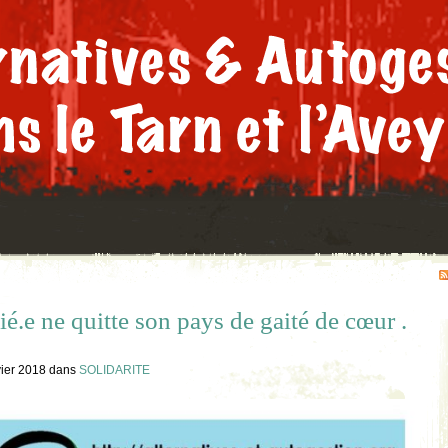
é.e ne quitte son pays de gaité de cœur .
vier 2018
dans
SOLIDARITE