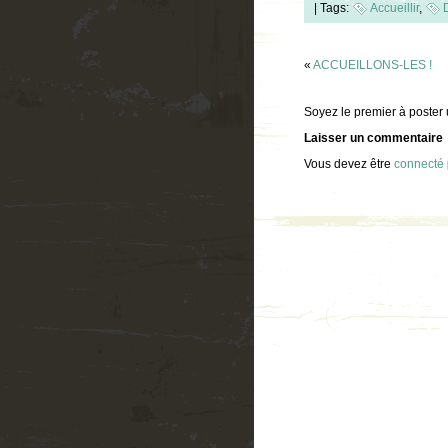
|
Tags:
Accueillir
,
«
ACCUEILLONS-LES !
Soyez le premier à poster
Laisser un commentaire
Vous devez être
connecté