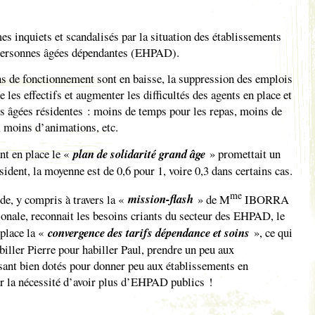
es inquiets et scandalisés par la situation des établissements
personnes âgées dépendantes (EHPAD).
ns de fonctionnement sont en baisse, la suppression des emplois
e les effectifs et augmenter les difficultés des agents en place et
es âgées résidentes : moins de temps pour les repas, moins de
, moins d’animations, etc.
nt en place le «
plan de solidarité grand âge
» promettait un
ésident, la moyenne est de 0,6 pour 1, voire 0,3 dans certains cas.
me
de, y compris à travers la «
mission-flash
» de M
IBORRA
onale, reconnait les besoins criants du secteur des EHPAD, le
place la «
convergence des tarifs dépendance et soins
», ce qui
abiller Pierre pour habiller Paul, prendre un peu aux
sant bien dotés pour donner peu aux établissements en
ur la nécessité d’avoir plus d’EHPAD publics !