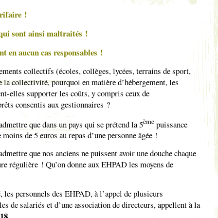
ifaire !
qui sont ainsi maltraités !
nt en aucun cas responsables !
ements collectifs (écoles, collèges, lycées, terrains de sport,
e la collectivité, pourquoi en matière d’hébergement, les
nt-elles supporter les coûts, y compris ceux de
rêts consentis aux gestionnaires ?
ème
dmettre que dans un pays qui se prétend la 5
puissance
 moins de 5 euros au repas d’une personne âgée !
dmettre que nos anciens ne puissent avoir une douche chaque
eure régulière ! Qu’on donne aux EHPAD les moyens de
é, les personnels des EHPAD, à l’appel de plusieurs
es de salariés et d’une association de directeurs, appellent à la
018.