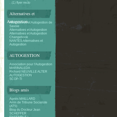
. .(1) flyer recto
Alternatives et
Autogestion
Alternatifves et Autogestion de
Savoie
Alternatives et Autogestion
Alternatives et Autogestion
Changebook
NANTES Alternatives et
Autogestion
AUTOGESTION
Association pour l'Autogestion
MARINALEDA
Richard NEUVILLE ALTER
AUTOGESTION
SCOP-TI
Blogs amis
Agnès MAILLARD
Amis de Tribune Socialiste
(ATS)
Blog du Docteur Jean
SCHEFFER