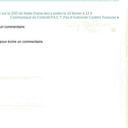
r la ZAD de Notre-Dame-des-Landes le 10 février à 12 h
Communiqué du Collectif P.A.C.T. Pas d’Autoroute Castres Toulouse
»
 un commentaire.
pour écrire un commentaire.