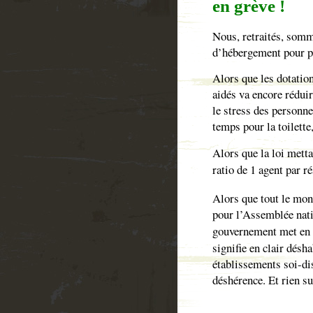
en grève !
Nous, retraités, somm
d’hébergement pour 
Alors que les dotatio
aidés va encore réduir
le stress des personn
temps pour la toilette
Alors que la loi metta
ratio de 1 agent par r
Alors que tout le mon
pour l’Assemblée nati
gouvernement met en 
signifie en clair désh
établissements soi-di
déshérence. Et rien s