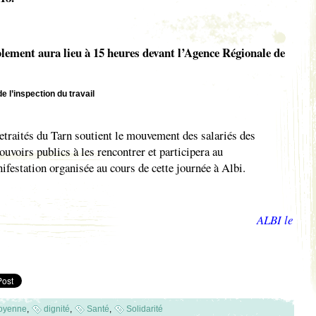
ement aura lieu à 15 heures devant l’Agence Régionale de
 l’inspection du travail
retraités du Tarn soutient le mouvement des salariés des
uvoirs publics à les rencontrer et participera au
festation organisée au cours de cette journée à Albi.
ALBI le
oyenne
,
dignité
,
Santé
,
Solidarité