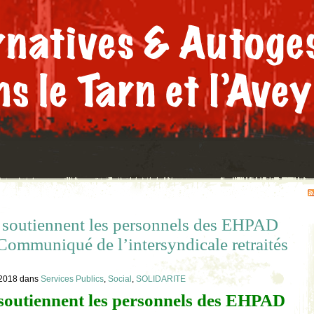
és soutiennent les personnels des EHPAD
 Communiqué de l’intersyndicale retraités
 2018
dans
Services Publics
,
Social
,
SOLIDARITE
 soutiennent les personnels des EHPAD