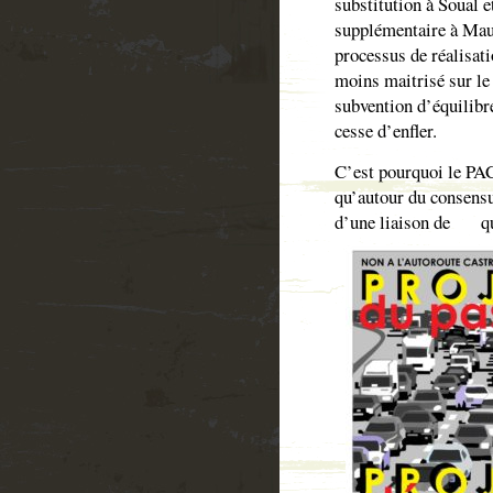
substitution à Soual 
supplémentaire à Mau
processus de réalisati
moins maitrisé sur le 
subvention d’équilibre
cesse d’enfler.
C’est pourquoi le PA
qu’autour du consensus
d’une liaison de
q