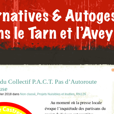
 Collectif P.A.C.T. Pas d’Autoroute
use
vier 2018
dans
Non classé
,
Projets Nuisibles et Inutiles
,
RN126
Au moment où la presse locale
évoque l’inquiétude des partisans du