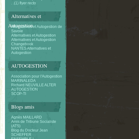
. .(1) flyer recto
Alternatives et
Autogestion
Alternatifves et Autogestion de
Savoie
Alternatives et Autogestion
Alternatives et Autogestion
Changebook
NANTES Alternatives et
Autogestion
AUTOGESTION
Association pour l'Autogestion
MARINALEDA
Richard NEUVILLE ALTER
AUTOGESTION
SCOP-TI
Blogs amis
Agnès MAILLARD
Amis de Tribune Socialiste
(ATS)
Blog du Docteur Jean
SCHEFFER