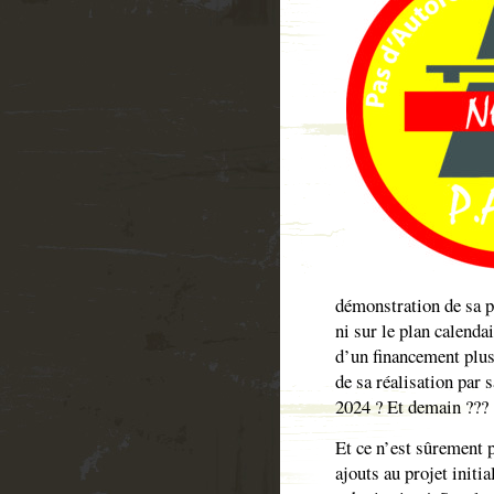
démonstration de sa pe
ni sur le plan calenda
d’un financement plus 
de sa réalisation par
2024 ? Et demain ???
Et ce n’est sûrement p
ajouts au projet initia