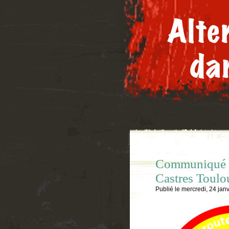
Communiqué du
Castres Toulo
Publié le
mercredi, 24 jan