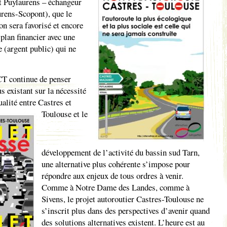
et Puylaurens – échangeur
rens-Scopont), que le
on sera favorisé et encore
plan financier avec une
 (argent public) qui ne
CT continue de penser
 existant sur la nécessité
ualité entre Castres et
Toulouse et le
développement de l’activité du bassin sud Tarn,
une alternative plus cohérente s’impose pour
répondre aux enjeux de tous ordres à venir.
Comme à Notre Dame des Landes, comme à
Sivens, le projet autoroutier Castres-Toulouse ne
s’inscrit plus dans des perspectives d’avenir quand
des solutions alternatives existent. L’heure est au