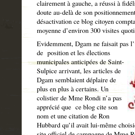
clairement à gauche, a réussi à fidéli
doute au-delà de son positionnemen
désactivation ce blog citoyen compt
moyenne d’environ 300 visites quoti
Evidemment, Dgam ne faisait pas l’
de
position et les élections
municipales anticipées de Saint-
Sulpice arrivant, les articles de
Dgam semblaient déplaire de
plus en plus à certains. Un
colistier de Mme Rondi n’a pas
apprécié que ce blog cite son
nom et une citation de Ron
Hubbard qu’il avait lui-même choisie
site officiel de campagne de Mme R