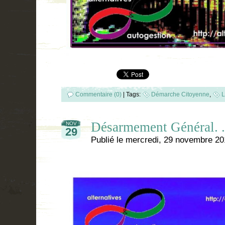
Commentaire (0)
|
Tags:
Démarche Citoyenne
,
L
Désarmement Général. .
NOV
29
Publié le
mercredi, 29 novembre 20