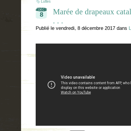
Luttes
Marée de drapeaux ca
DÉC
8
. . .
Publié le
vendredi, 8 décembre 2017
dans
L