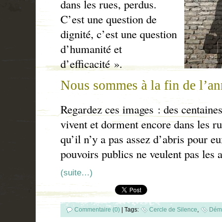
dans les rues, perdus.
C’est une question de
dignité, c’est une question
d’humanité et
d’efficacité ».
Nous sommes à la fin de l’an
Regardez ces images : des centaines,
vivent et dorment encore dans les ru
qu’il n’y a pas assez d’abris pour eu
pouvoirs publics ne veulent pas les a
(suite…)
Commentaire (0)
|
Tags:
Cercle de Silence
,
Déma