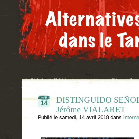
DISTINGUIDO SEÑOR, 
AVR
14
Jérôme VIALARET
Publié le
samedi, 14 avril 2018
dans
Interna