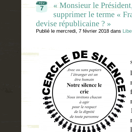
« Monsieur le Président,
FÉV
7
supprimer le terme « Fra
devise républicaine ? »
Publié le
mercredi, 7 février 2018
dans
Libe