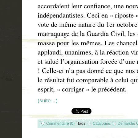
accordaient leur confiance, une nouv
indépendantistes. Ceci en « riposte 
vote de même nature du 1er octobre
matraquage de la Guardia Civil, les 
masse pour les mêmes. Les chancell
applaudi, unanimes, à la réaction vir
et salué l’organisation forcée d’une
! Celle-ci n’a pas donné ce que nos 
le résultat fut comparable à celui qui
esprit, « corriger » le précédent.
(suite…)
Commentaire (0)
|
Tags:
Catalogne
,
Démarche C