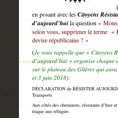
en posant avec les
Citoyens
Résista
d’
aujourd’hui
la question
« Monsie
selon vous, supprimer le terme « F
devise républicaine ? »
(
Je vous rappelle que « Citoyens Ré
d’
aujourd’hui »
organise chaque 
sur le plateau des Glières qui aura 
et
3 juin 2018
).
DÉCLARATION de RÉSISTER
AUJOURD
Transports
Aux côtés des cheminots, résistants d’hier et
traque aux réfugiés