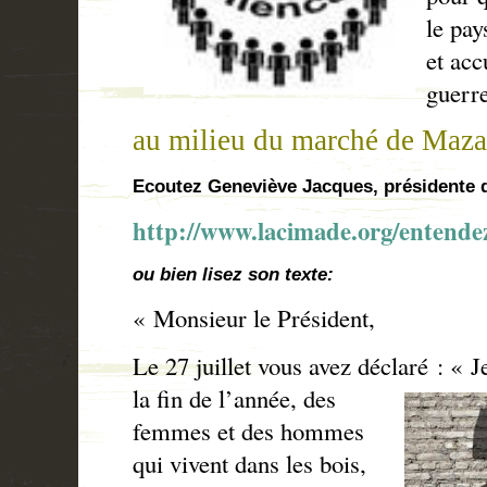
le pa
et acc
guerre
au milieu du marché de Maz
Ecoutez Geneviève Jacques, présidente 
http://www.lacimade.org/entende
ou bien lisez son texte:
« Monsieur le Président,
Le 27 juillet vous avez déclaré : « J
la fin
de l’année, des
femmes et des hommes
qui vivent dans les bois,