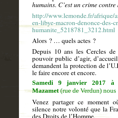
humains. C’est un crime contre
http://www.lemonde.fr/afrique/a
en-libye-macron-denonce-des-cr
humanite_5218781_3212.html
Alors ? … quels actes ?
Depuis 10 ans les Cercles de
pouvoir public d’agir, d’accuei
demandent la protection de l’U
le faire encore et encore.
Samedi 9 janvier 2017
à 
Mazamet
(rue de Verdun) nous 
Venez partager ce moment où
silence notre volonté que la Fr
des Droits de l’Homme.