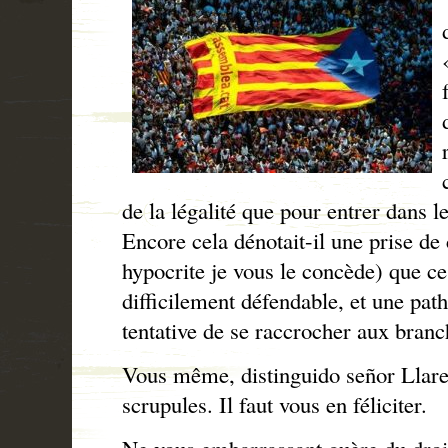
de la légalité que pour entrer dans le 
Encore cela dénotait-il une prise de
hypocrite je vous le concède) que ce
difficilement défendable, et une path
tentative de se raccrocher aux branc
Vous même, distinguido señor Llaren
scrupules. Il faut vous en féliciter.
Ne vous embarrassant guère du droit 