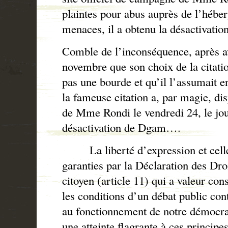
plaintes pour abus auprès de l’hébe
menaces, il a obtenu la désactivati
Comble de l’inconséquence, après av
novembre que son choix de la citatio
pas une bourde et qu’il l’assumait 
la fameuse citation a, par magie, d
de Mme Rondi le vendredi 24, le jo
désactivation de Dgam….
La liberté d’expression et celle
garanties par la Déclaration des Dr
citoyen (article 11) qui a valeur cons
les conditions d’un débat public cont
au fonctionnement de notre démocra
une atteinte flagrante à ces princip