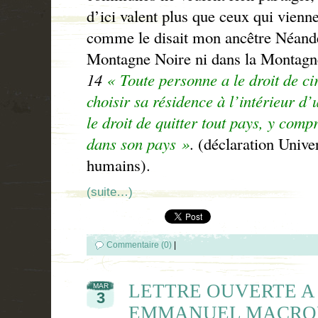
d’ici valent plus que ceux qui vienne
comme le disait mon ancêtre Néander
Montagne Noire ni dans la Montagn
14
« Toute personne a le droit de cir
choisir sa résidence à l’intérieur d
le droit de quitter tout pays, y compr
dans son pays »
. (déclaration Unive
humains).
(suite…)
Commentaire (0)
|
LETTRE OUVERTE A
MAR
3
EMMANUEL MACRON. . 