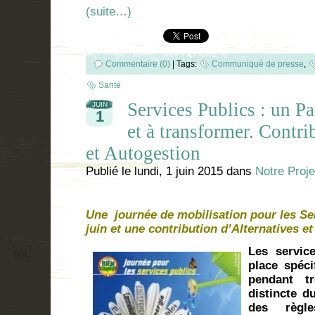
(suite…)
Commentaire (0)
|
Tags:
Communiqué de presse
,
Santé
Services Publics : un P
JUIN
1
et à transformer. Contri
et Autogestion
Publié le
lundi, 1 juin 2015
dans
Notre Proje
Une journée de mobilisation pour les Se
juin et une contribution d’Alternatives e
Les servic
place spéci
pendant t
distincte d
des règle