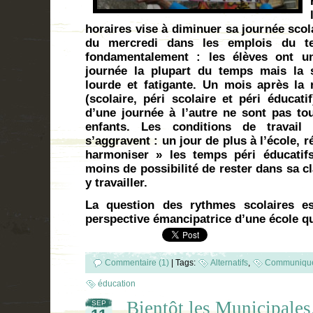
horaires vise à diminuer sa journée scol
du mercredi dans les emplois du t
fondamentalement : les élèves ont 
journée la plupart du temps mais la 
lourde et fatigante. Un mois après la r
(scolaire, péri scolaire et péri éducati
d’une journée à l’autre ne sont pas tou
enfants. Les conditions de travail 
s’aggravent : un jour de plus à l’école, 
harmoniser » les temps péri éducatifs
moins de possibilité de rester dans sa c
y travailler.
La question des rythmes scolaires es
perspective émancipatrice d’une école qu
Commentaire (1)
|
Tags:
Alternatifs
,
Communiqué
éducation
Bientôt les Municipales. 
SEP