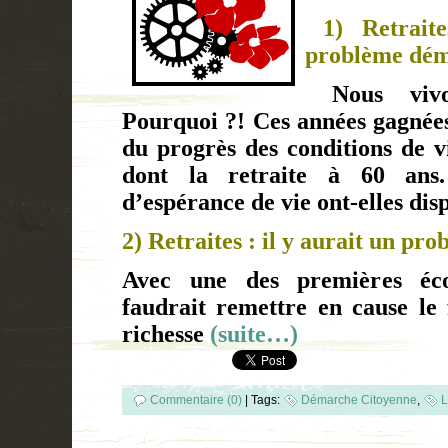
1) Retrait
problème dém
Nous vivon
Pourquoi ?! Ces années gagnée
du progrès des conditions de v
dont la retraite à 60 ans.
d’espérance de vie ont-elles dis
2) Retraites : il y aurait un pr
Avec une des premières éco
faudrait remettre en cause le 
richesse
(suite…)
Commentaire (0)
|
Tags:
Démarche Citoyenne
,
L