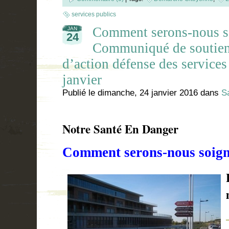
services publics
Comment serons-nous s
JAN
24
Communiqué de soutien 
d’action défense des services
janvier
Publié le
dimanche, 24 janvier 2016
dans
S
Notre Santé En Danger
Comment serons-nous soig