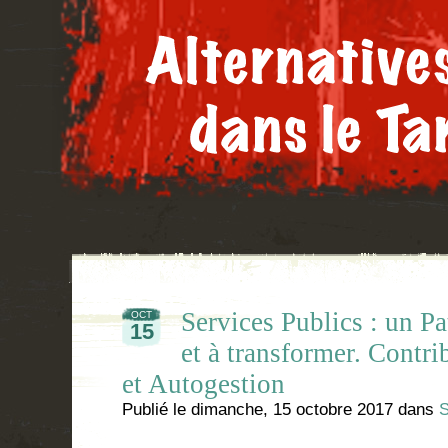
Services Publics : un P
OCT
15
et à transformer. Contri
et Autogestion
Publié le
dimanche, 15 octobre 2017
dans
S