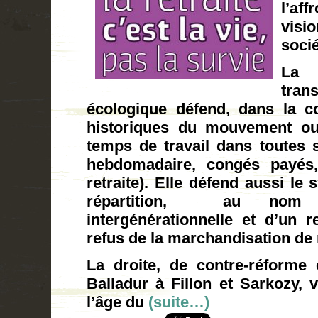
l’af
visi
socié
La
tran
écologique défend, dans la c
historiques du mouvement ouv
temps de travail dans toutes 
hebdomadaire, congés payés
retraite). Elle défend aussi le 
répartition, au nom 
intergénérationnelle et d’un r
refus de la marchandisation de 
La droite, de contre-réforme 
Balladur à Fillon et Sarkozy, v
l’âge du
(suite…)