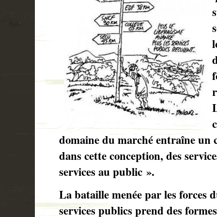
s
s
d
f
r
L
c
domaine du marché entraîne un 
dans cette conception, des service
services au public ».
La bataille menée par les forces d
services publics prend des formes