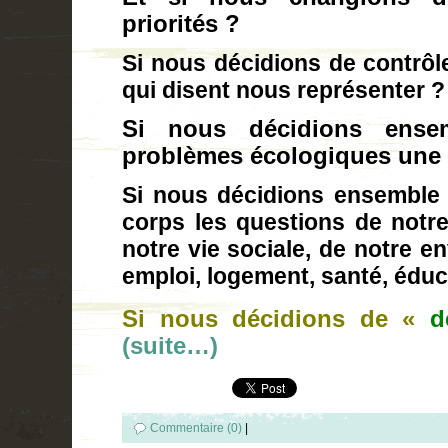
priorités ?
Si nous décidions de contrôle
qui disent nous représenter ?
Si nous décidions ense
problèmes écologiques une p
Si nous décidions ensemble 
corps les questions de notr
notre vie sociale, de notre en
emploi, logement, santé, éduca
Si nous décidions de «
d
(suite…)
Commentaire (0)
|