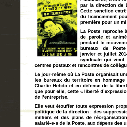
par la direction de 
Cette sanction extr
du licenciement pou
première pour un mi
La Poste reproche à
de parole et animé 
pendant le mouvemen
bureaux de Poste
janvier et juillet 20
syndicale qui vient 
centres postaux et rencontres de collègu
Le jour-même où La Poste organisait une
les bureaux du territoire en hommage 
Charlie Hebdo et en défense de la libert
que pour elle, cette « liberté d’expressio
de l’entreprise.
Elle veut étouffer toute expression prop
politique de la direction : des suppress
milliers et des plans de réorganisatio
salarié-e-s de la Poste, aux dépens des 