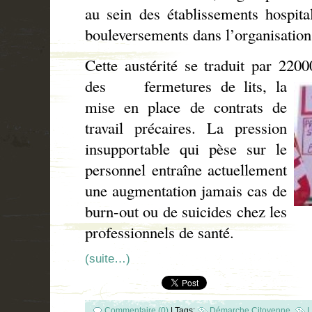
au sein des établissements hospita
bouleversements dans l’organisation
Cette austérité se traduit par 220
des
fermetures de lits, la
mise en place de contrats de
travail précaires. La pression
insupportable qui pèse sur le
personnel entraîne actuellement
une augmentation jamais cas de
burn-out ou de suicides chez les
professionnels de santé.
(suite…)
Commentaire (0)
|
Tags:
Démarche Citoyenne
,
L