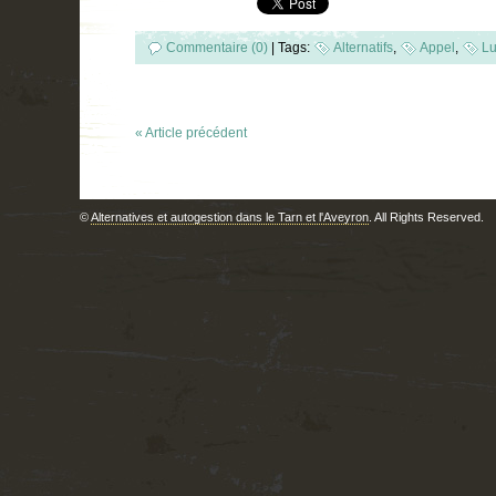
Commentaire (0)
|
Tags:
Alternatifs
,
Appel
,
Lu
« Article précédent
©
Alternatives et autogestion dans le Tarn et l'Aveyron
. All Rights Reserved.