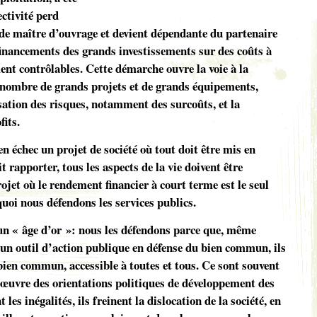
ectivité perd
de maître d’ouvrage et devient dépendante du partenaire
 financements des grands investissements sur des coûts à
ment contrôlables. Cette démarche ouvre la voie à la
nombre de grands projets et de grands équipements,
isation des risques, notamment des surcoûts, et la
fits.
n échec un projet de société où tout doit être mis en
t rapporter, tous les aspects de la vie doivent être
jet où le rendement financier à court terme est le seul
quoi nous défendons les services publics.
un « âge d’or »: nous les défendons parce que, même
t un outil d’action publique en défense du bien commun, ils
en commun, accessible à toutes et tous. Ce sont souvent
n œuvre des orientations politiques de développement des
 les inégalités, ils freinent la dislocation de la société, en