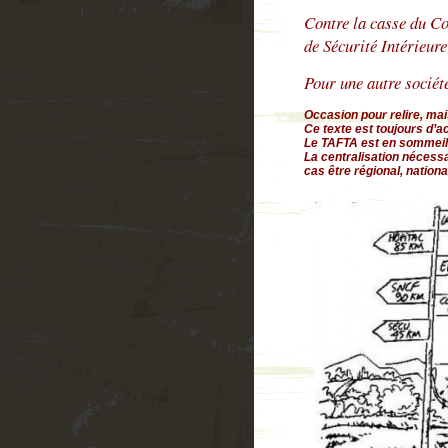
Contre la casse du Cod
de Sécurité Intérieure
Pour une autre société,
Occasion pour relire, mai
Ce texte est toujours d’ac
Le TAFTA est en sommeil,
La centralisation nécessai
cas être régional, nation