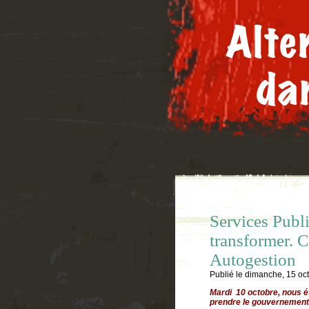
Services Publi
transformer. C
Autogestion
Publié le
dimanche, 15 oc
Mardi 10 octobre, nous ét
prendre le gouvernement