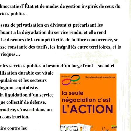
chnocratie d’État et de modes de gestion inspirés de ceux du
vices publics.
cessus de privatisation en divisant et précarisant les
buant à la dégradation du service rendu, et elle rend
Le discours de la compétitivité, de la libre concurrence, se
se constante des tarifs, les inégalités entre territoires, et la
s risques…
 les services publics a besoin d’un large front
social et
lisation durable est vitale
pulaires et les secteurs
logique capitaliste.
la liquidation d’un service
ue collectif de défense,
ernative, s’inscrit dans un
 construction.
ire contre les