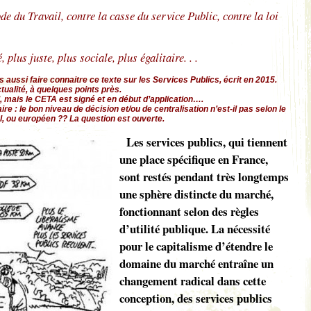
e du Travail, contre la casse du service Public, contre la loi
 plus juste, plus sociale, plus égalitaire. . .
s aussi faire connaitre ce texte sur les Services Publics, écrit en 2015.
tualité, à quelques points près.
 mais le CETA est signé et en début d’application….
re : le bon niveau de décision et/ou de centralisation n’est-il pas selon le
al, ou européen ?? La question est ouverte.
Les services publics, qui tiennent
une place spécifique en France,
sont restés pendant très longtemps
une sphère distincte du marché,
fonctionnant selon des règles
d’utilité publique. La nécessité
pour le capitalisme d’étendre le
domaine du marché entraîne un
changement radical dans cette
conception, des services publics