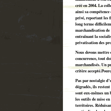
créé en 2004. La coll
ainsi sa compétence 
privé, reportant les
long terme difficile
marchandisation de 
entraînant la social
privatisation des pro
Nous devons mettre e
concurrence, tout doi
marchandisés. Un pro
critère accepté.Pour
Pas par nostalgie d’
dégradés, ils resten
sont eux-mêmes un bi
les outils de mise e
territoires. Réduisant