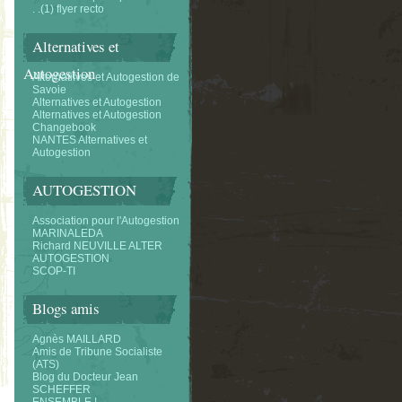
. .(1) flyer recto
Alternatives et
Autogestion
Alternatifves et Autogestion de
Savoie
Alternatives et Autogestion
Alternatives et Autogestion
Changebook
NANTES Alternatives et
Autogestion
AUTOGESTION
Association pour l'Autogestion
MARINALEDA
Richard NEUVILLE ALTER
AUTOGESTION
SCOP-TI
Blogs amis
Agnès MAILLARD
Amis de Tribune Socialiste
(ATS)
Blog du Docteur Jean
SCHEFFER