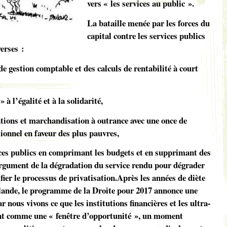
vers « les services au public ».
La bataille menée par les forces du
capital contre les services publics
erses :
de gestion comptable et des calculs de rentabilité à court
 à l’égalité et à la solidarité,
tions et marchandisation à outrance avec une once de
onnel en faveur des plus pauvres,
ices publics en comprimant les budgets et en supprimant des
argument de la dégradation du service rendu pour dégrader
fier le processus de privatisation.Après les années de diète
ande, le programme de la Droite pour 2017 annonce une
ar nous vivons ce que les institutions financières et les ultra-
ent comme une « fenêtre d’opportunité », un moment