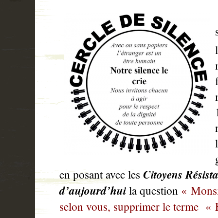
en posant avec les
Citoyens
Résista
d’
aujourd’hui
la question
« Monsie
selon vous, supprimer le terme « F