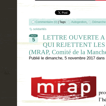
Commentaire (0)
|
Tags:
Autogestion
,
Démarche 
solidarités
LETTRE OUVERTE A
NOV
5
QUI REJETTENT LES
(MRAP, Comité de la Manche) 
Publié le
dimanche, 5 novembre 2017
dans
M
En
pro
l’h