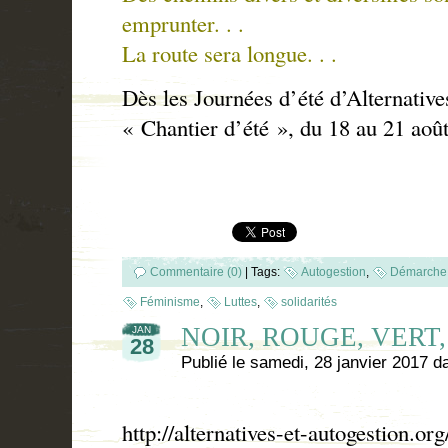
emprunter. . .
La route sera longue. . .
Dès les Journées d’été d’Alternative
« Chantier d’été », du 18 au 21 août
Commentaire (0)
|
Tags:
Autogestion
,
Démarche 
Féminisme
,
Luttes
,
solidarités
NOIR, ROUGE, VERT, 
JAN
28
Publié le
samedi, 28 janvier 2017
d
http://alternatives-et-autogestion.or