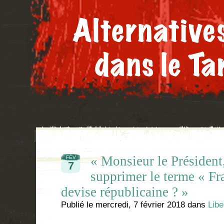
« Monsieur le Président,
FÉV
7
supprimer le terme « Fra
devise républicaine ? »
Publié le
mercredi, 7 février 2018
dans
Libe