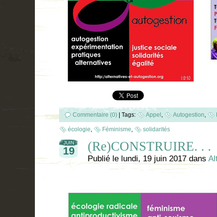
Commentaire (0)
|
Tags:
Appel
,
Autogestion
,
écologie
,
Féminisme
,
solidarités
(Re)CONSTRUIRE. . .
JUIN
19
Publié le
lundi, 19 juin 2017
dans
Al