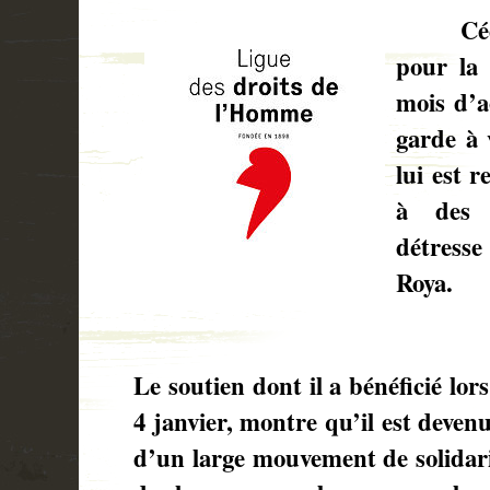
Cédric
pour la 
mois d’a
garde à 
lui est 
à des 
détress
Roya.
Le soutien dont il a bénéficié lor
4 janvier, montre qu’il est deven
d’un large mouvement de solidari