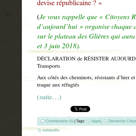
devise républicaine ? »
(
Je vous rappelle que « Citoyens Ré
d’
aujourd’hui »
organise chaque 
sur le plateau des Glières qui aura 
et
3 juin 2018
).
DÉCLARATION de RÉSISTER
AUJOURD
Transports
Aux côtés des cheminots, résistants d’hier et
traque aux réfugiés
(suite…)
Commentaire (0)
|
Tags:
Appel
,
Démarche Citoy
solidarités