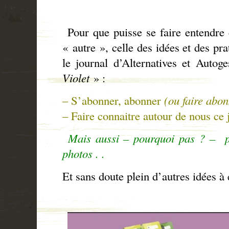
Pour que puisse se faire entendre 
« autre », celle des idées et des pr
le journal d’Alternatives et Autog
Violet
» :
– S’abonner, abonner
(ou faire abo
– Faire connaitre autour de nous ce 
Mais aussi – pourquoi pas ? – pro
photos . .
Et sans doute plein d’autres idées à 