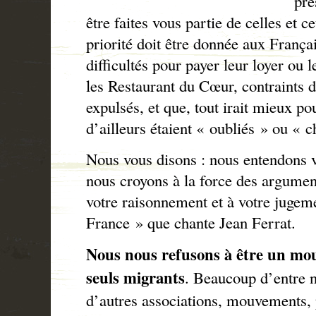
pré
être faites vous partie de celles et 
priorité doit être donnée aux França
difficultés pour payer leur loyer ou l
les Restaurant du Cœur, contraints d
expulsés, et que, tout irait mieux po
d’ailleurs étaient « oubliés » ou « 
Nous vous disons : nous entendons v
nous croyons à la force des argumen
votre raisonnement et à votre juge
France » que chante Jean Ferrat.
Nous nous refusons à être un mo
seuls migrants
. Beaucoup d’entre 
d’autres associations, mouvements, 