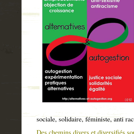
sociale, solidaire, féministe, anti raci
Des chemins divers et diversifiés son