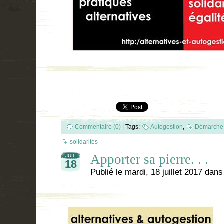
Commentaire (0)
|
Tags:
Autogestion
,
Démarche 
solidarités
Apporter sa pierre. . .
JUIL
18
Publié le
mardi, 18 juillet 2017
dan