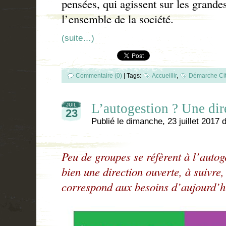
pensées, qui agissent sur les grande
l’ensemble de la société.
(suite…)
Commentaire (0)
|
Tags:
Accueillir
,
Démarche Ci
L’autogestion ? Une dire
JUIL
23
Publié le
dimanche, 23 juillet 2017
d
Peu de groupes se réfèrent à l’autog
bien une direction ouverte, à suivre,
correspond aux besoins d’aujourd’