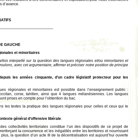
s d’avance.
NATIFS
———————————————–
 DE GAUCHE
ionales et minoritaires
fois interpellé sur la question des langues régionales et/ou minoritaires et
ulons, avec cet argumentaire, affirmer et préciser notre position de principe
depuis les années cinquante, d’un cadre législatif protecteur pour les
ues régionales et minoritaires est possible dans l’enseignement public :
 occitan, corse, tahitien, ainsi que 4 langues mélanésiennes. Les langues
 sont prises en compte pour l’obtention du bac.
 les textes la pratique des langues régionales pour celles et ceux qui le
ontexte général d’offensive libérale
.
 des collectivités territoriales constitue l’un des dispositifs de ce projet de
enforçant la concurrence et les inégalités entre les territoires et nourrissant
 plus, la question d’un acte III de la décentralisation est aujourd’hui ouverte