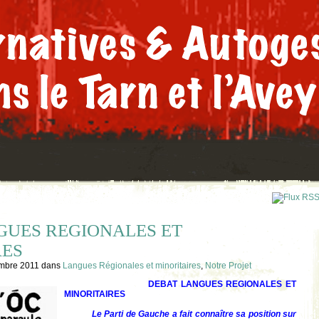
GUES REGIONALES ET
RES
mbre 2011
dans
Langues Régionales et minoritaires
,
Notre Projet
DEBAT LANGUES REGIONALES ET
MINORITAIRES
Le Parti de Gauche a fait connaître sa position sur