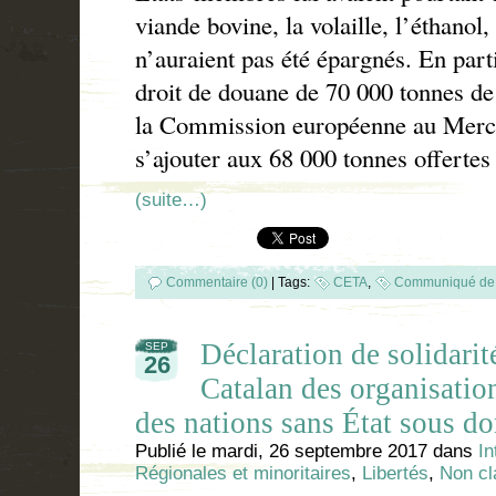
viande bovine, la volaille, l’éthanol,
n’auraient pas été épargnés. En par
droit de douane de 70 000 tonnes de 
la Commission européenne au Mercos
s’ajouter aux 68 000 tonnes offerte
(suite…)
Commentaire (0)
|
Tags:
CETA
,
Communiqué de 
Déclaration de solidarit
SEP
26
Catalan des organisatio
des nations sans État sous d
Publié le
mardi, 26 septembre 2017
dans
In
Régionales et minoritaires
,
Libertés
,
Non cl