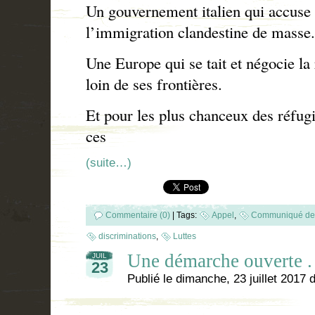
Un gouvernement italien qui accus
l’immigration clandestine de masse.
Une Europe qui se tait et négocie la
loin de ses frontières.
Et pour les plus chanceux des réfug
ces
(suite…)
Commentaire (0)
|
Tags:
Appel
,
Communiqué de
discriminations
,
Luttes
Une démarche ouverte . 
JUIL
23
Publié le
dimanche, 23 juillet 2017
d