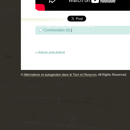
Commentaire (0)
|
« Article précédent
©
Alternatives et autogestion dans le Tarn et l'Aveyron
. All Rights Reserved.