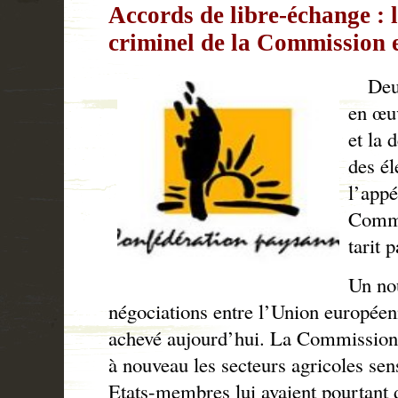
Accords de libre-échange : 
criminel de la Commission
Deux
en œu
et la 
des él
l’appé
Commi
tarit p
Un no
négociations entre l’Union europée
achevé aujourd’hui. La Commission a
à nouveau les secteurs agricoles se
Etats-membres lui avaient pourtant 