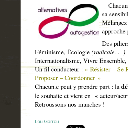
Chacun fa
sa sensibil
Mélangez v
approche p
Des pilier
Féminisme, Écologie
(radicale. . .),
Internationalisme, Vivre Ensemble, .
Un fil conducteur :
« Résister – Se 
Proposer –
Coordonner »
dé
Chacun.e peut y prendre part : la
le souhaite et vient en « acteur/actri
Retroussons nos manches !
Lou Garrou