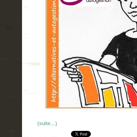
(suite…)