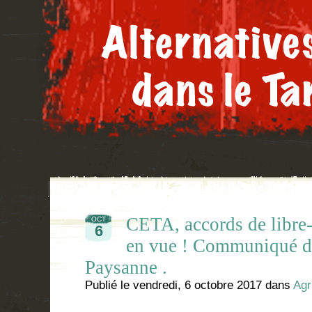
CETA, accords de libre-
OCT
6
en vue ! Communiqué de
Paysanne .
Publié le
vendredi, 6 octobre 2017
dans
Agr