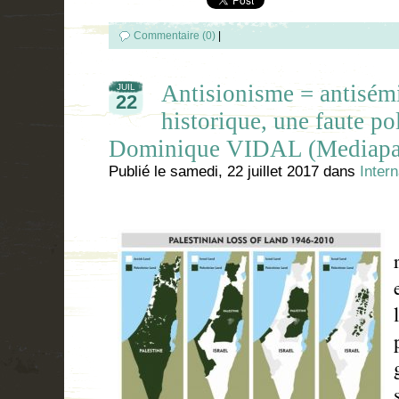
Commentaire (0)
|
Antisionisme = antisém
JUIL
22
historique, une faute po
Dominique VIDAL (Mediapa
Publié le
samedi, 22 juillet 2017
dans
Intern