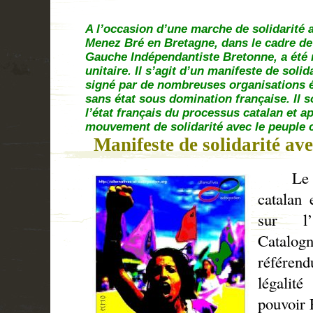
A l’occasion d’une marche de solidarité a
Menez Bré en Bretagne, dans le cadre de l
Gauche Indépendantiste Bretonne, a été
unitaire. Il s’agit d’un manifeste de solid
signé par de nombreuses organisations é
sans état sous domination française. Il s
l’état français du processus catalan et ap
mouvement de solidarité avec le peuple c
Manifeste de solidarité ave
Le 1er
catalan 
sur l’
Catalog
référend
légalit
pouvoir 