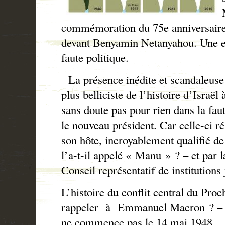
commémoration du 75e anniversaire 
devant Benyamin Netanyahou. Une er
faute politique.
La présence inédite et scandaleuse
plus belliciste de l’histoire d’Israël
sans doute pas pour rien dans la fa
le nouveau président. Car celle-ci r
son hôte, incroyablement qualifié d
l’a-t-il appelé « Manu » ? – et par 
Conseil représentatif de institution
L’histoire du conflit central du Proch
rappeler
à Emmanuel Macron ? –
ne commence pas le 14 mai 1948,