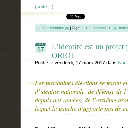
(suite…)
Commentaire (0)
|
Tags:
Confluences 81
,
Démar
L’identité est un projet 
MAR
17
ORIOL
Publié le
vendredi, 17 mars 2017
dans
Non 
Les prochaines élections se feront en
d’identité nationale, de défense de l
depuis des années, de l’extrême droit
lequel la gauche n’apporte pas de co