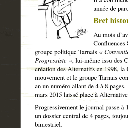
année de paru
Bref histo
Au mois d’avr
Confluences 8
groupe politique Tarnais
« Conventi
Progressiste »
, lui-même issu des C
création des Alternatifs en 1998, l
mouvement et le groupe Tarnais cont
an un numéro allant de 4 à 8 pages. 
mars 2015 laissé place à Alternativ
Progressivement le journal passe à 1
un dossier central de 4 pages, toujo
bimestriel.