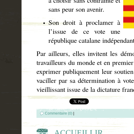
à choisir sans contrainte et
sans peur son avenir.
Son droit à proclamer à
l’issue de ce vote une
république catalane indépendant
Par ailleurs, elles invitent les dém
travailleurs du monde et en premier 
exprimer publiquement leur soutien 
vaciller par sa détermination à vo
vieillissant issue de la dictature f
Commentaire (0)
|
ACCUEILLIR . . .
AOÛT