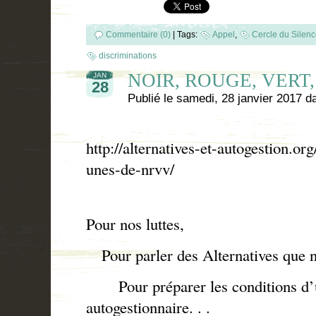
Commentaire (0)
|
Tags:
Appel
,
Cercle du Silen
discriminations
NOIR, ROUGE, VERT, 
JAN
28
Publié le
samedi, 28 janvier 2017
d
http://alternatives-et-autogestion.or
unes-de-nrvv/
Pour nos luttes,
Pour parler des Alternatives que n
Pour préparer les conditions d’u
autogestionnaire. . .