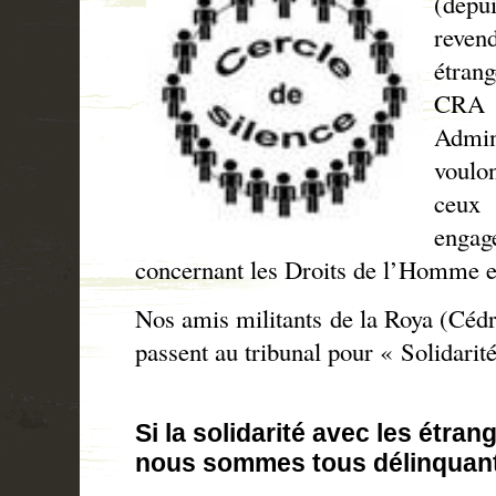
(depu
revend
étran
CRA 
Admi
voulo
ceux 
engag
concernant les Droits de l’Homme et
Nos amis militants de la Roya (Cé
passent au tribunal pour « Solidarit
Si la solidarité avec les étrang
nous sommes tous délinquan