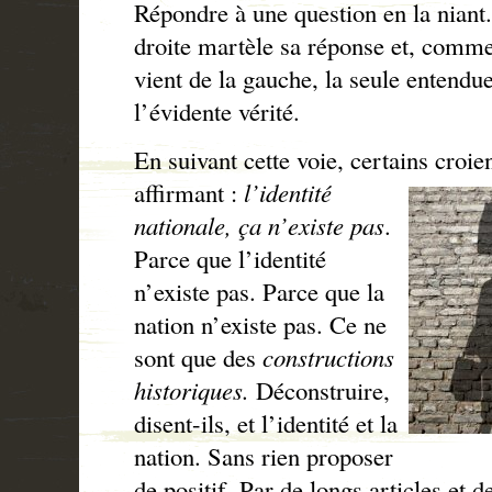
Répondre à une question en la niant
droite martèle sa réponse et, comme
vient de la gauche, la seule entendue
l’évidente vérité.
En suivant cette voie, certains croi
affirmant :
l’identité
nationale, ça n’existe pas
.
Parce que l’identité
n’existe pas. Parce que la
nation n’existe pas. Ce ne
sont que des
constructions
historiques.
Déconstruire,
disent-ils, et l’identité et la
nation. Sans rien proposer
de positif. Par de longs articles et d