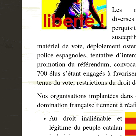
Les me
diver
perquis
suscept
matériel de vote, déploiement oste
police espagnoles, tentative d’inter
promotion du référendum, convocat
700 élus s’étant engagés à favoris
tenue du vote, restrictions du droit
Nos organisations implantées dans 
domination française tiennent à réa
Au droit inaliénable et
légitime du peuple catalan