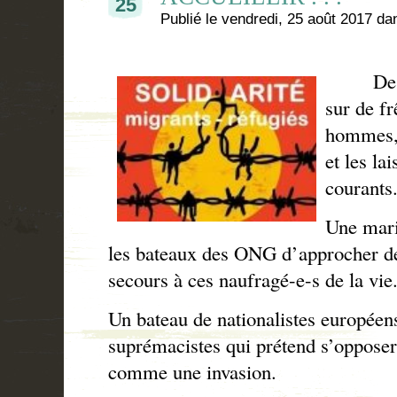
25
Publié le
vendredi, 25 août 2017
da
Des pa
sur de f
hommes, 
et les la
courants
Une mari
les bateaux des ONG d’approcher de
secours à ces naufragé-e-s de la vie
Un bateau de nationalistes européens
suprémacistes qui prétend s’opposer 
comme une invasion.