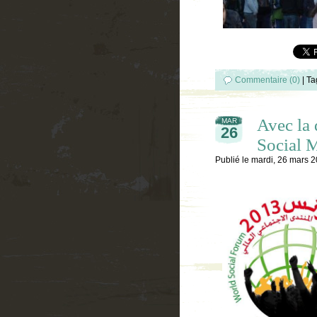
Commentaire (0)
|
Ta
Avec la 
MAR
26
Social 
Publié le
mardi, 26 mars 