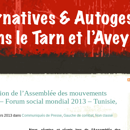
tion de l’Assemblée des mouvements
– Forum social mondial 2013 – Tunisie,
rs 2013
dans
Communiqués de Presse
,
Gauche de combat
,
Non classé