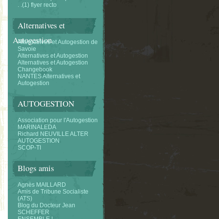
. .(1) flyer recto
Alternatives et
Autogestion
Alternatifves et Autogestion de
Savoie
Alternatives et Autogestion
Alternatives et Autogestion
Changebook
NANTES Alternatives et
Autogestion
AUTOGESTION
Association pour l'Autogestion
MARINALEDA
Richard NEUVILLE ALTER
AUTOGESTION
SCOP-TI
Blogs amis
Agnès MAILLARD
Amis de Tribune Socialiste
(ATS)
Blog du Docteur Jean
SCHEFFER