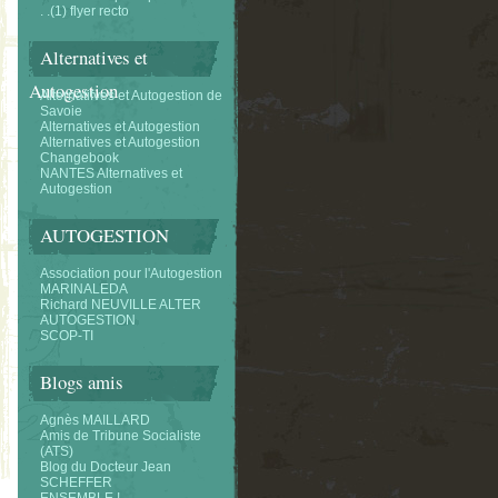
. .(1) flyer recto
Alternatives et
Autogestion
Alternatifves et Autogestion de
Savoie
Alternatives et Autogestion
Alternatives et Autogestion
Changebook
NANTES Alternatives et
Autogestion
AUTOGESTION
Association pour l'Autogestion
MARINALEDA
Richard NEUVILLE ALTER
AUTOGESTION
SCOP-TI
Blogs amis
Agnès MAILLARD
Amis de Tribune Socialiste
(ATS)
Blog du Docteur Jean
SCHEFFER