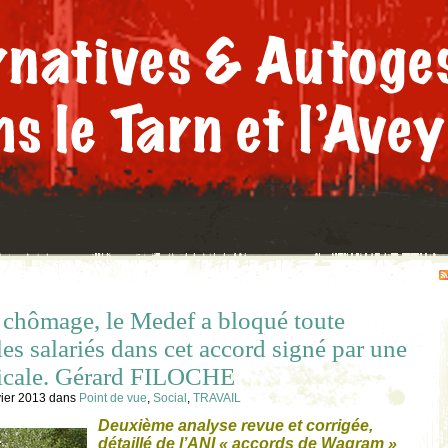
e chômage, le Medef a bloqué toute
es salariés dans cet accord signé par une
dicale. Gérard FILOCHE
vier 2013
dans
Point de vue
,
Social
,
TRAVAIL
Deuxième analyse revue et corrigée,
détaillé de l’ANI « accords de Wagram »