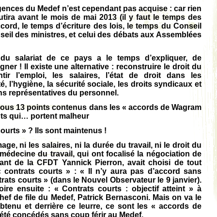
igences du Medef n’est cependant pas acquise : car rien
utira avant le mois de mai 2013 (il y faut le temps des
accord, le temps d’écriture des lois, le temps du Conseil
nseil des ministres, et celui des débats aux Assemblées
 du salariat de ce pays a le temps d’expliquer, de
ner ! Il existe une alternative : reconstruire le droit du
tir l’emploi, les salaires, l’état de droit dans les
é, l’hygiène, la sécurité sociale, les droits syndicaux et
ons représentatives du personnel.
ous 13 points contenus dans les « accords de Wagram
nts qui… portent malheur
courts » ? Ils sont maintenus !
ge, ni les salaires, ni la durée du travail, ni le droit du
 médecine du travail, qui ont focalisé la négociation de
ant de la CFDT Yannick Pierron, avait choisi de tout
« contrats courts » : « Il n’y aura pas d’accord sans
rats courts » (dans le Nouvel Observateur le 9 janvier).
oire ensuite : « Contrats courts : objectif atteint » à
hef de file du Medef, Patrick Bernasconi. Mais on va le
 obtenu et derrière ce leurre, ce sont les « accords de
t été concédés sans coup férir au Medef.