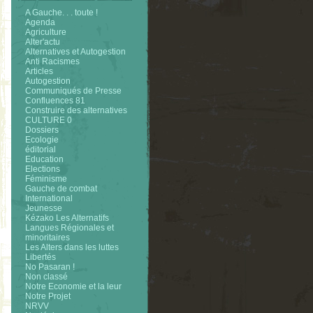
A Gauche. . . toute !
Agenda
Agriculture
Alter'actu
Alternatives et Autogestion
Anti Racismes
Articles
Autogestion
Communiqués de Presse
Confluences 81
Construire des alternatives
CULTURE 0
Dossiers
Ecologie
éditorial
Education
Elections
Féminisme
Gauche de combat
International
Jeunesse
Kézako Les Alternatifs
Langues Régionales et
minoritaires
Les Alters dans les luttes
Libertés
No Pasaran !
Non classé
Notre Economie et la leur
Notre Projet
NRVV