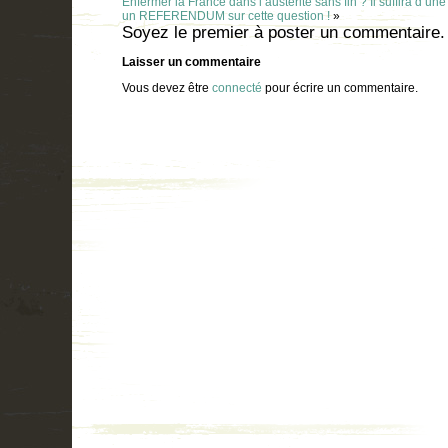
Enfermer la France dans l’austérité sans fin ? Il suffira d’un
un REFERENDUM sur cette question !
»
Soyez le premier à poster un commentaire.
Laisser un commentaire
Vous devez être
connecté
pour écrire un commentaire.