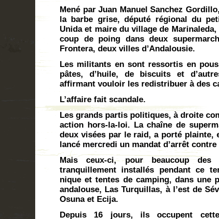
Mené par Juan Manuel Sanchez Gordillo, é
la barbe grise, député régional du pet
Unida et maire du village de Marinaleda,
coup de poing dans deux supermarch
Frontera, deux villes d’Andalousie.
Les militants en sont ressortis en pous
pâtes, d’huile, de biscuits et d’autr
affirmant vouloir les redistribuer à des 
L’affaire fait scandale.
Les grands partis politiques, à droite 
action hors-la-loi. La chaîne de super
deux visées par le raid, a porté plainte, e
lancé mercredi un mandat d’arrêt cont
Mais ceux-ci, pour beaucoup des ou
tranquillement installés pendant ce t
nique et tentes de camping, dans une 
andalouse, Las Turquillas, à l’est de Sévi
Osuna et Ecija.
Depuis 16 jours, ils occupent cett