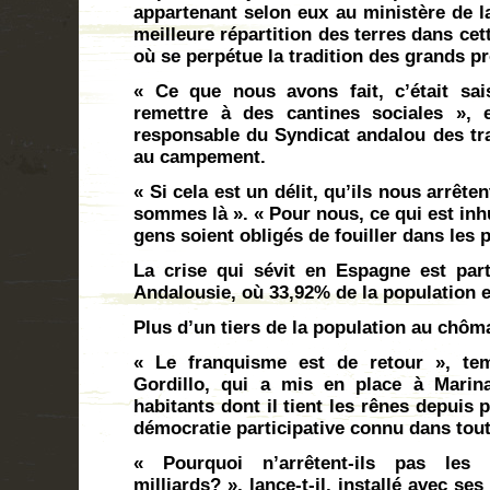
appartenant selon eux au ministère de l
meilleure répartition des terres dans ce
où se perpétue la tradition des grands pr
« Ce que nous avons fait, c’était sai
remettre à des cantines sociales », 
responsable du Syndicat andalou des trav
au campement.
« Si cela est un délit, qu’ils nous arrêt
sommes là ». « Pour nous, ce qui est inhu
gens soient obligés de fouiller dans les 
La crise qui sévit en Espagne est part
Andalousie, où 33,92% de la population 
Plus d’un tiers de la population au chô
« Le franquisme est de retour », t
Gordillo, qui a mis en place à Marin
habitants dont il tient les rênes depuis
démocratie participative connu dans tou
« Pourquoi n’arrêtent-ils pas les
milliards? », lance-t-il, installé avec 