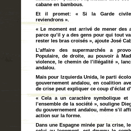
cabane en bambous.
Et il promet: « Si la Garde civil
reviendrons ».
« Le moment est arrivé de mener des acti
parce qu’il y a des gens pour qui tout v
rester les bras croisés », ajoute José Cab
L’affaire des supermarchés a provo
Populaire, de droite, au pouvoir à Mad
violence, le chemin de l’illégalité », la
andalou.
Mais pour Izquierda Unida, le parti écol
gouvernement andalou, en coalition avec
de crise peut expliquer ce coup d’éclat d
« Cela a un caractère symbolique et
l’ensemble de la société », souligne Die
du gouvernement andalou, même s’il affi
action sur la forme.
Dans une Espagne minée par la crise, le
celui au logement, est devenu le comb