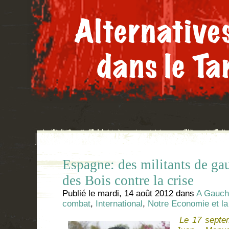
Espagne: des militants de ga
des Bois contre la crise
Publié le
mardi, 14 août 2012
dans
A Gauche
combat
,
International
,
Notre Economie et la 
Le 17 septe