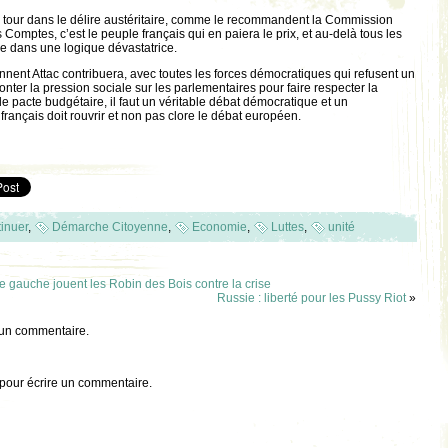
n tour dans le délire austéritaire, comme le recommandent la Commission
Comptes, c’est le peuple français qui en paiera le prix, et au-delà tous les
e dans une logique dévastatrice.
nent Attac contribuera, avec toutes les forces démocratiques qui refusent un
monter la pression sociale sur les parlementaires pour faire respecter la
r le pacte budgétaire, il faut un véritable débat démocratique et un
rançais doit rouvrir et non pas clore le débat européen.
tinuer
,
Démarche Citoyenne
,
Economie
,
Luttes
,
unité
e gauche jouent les Robin des Bois contre la crise
Russie : liberté pour les Pussy Riot
»
 un commentaire.
pour écrire un commentaire.