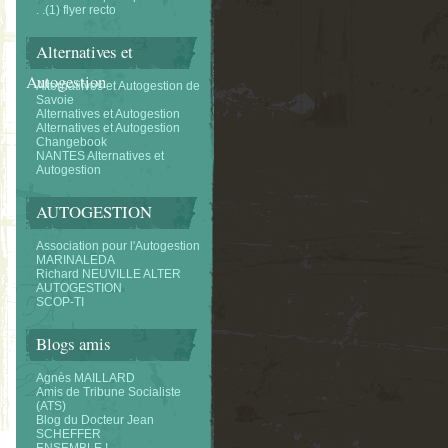
. .(1) flyer recto
Alternatives et
Autogestion
Alternatifves et Autogestion de
Savoie
Alternatives et Autogestion
Alternatives et Autogestion
Changebook
NANTES Alternatives et
Autogestion
AUTOGESTION
Association pour l'Autogestion
MARINALEDA
Richard NEUVILLE ALTER
AUTOGESTION
SCOP-TI
Blogs amis
Agnès MAILLARD
Amis de Tribune Socialiste
(ATS)
Blog du Docteur Jean
SCHEFFER