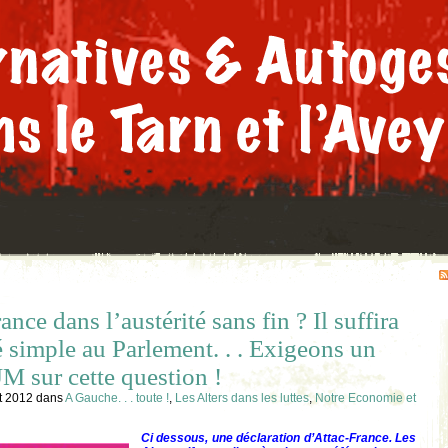
nce dans l’austérité sans fin ? Il suffira
 simple au Parlement. . . Exigeons un
ur cette question !
t 2012
dans
A Gauche. . . toute !
,
Les Alters dans les luttes
,
Notre Economie et
Ci dessous, une déclaration d’Attac-France. Les