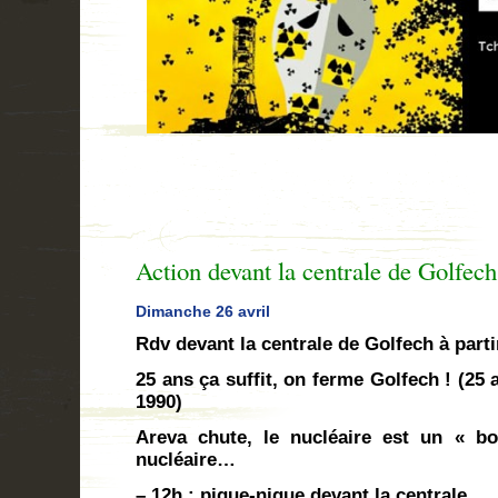
Action devant la centrale de Golfech
Dimanche
26 avril
Rdv devant la centrale de Golfech à parti
25 ans ça suffit, on ferme Golfech ! (25
1990)
Areva chute, le nucléaire est un « bo
nucléaire…
– 12h : pique-nique devant la centrale