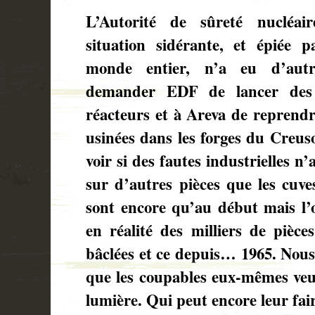
L’Autorité de sûreté nucléair
situation sidérante, et épiée 
monde entier, n’a eu d’autr
demander EDF de lancer des v
réacteurs et à Areva de reprendre
usinées dans les forges du Creuso
voir si des fautes industrielles n
sur d’autres pièces que les cuves
sont encore qu’au début mais l’o
en réalité des milliers de pièce
bâclées et ce depuis… 1965. Nous 
que les coupables eux-mêmes veuil
lumière. Qui peut encore leur fai