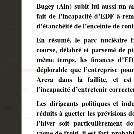
Bugey (Ain) subit lui aussi un a
fait de l’incapacité d’EDF à rem
d’étanchéité de l’enceinte de co
En résumé, le parc nucléaire f
course, délabré et parsemé de piè
même temps, les finances d’ED
déplorable que l’entreprise pour
Areva dans la faillite, et es
l’incapacité d’entretenir correct
Les dirigeants politiques et indu
réduits à guetter les prévisions 
l’hiver soit particulièrement 
vague de froid, il est fort probab