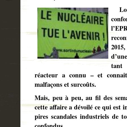
Lors
conf
l’EPR
recon
2015,
d’un
tant
réacteur a connu – et connait
malfaçons et surcoûts.
Mais, peu à peu, au fil des sema
cette affaire a dévoilé ce qui est
pires scandales industriels de t
confondus.