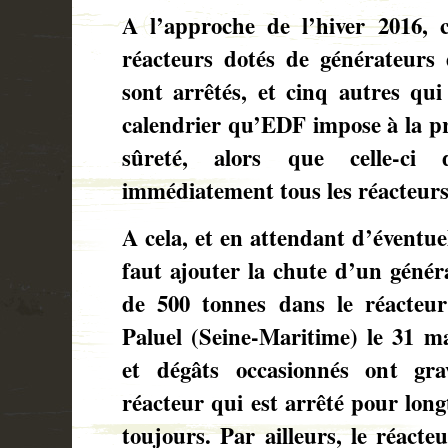
A l’approche de l’hiver 2016, 
réacteurs dotés de générateurs
sont arrêtés, et cinq autres qui
calendrier qu’EDF impose à la pr
sûreté, alors que celle-ci 
immédiatement tous les réacteur
A cela, et en attendant d’éventuel
faut ajouter la chute d’un génér
de 500 tonnes dans le réacteur
Paluel (Seine-Maritime) le 31 ma
et dégâts occasionnés ont g
réacteur qui est arrêté pour lon
toujours. Par ailleurs, le réacte