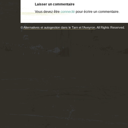
Laisser un commentaire
Vous devez être
connecté
pour écrire un commentaire.
©
Alternatives et autogestion dans le Tarn et l'Aveyron
. All Rights Reserved.