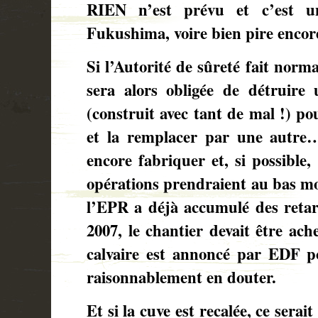
RIEN n’est prévu et c’est un
Fukushima, voire bien pire enco
Si l’Autorité de sûreté fait norm
sera alors obligée de détruire
(construit avec tant de mal !) po
et la remplacer par une autre…
encore fabriquer et, si possible,
opérations prendraient au bas mo
l’EPR a déjà accumulé des retar
2007, le chantier devait être ac
calvaire est annoncé par EDF p
raisonnablement en douter.
Et si la cuve est recalée, ce sera