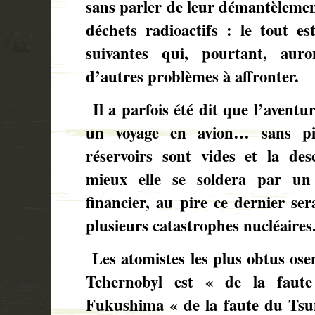
sans parler de leur démantèlemen
déchets radioactifs : le tout es
suivantes qui, pourtant, aur
d’autres problèmes à affronter.
Il a parfois été dit que l’aventu
un voyage en avion… sans pist
réservoirs sont vides et la d
mieux elle se soldera par un 
financier, au pire ce dernier s
plusieurs catastrophes nucléaire
Les atomistes les plus obtus ose
Tchernobyl est « de la faute
Fukushima « de la faute du Tsu