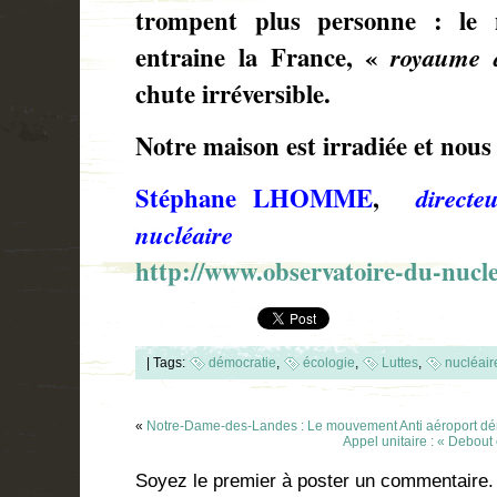
trompent plus personne : le n
entraine la France, «
royaume 
chute irréversible.
Notre maison est irradiée et nou
Stéphane LHOMME
,
directe
nucléaire
http://www.observatoire-du-nucle
|
Tags:
démocratie
,
écologie
,
Luttes
,
nucléair
«
Notre-Dame-des-Landes : Le mouvement Anti aéroport dén
Appel unitaire : « Debout 
Soyez le premier à poster un commentaire.