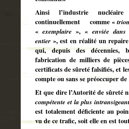
Ainsi l’industrie nucléaire
continuellement
comme «
trio
«
exemplaire
», «
enviée dans
entier
», est en réalité un repaire
qui, depuis des décennies, b
fabrication de milliers de pièce
certificats de sûreté falsifiés, et l
compte ou sans se préoccuper de 
Et que dire l’Autorité de sûreté 
compétente et la plus intransigea
est totalement déficiente au poin
vu de ce trafic, soit elle en est 