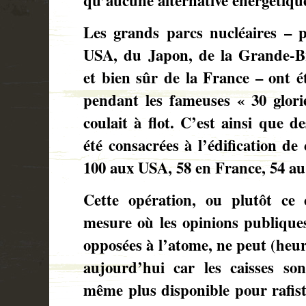
qu’aucune alternative énergétiqu
Les grands parcs nucléaires – 
USA, du Japon, de la Grande-Br
et bien sûr de la France – ont ét
pendant les fameuses « 30 glori
coulait à flot. C’est ainsi que 
été consacrées à l’édification de
100 aux USA, 58 en France, 54 au
Cette opération, ou plutôt ce
mesure où les opinions publiques
opposées à l’atome, ne peut (heur
aujourd’hui car les caisses son
même plus disponible pour rafisto