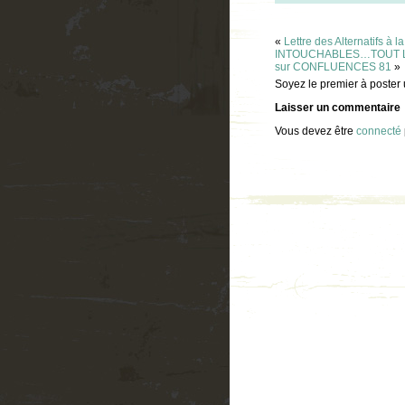
«
Lettre des Alternatifs à l
INTOUCHABLES…TOUT LE
sur CONFLUENCES 81
»
Soyez le premier à poster
Laisser un commentaire
Vous devez être
connecté