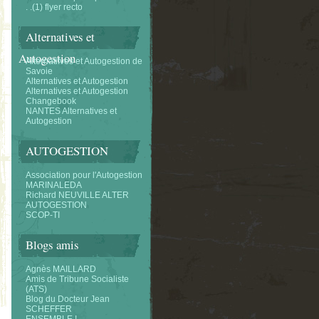
. .(1) flyer recto
Alternatives et
Autogestion
Alternatifves et Autogestion de
Savoie
Alternatives et Autogestion
Alternatives et Autogestion
Changebook
NANTES Alternatives et
Autogestion
AUTOGESTION
Association pour l'Autogestion
MARINALEDA
Richard NEUVILLE ALTER
AUTOGESTION
SCOP-TI
Blogs amis
Agnès MAILLARD
Amis de Tribune Socialiste
(ATS)
Blog du Docteur Jean
SCHEFFER