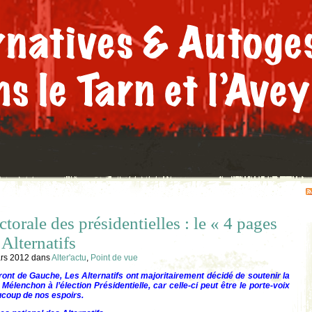
orale des présidentielles : le « 4 pages
 Alternatifs
rs 2012
dans
Alter'actu
,
Point de vue
nt de Gauche, Les Alternatifs ont majoritairement décidé de soutenir la
élenchon à l’élection Présidentielle, car celle-ci peut être le porte-voix
ucoup de nos espoirs.