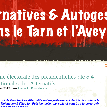
 électorale des présidentielles : le « 4
tional » des Alternatifs
rs 2012
dans
Alter'actu
,
Point de vue
nt de Gauche, Les Alternatifs ont majoritairement décidé de soutenir la
élenchon à l’élection Présidentielle, car celle-ci peut être le porte-voix