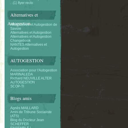
. .(1) flyer recto
Alternatives et
Autogestion
Alternatifves et Autogestion de
Savoie
Alternatives et Autogestion
Alternatives et Autogestion
Changebook
NANTES Alternatives et
Autogestion
AUTOGESTION
Association pour l'Autogestion
MARINALEDA
Richard NEUVILLE ALTER
AUTOGESTION
SCOP-TI
Blogs amis
Agnès MAILLARD
Amis de Tribune Socialiste
(ATS)
Blog du Docteur Jean
SCHEFFER