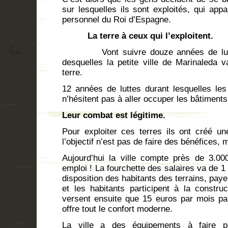
sur lesquelles ils sont exploités, qui appa
personnel du Roi d’Espagne.
La terre à ceux qui l’exploitent.
Vont suivre douze années de lutte
desquelles la petite ville de Marinaleda 
terre.
12 années de luttes durant lesquelles les
n’hésitent pas à aller occuper les bâtiments 
Leur combat est légitime.
Pour exploiter ces terres ils ont créé un
l’objectif n’est pas de faire des bénéfices, 
Aujourd’hui la ville compte près de 3.000
emploi ! La fourchette des salaires va de 1
disposition des habitants des terrains, pay
et les habitants participent à la constru
versent ensuite que 15 euros par mois par
offre tout le confort moderne.
La ville a des équipements à faire pâ