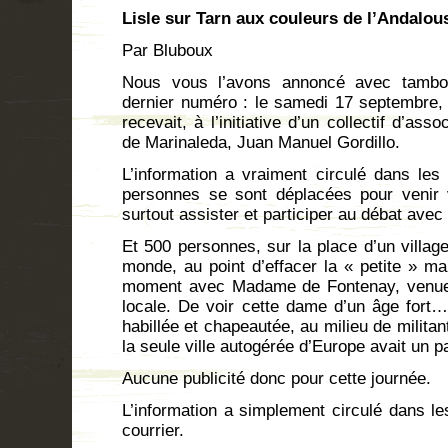
Lisle sur Tarn aux couleurs de l’Andalou
Par Bluboux
Nous vous l’avons annoncé avec tambou
dernier numéro : le samedi 17 septembre, la
recevait, à l’initiative d’un collectif d’ass
de Marinaleda, Juan Manuel Gordillo.
L’information a vraiment circulé dans le
personnes
se sont déplacées pour venir 
surtout assister et participer au débat ave
Et 500 personnes, sur la place d’un villag
monde, au point d’effacer la « petite » m
moment avec Madame de Fontenay, venue p
locale. De voir cette dame d’un âge fort
habillée et chapeautée, au milieu de milita
la seule ville autogérée d’Europe avait un p
Aucune publicité donc p
L’information a simplement circulé dans le
courrier.