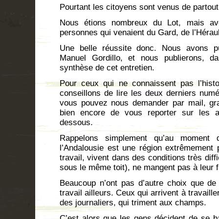
Pourtant les citoyens sont venus de partout
Nous étions nombreux du Lot, mais av
personnes qui venaient du Gard, de l’Héraul
Une belle réussite donc. Nous avons p
Manuel Gordillo, et nous publierons, 
synthèse de cet entretien.
Pour ceux qui ne connaissent pas l’hist
conseillons de lire les deux derniers num
vous pouvez nous demander par mail, grat
bien encore de vous reporter sur les ad
dessous.
Rappelons simplement qu’au moment de
l’Andalousie est une région extrêmement 
travail, vivent dans des conditions très diff
sous le même toit), ne mangent pas à leur 
Beaucoup n’ont pas d’autre choix que de 
travail ailleurs. Ceux qui arrivent à travail
des journaliers, qui triment aux champs.
C’est alors que les gens décident de se ba