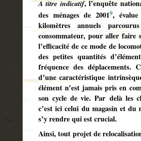
A titre indicatif
,
l’enquête nationa
9
des ménages de 2001
, évalu
kilomètres annuels parcour
consommateur, pour aller faire s
l’efficacité de ce mode de locomo
des petites quantités d’élémen
fréquence des déplacements. C
d’une caractéristique intrinsèqu
élément n’est jamais pris en com
son cycle de vie. Par delà les
c’est ici celui du magasin et du
s’y rendre qui est crucial.
Ainsi, tout projet de relocalisati