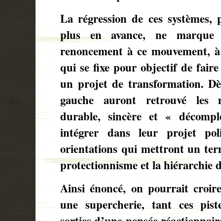
La régression de ces systèmes, p
plus en avance, ne marque
renoncement à ce mouvement, à ce
qui se fixe pour objectif de faire
un projet de transformation. Dès
gauche auront retrouvé les 
durable, sincère et « décompl
intégrer dans leur projet pol
orientations qui mettront un term
protectionnisme et la hiérarchie 
Ainsi énoncé, on pourrait croir
une supercherie, tant ces pist
sorties d’une pensée réactionnair