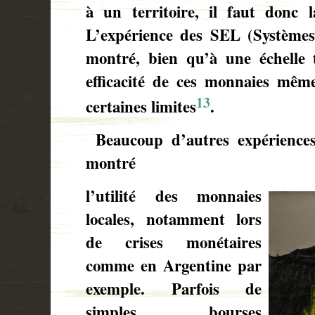
à un territoire, il faut donc 
L’expérience des SEL (Système
montré, bien qu’à une échelle t
efficacité de ces monnaies même
13
certaines limites
.
Beaucoup d’autres expérience
montré
l’utilité des monnaies
locales, notamment lors
de crises monétaires
comme en Argentine par
exemple. Parfois de
simples bourses