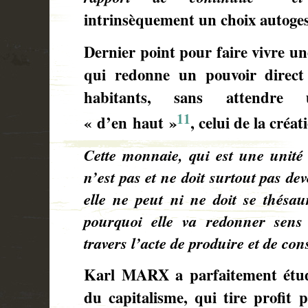
intrinsèquement un choix autoges
Dernier point pour faire vivre u
qui redonne un pouvoir direct 
habitants, sans attendre 
11
« d’en haut »
, celui de la créa
Cette monnaie, qui est une unité
n’est pas et ne doit surtout pas de
elle ne peut ni ne doit se thésau
pourquoi elle va redonner sens
travers l’acte de produire et de c
Karl MARX a parfaitement étudi
du capitalisme, qui tire profit p