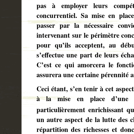
pas à employer leurs compé
concurrentiel. Sa mise en plac
passer par la nécessaire convi
intervenant sur le périmètre con
pour qu’ils acceptent, au déb
s’effectue une part de leurs éch
C’est ce qui amorcera le fonct
assurera une certaine pérennité au
Ceci étant, s’en tenir à cet aspe
à la mise en place d’une m
particulièrement enrichissant qu’
un autre aspect de la lutte des cl
répartition des richesses et do