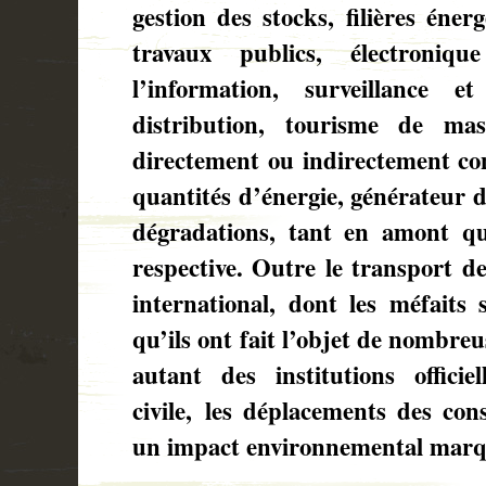
gestion des stocks, filières éner
travaux publics, électroniq
l’information, surveillance et
distribution, tourisme de m
directement ou indirectement c
quantités d’énergie, générateur d
dégradations, tant en amont qu’
respective. Outre le transport d
international, dont les méfaits
qu’ils ont fait l’objet de nombre
autant des institutions offici
civile, les déplacements des c
un impact environnemental marq