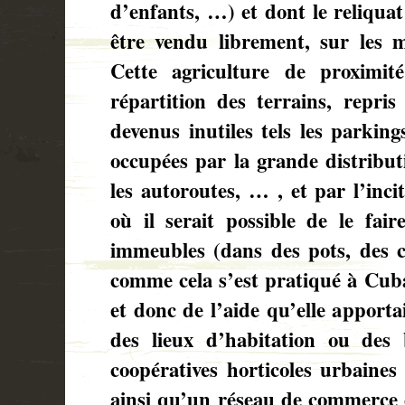
d’enfants, …) et dont le reliqua
être vendu librement, sur les 
Cette agriculture de proximit
répartition des terrains, repr
devenus inutiles tels les parking
occupées par la grande distributi
les autoroutes, … , et par l’inci
où il serait possible de le fair
immeubles (dans des pots, des 
comme cela s’est pratiqué à Cuba
et donc de l’aide qu’elle apportai
des lieux d’habitation ou des 
coopératives horticoles urbaines 
ainsi qu’un réseau de commerce d