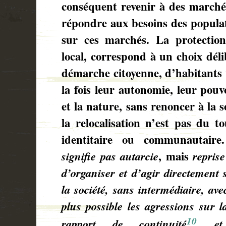
conséquent revenir à des marché
répondre aux besoins des populat
sur ces marchés. La protectio
local, correspond à un choix dél
démarche citoyenne, d’habitants 
la fois leur autonomie, leur pouv
et la nature, sans renoncer à la s
la relocalisation n’est pas du t
identitaire ou communautaire.
signifie pas autarcie
, mais
repris
d’organiser et d’agir directement
la société, sans intermédiaire, ave
plus possible les agressions sur 
10
rapport de continuité
et 