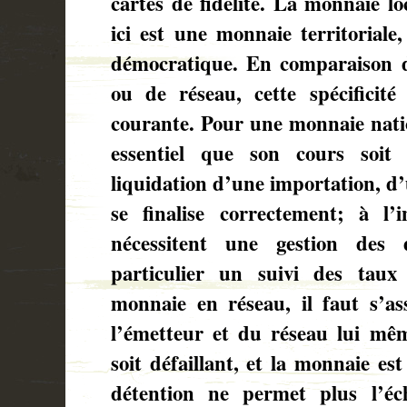
cartes de fidélité. La monnaie lo
ici est une monnaie territoriale,
démocratique. En comparaison d
ou de réseau, cette spécificité 
courante. Pour une monnaie natio
essentiel que son cours soi
liquidation d’une importation, d’
se finalise correctement; à l’i
nécessitent une gestion des d
particulier un suivi des tau
monnaie en réseau, il faut s’ass
l’émetteur et du réseau lui mê
soit défaillant, et la monnaie est
détention ne permet plus l’é