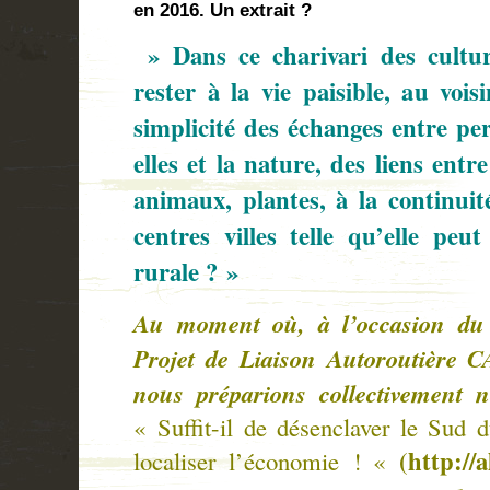
en 2016. Un extrait ?
» Dans ce charivari des culture
rester à la vie paisible, au vois
simplicité des échanges entre pe
elles et la nature, des liens entr
animaux, plantes, à la continuit
centres villes telle qu’elle peu
rurale ? »
Au moment où, à l’occasion du 
Projet de Liaison Autoroutièr
nous préparions collectivement n
« Suffit-il de désenclaver le Sud 
(
http://
localiser l’économie ! «