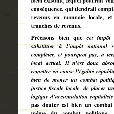
local existant, lequel pourrait vo
conséquence, qui tiendrait compt
revenus en monnaie locale, et
tranches de revenus.
Précisons bien que
cet impôt
substituer à l’impôt national
compléter, et pourquoi pas, à te
local actuel.
Il n’est donc abso
remettre en cause l’égalité républ
bien de mener un combat politi
justice fiscale locale, de placer 
logique d’accumulation capitaliste
pas douter est bien un combat d
même du combat politique, 