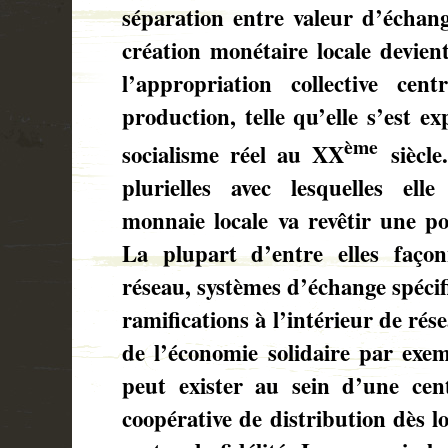
séparation entre valeur d’échang
création monétaire locale devient
l’appropriation collective cen
production, telle qu’elle s’est e
ème
socialisme réel au XX
siècle
plurielles avec lesquelles ell
monnaie locale va revêtir une pos
La plupart d’entre elles faço
réseau, systèmes d’échange spécif
ramifications à l’intérieur de rése
de l’économie solidaire par exe
peut exister au sein d’une cen
coopérative de distribution dès l