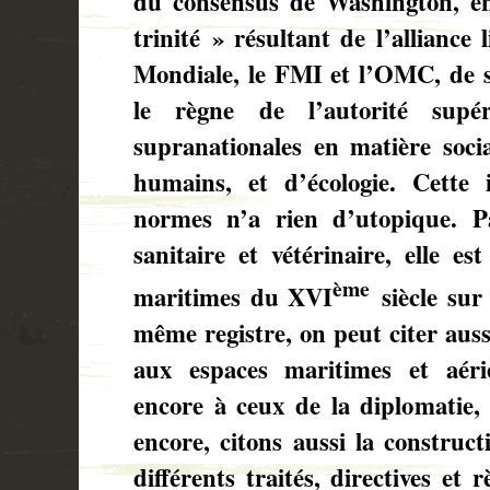
du consensus de Washington, en 
trinité » résultant de l’alliance
Mondiale, le FMI et l’OMC, de s
le règne de l’autorité supéri
supranationales en matière socia
humains, et d’écologie. Cette 
normes n’a rien d’utopique. P
sanitaire et vétérinaire, elle es
ème
maritimes du XVI
siècle sur
même registre, on peut citer auss
aux espaces maritimes et aéri
encore à ceux de la diplomatie,
encore, citons aussi la construc
différents traités, directives et