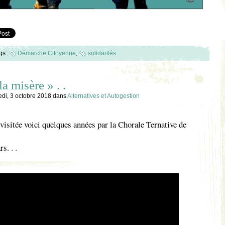
gs:
Démarche Citoyenne
,
solidarités
a misère » . .
di, 3 octobre 2018
dans
Alternatives et Autogestion
visitée voici quelques années par la Chorale Ternative de
s. . .