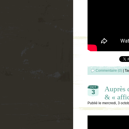
Commentaire (0)
|
Ta
Auprès 
OCT
3
& « affi
Publié le
mercredi, 3 octo