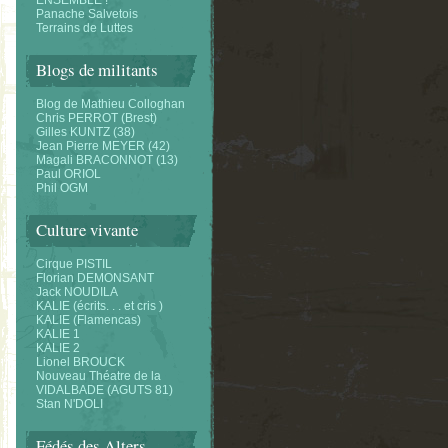
ENSEMBLE !
Panache Salvetois
Terrains de Luttes
Blogs de militants
Blog de Mathieu Colloghan
Chris PERROT (Brest)
Gilles KUNTZ (38)
Jean Pierre MEYER (42)
Magali BRACONNOT (13)
Paul ORIOL
Phil OGM
Culture vivante
Cirque PISTIL
Florian DEMONSANT
Jack NOUDILA
KALIE (écrits. . . et cris )
KALIE (Flamencas)
KALIE 1
KALIE 2
Lionel BROUCK
Nouveau Théatre de la
VIDALBADE (AGUTS 81)
Stan N'DOLI
Fédés des Alters