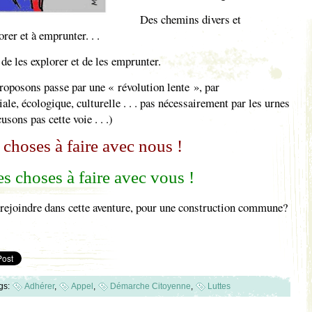
Des chemins divers et
orer et à emprunter. . .
e les explorer et de les emprunter.
oposons passe par une « révolution lente », par
ale, écologique, culturelle . . . pas nécessairement par les urnes
sons pas cette voie . . .)
choses à faire avec nous !
s choses à faire avec vous !
rejoindre dans cette aventure, pour une construction commune?
gs:
Adhérer
,
Appel
,
Démarche Citoyenne
,
Luttes