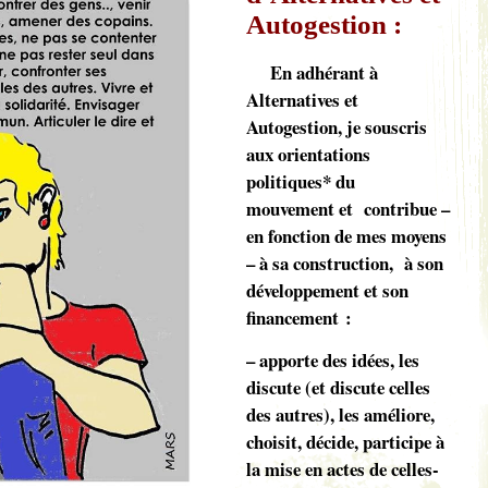
Autogestion :
En adhérant à
Alternatives et
Autogestion, je souscris
aux orientations
politiques* du
mouvement et contribue –
en fonction de mes moyens
– à sa construction, à son
développement et son
financement :
– apporte des idées, les
discute (et discute celles
des autres), les améliore,
choisit, décide, participe à
la mise en actes de celles-