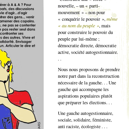
nouvelle, – un « parti-
mouvement » – non pour
« conquérir le pouvoir »,
même
« au nom du peuple »
, mais
pour construire le pouvoir du
peuple par lui-même ;
démocratie directe, démocratie
active, société autogestionnaire.
. .
Nous nous proposons de prendre
notre part dans la reconstruction
nécessaire de la gauche. . . Une
gauche qui accompagne les
aspirations populaires plutôt
que préparer les élections. . .
Une gauche autogestionnaire,
sociale, solidaire, féministe,
anti raciste, écologiste . . .