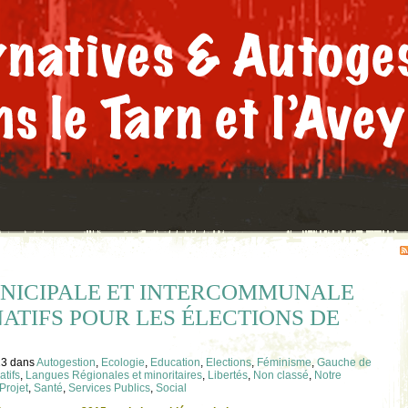
NICIPALE ET INTERCOMMUNALE
ATIFS POUR LES ÉLECTIONS DE
13
dans
Autogestion
,
Ecologie
,
Education
,
Elections
,
Féminisme
,
Gauche de
atifs
,
Langues Régionales et minoritaires
,
Libertés
,
Non classé
,
Notre
Projet
,
Santé
,
Services Publics
,
Social