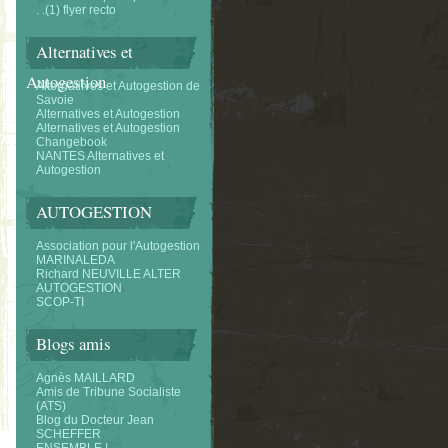
. .(1) flyer recto
Alternatives et
Autogestion
Alternatifves et Autogestion de
Savoie
Alternatives et Autogestion
Alternatives et Autogestion
Changebook
NANTES Alternatives et
Autogestion
AUTOGESTION
Association pour l'Autogestion
MARINALEDA
Richard NEUVILLE ALTER
AUTOGESTION
SCOP-TI
Blogs amis
Agnès MAILLARD
Amis de Tribune Socialiste
(ATS)
Blog du Docteur Jean
SCHEFFER