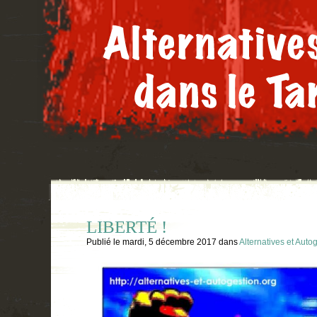
LIBERTÉ !
Publié le
mardi, 5 décembre 2017
dans
Alternatives et Auto