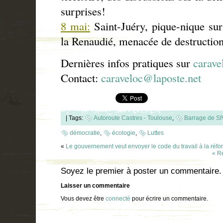
surprises!
8 mai:
Saint-Juéry, pique-nique sur
la Renaudié, menacée de destructio
Dernières infos pratiques sur
carave
Contact:
caraveloc@laposte.net
|
Tags:
Autoroute Castres - Toulouse
,
Barrage de S
démocratie
,
écologie
,
Luttes
«
Le gouvernement veut envoyer le code du travail à la réfo
« R
Soyez le premier à poster un commentaire.
Laisser un commentaire
Vous devez être
connecté
pour écrire un commentaire.