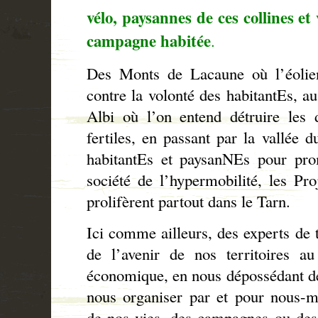
vélo, paysannes de ces collines e
campagne habitée
.
Des Monts de Lacaune où l’éolien
contre la volonté des habitantEs, au
Albi où l’on entend détruire les d
fertiles, en passant par la vallée 
habitantEs et paysanNEs pour prom
société de l’hypermobilité, les Pr
prolifèrent partout dans le Tarn.
Ici comme ailleurs, des experts de 
de l’avenir de nos territoires 
économique, en nous dépossédant de 
nous organiser par et pour nous-m
de nos vies, des campagnes ou des 