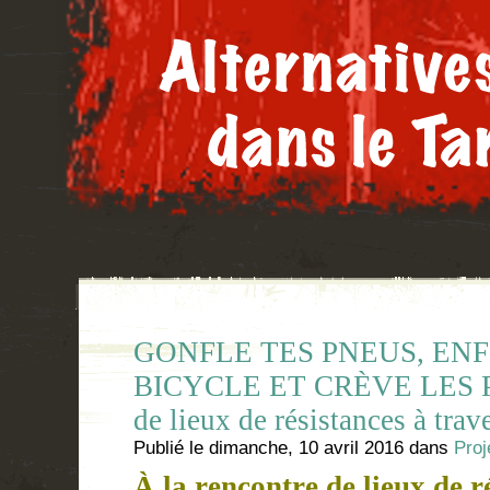
GONFLE TES PNEUS, EN
BICYCLE ET CRÈVE LES PNIs
de lieux de résistances à trav
Publié le
dimanche, 10 avril 2016
dans
Proj
À la rencontre de lieux de r