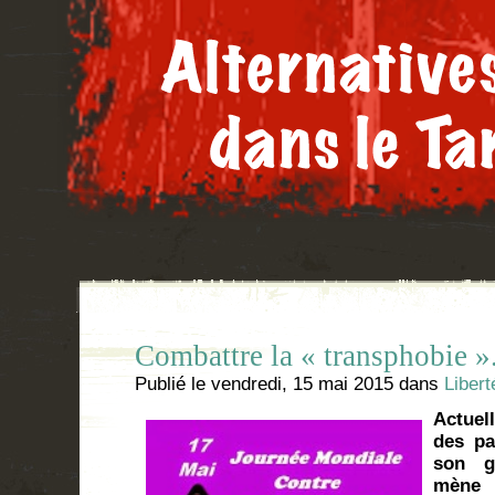
Combattre la « transphobie ». 
Publié le
vendredi, 15 mai 2015
dans
Libert
Actuel
des pa
son g
mène